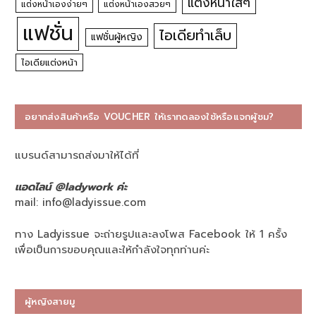
แต่งหน้าใสๆ
แต่งหน้าเองง่ายๆ
แต่งหน้าเองสวยๆ
แฟชั่น
ไอเดียทำเล็บ
แฟชั่นผู้หญิง
ไอเดียแต่งหน้า
อยากส่งสินค้าหรือ VOUCHER ให้เราทดลองใช้หรือแจกผู้ชม?
แบรนด์สามารถส่งมาให้ได้ที่
แอดไลน์ @ladywork ค่ะ
mail:
info@ladyissue.com
ทาง Ladyissue จะถ่ายรูปและลงโพส Facebook ให้ 1 ครั้ง
เพื่อเป็นการขอบคุณและให้กำลังใจทุกท่านค่ะ
ผู้หญิงสายมู