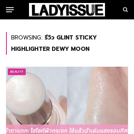
BROWSING:
รีวิว GLINT STICKY
HIGHLIGHTER DEWY MOON
BEAUTY