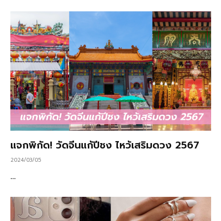
แจกพิกัด! วัดจีนแก้ปีชง ไหว้เสริมดวง 2567
2024/03/05
…