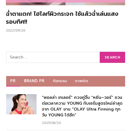
ฉ่ำตาแตก! ไฮไลท์ผิวกระจก ใช้แล้วฉ่ำเล่นแสง
รอบทิศ!!
2022/09/26
PR
BRAND PR
กิจกรรม
ภาพข่าว
“พอลล่า เทเลอร์” ควงคู่จิ้น “หยิ่น–วอร์” ชวน
ต่อเวลาความ YOUNG กับเซรั่มสูตรใหม่ล่าสุด
จาก OLAY งาน “OLAY Ultra Firming ทุก
วัน YOUNG ได้อีก”
2025/08/20