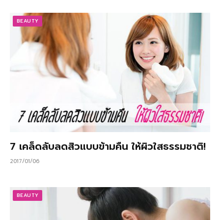
BEAUTY
7 เคล็ดลับลดสิวแบบข้ามคืน ให้ผิวใสธรรมชาติ!
2017/01/06
BEAUTY