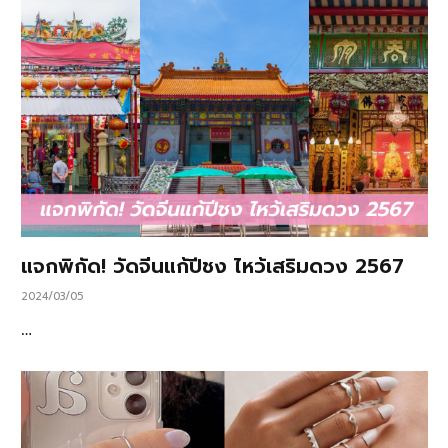
แจกพิกัด! วัดจีนแก้ปีชง ไหว้เสริมดวง 2567
2024/03/05
…