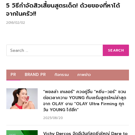
5 วิธีกำจัดสิวเสี้ยนสูตรเด็ด! ด้วยของที่หาได้
จากในครัว!!
2016/02/02
PR
BRAND PR
กิจกรรม
ภาพข่าว
“พอลล่า เทเลอร์” ควงคู่จิ้น “หยิ่น–วอร์” ชวน
ต่อเวลาความ YOUNG กับเซรั่มสูตรใหม่ล่าสุด
จาก OLAY งาน “OLAY Ultra Firming ทุก
วัน YOUNG ได้อีก”
2025/08/20
Vichy Dercos จัดอีเว้นท์สุดยิ่งใหญ่ Dare to