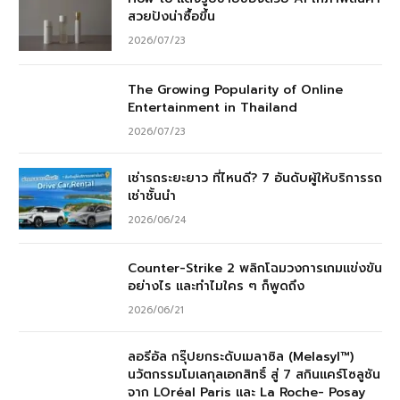
สวยปังน่าซื้อขึ้น
2026/07/23
The Growing Popularity of Online
Entertainment in Thailand
2026/07/23
เช่ารถระยะยาว ที่ไหนดี? 7 อันดับผู้ให้บริการรถ
เช่าชั้นนำ
2026/06/24
Counter-Strike 2 พลิกโฉมวงการเกมแข่งขัน
อย่างไร และทำไมใคร ๆ ก็พูดถึง
2026/06/21
ลอรีอัล กรุ๊ปยกระดับเมลาซิล (Melasyl™)
นวัตกรรมโมเลกุลเอกสิทธิ์ สู่ 7 สกินแคร์โซลูชัน
จาก LOréal Paris และ La Roche- Posay