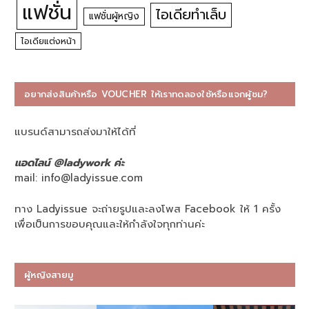
แฟชั่น
ไอเดียทำเล็บ
แฟชั่นผู้หญิง
ไอเดียแต่งหน้า
อยากส่งสินค้าหรือ VOUCHER ให้เราทดลองใช้หรือแจกผู้ชม?
แบรนด์สามารถส่งมาให้ได้ที่
แอดไลน์ @ladywork ค่ะ
mail:
info@ladyissue.com
ทาง Ladyissue จะถ่ายรูปและลงโพส Facebook ให้ 1 ครั้ง
เพื่อเป็นการขอบคุณและให้กำลังใจทุกท่านค่ะ
ผู้หญิงสายมู