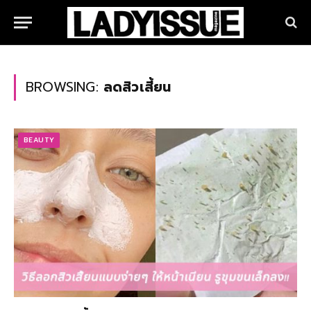
BROWSING:
ลดสิวเสี้ยน
BEAUTY