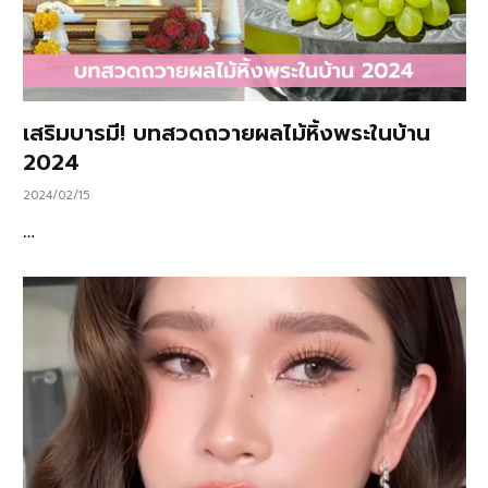
เสริมบารมี! บทสวดถวายผลไม้หิ้งพระในบ้าน
2024
2024/02/15
…