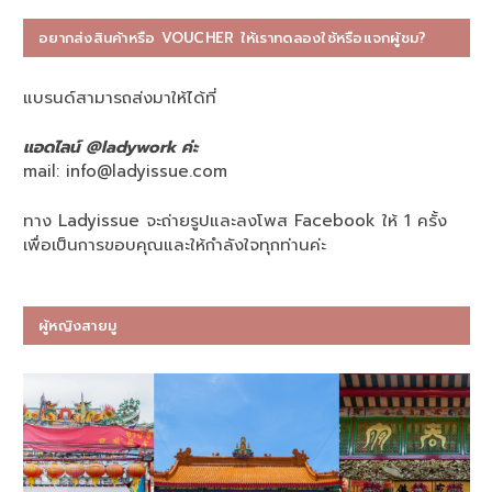
อยากส่งสินค้าหรือ VOUCHER ให้เราทดลองใช้หรือแจกผู้ชม?
แบรนด์สามารถส่งมาให้ได้ที่
แอดไลน์ @ladywork ค่ะ
mail:
info@ladyissue.com
ทาง Ladyissue จะถ่ายรูปและลงโพส Facebook ให้ 1 ครั้ง
เพื่อเป็นการขอบคุณและให้กำลังใจทุกท่านค่ะ
ผู้หญิงสายมู