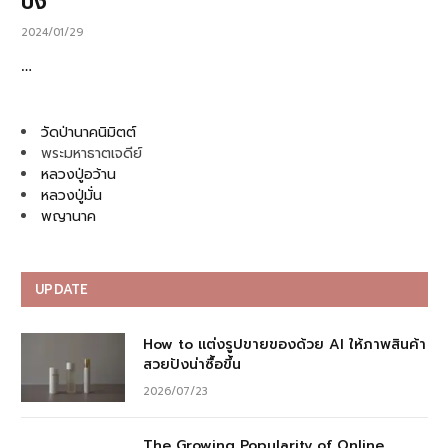
ปัง
2024/01/29
…
วัดป่านาคนิมิตต์
พระมหาธาตเจดีย์
หลวงปู่อว้าน
หลวงปู่มั่น
พญานาค
UPDATE
How to แต่งรูปขายของด้วย AI ให้ภาพสินค้า
สวยปังน่าซื้อขึ้น
2026/07/23
The Growing Popularity of Online