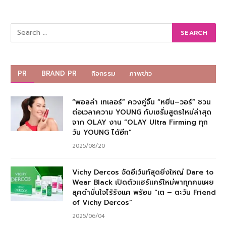
PR
BRAND PR
กิจกรรม
ภาพข่าว
“พอลล่า เทเลอร์” ควงคู่จิ้น “หยิ่น–วอร์” ชวน
ต่อเวลาความ YOUNG กับเซรั่มสูตรใหม่ล่าสุด
จาก OLAY งาน “OLAY Ultra Firming ทุก
วัน YOUNG ได้อีก”
2025/08/20
Vichy Dercos จัดอีเว้นท์สุดยิ่งใหญ่ Dare to
Wear Black เปิดตัวแฮร์แคร์ใหม่พาทุกคนเผย
ลุคดำมั่นใจไร้รังแค พร้อม “เต – ตะวัน Friend
of Vichy Dercos”
2025/06/04