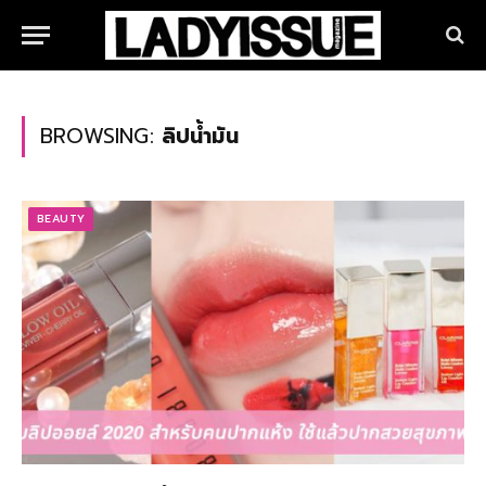
BROWSING:
ลิปน้ำมัน
BEAUTY