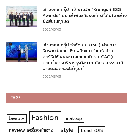
เก้ามงคล กรุ๊ป คว้ารางวัล “Krungsri ESG
Awards” ตอกย้ำพันธกิจองค์กรที่เติบโตอย่าง
ยั่งยืนในทุกมิติ
2025/03/05
เก้ามงคล กรุ๊ป จำกัด ( มหาชน ) ผ่านการ
รับรองเป็นสมาชิก ผนึกแนวร่วมต่อต้าน
คอร์รัปชันของภาคเอกชนไทย ( CAC )
ตอกย้ำการบริหารธุรกิจภายใต้กรอบธรรมาภิ
บาลตลอดห่วงโซ่คุณค่า
2025/03/05
TAGS
Fashion
beauty
makeup
style
review เครื่องสำอาง
trend 2018