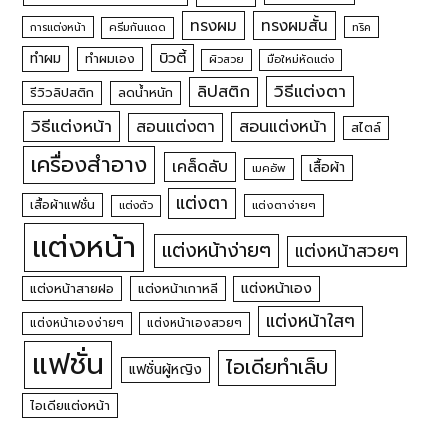
ทรงผม
ทรงผมสั้น
การแต่งหน้า
ครีมกันแดด
ทริค
บิวตี้
ทำผม
ทำผมเอง
ผิวสวย
มือใหม่หัดแต่ง
วิธีแต่งตา
ลิปสติก
รีวิวลิปสติก
ลดน้ำหนัก
วิธีแต่งหน้า
สอนแต่งหน้า
สอนแต่งตา
สไตล์
เครื่องสำอาง
เคล็ดลับ
เสื้อผ้า
เมคอัพ
แต่งตา
เสื้อผ้าแฟชั่น
แต่งตัว
แต่งตาง่ายๆ
แต่งหน้า
แต่งหน้าง่ายๆ
แต่งหน้าสวยๆ
แต่งหน้าเอง
แต่งหน้าสายฝอ
แต่งหน้าเกาหลี
แต่งหน้าใสๆ
แต่งหน้าเองง่ายๆ
แต่งหน้าเองสวยๆ
แฟชั่น
ไอเดียทำเล็บ
แฟชั่นผู้หญิง
ไอเดียแต่งหน้า