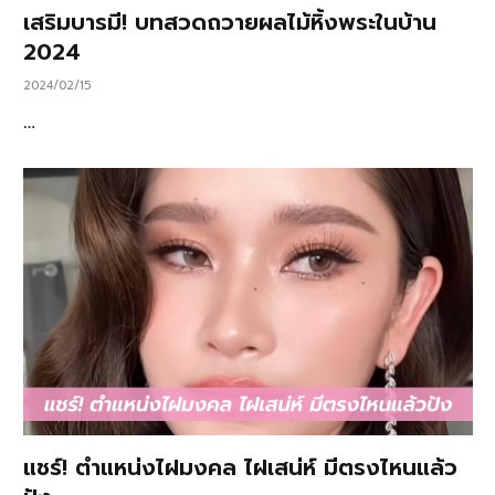
เสริมบารมี! บทสวดถวายผลไม้หิ้งพระในบ้าน
2024
2024/02/15
…
แชร์! ตำแหน่งไฝมงคล ไฝเสน่ห์ มีตรงไหนแล้ว