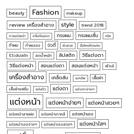
Fashion
beauty
makeup
style
review เครื่องสำอาง
trend 2018
ทรงผม
ทรงผมสั้น
การแต่งหน้า
ครีมกันแดด
ทริค
บิวตี้
ทำผม
ทำผมเอง
ผิวสวย
มือใหม่หัดแต่ง
วิธีแต่งตา
ลิปสติก
รีวิวลิปสติก
ลดน้ำหนัก
วิธีแต่งหน้า
สอนแต่งหน้า
สอนแต่งตา
สไตล์
เครื่องสำอาง
เคล็ดลับ
เสื้อผ้า
เมคอัพ
แต่งตา
เสื้อผ้าแฟชั่น
แต่งตัว
แต่งตาง่ายๆ
แต่งหน้า
แต่งหน้าง่ายๆ
แต่งหน้าสวยๆ
แต่งหน้าเอง
แต่งหน้าสายฝอ
แต่งหน้าเกาหลี
แต่งหน้าใสๆ
แต่งหน้าเองง่ายๆ
แต่งหน้าเองสวยๆ