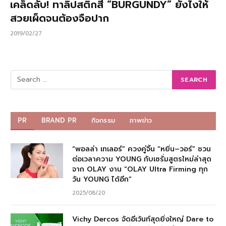
เคล็ดลับ! ทาลิปสติกสี “BURGUNDY” ยังไงให้
สวยเผ็ดจนต้องจือปาก
2019/02/27
PR
BRAND PR
กิจกรรม
ภาพข่าว
“พอลล่า เทเลอร์” ควงคู่จิ้น “หยิ่น–วอร์” ชวน
ต่อเวลาความ YOUNG กับเซรั่มสูตรใหม่ล่าสุด
จาก OLAY งาน “OLAY Ultra Firming ทุก
วัน YOUNG ได้อีก”
2025/08/20
Vichy Dercos จัดอีเว้นท์สุดยิ่งใหญ่ Dare to