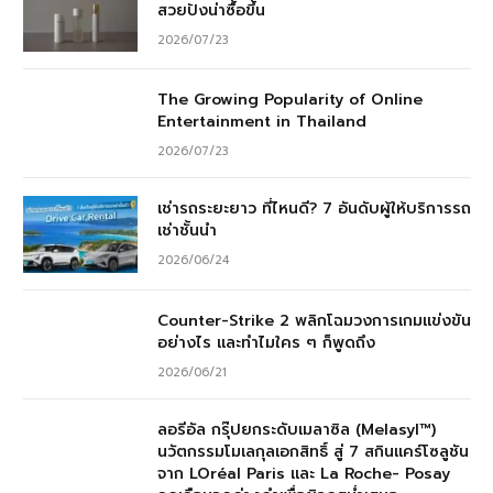
สวยปังน่าซื้อขึ้น
2026/07/23
The Growing Popularity of Online
Entertainment in Thailand
2026/07/23
เช่ารถระยะยาว ที่ไหนดี? 7 อันดับผู้ให้บริการรถ
เช่าชั้นนำ
2026/06/24
Counter-Strike 2 พลิกโฉมวงการเกมแข่งขัน
อย่างไร และทำไมใคร ๆ ก็พูดถึง
2026/06/21
ลอรีอัล กรุ๊ปยกระดับเมลาซิล (Melasyl™)
นวัตกรรมโมเลกุลเอกสิทธิ์ สู่ 7 สกินแคร์โซลูชัน
จาก LOréal Paris และ La Roche- Posay