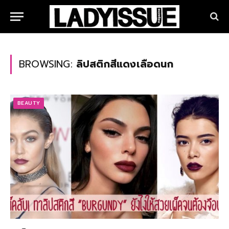
BROWSING:
ลิปสติกสีแดงเลือดนก
BEAUTY