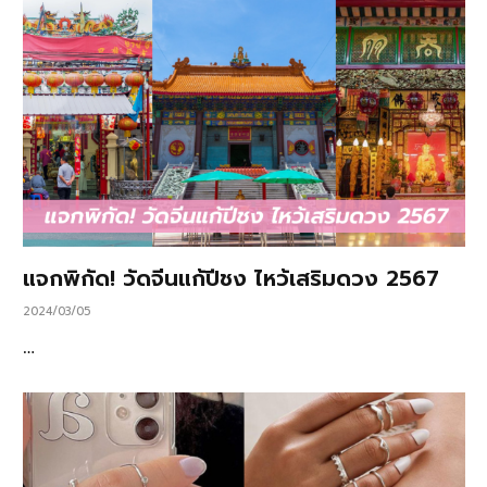
แจกพิกัด! วัดจีนแก้ปีชง ไหว้เสริมดวง 2567
2024/03/05
…