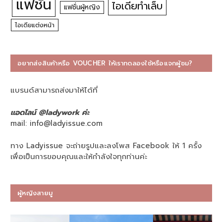
แฟชั่น
ไอเดียทำเล็บ
แฟชั่นผู้หญิง
ไอเดียแต่งหน้า
อยากส่งสินค้าหรือ VOUCHER ให้เราทดลองใช้หรือแจกผู้ชม?
แบรนด์สามารถส่งมาให้ได้ที่
แอดไลน์ @ladywork ค่ะ
mail:
info@ladyissue.com
ทาง Ladyissue จะถ่ายรูปและลงโพส Facebook ให้ 1 ครั้ง
เพื่อเป็นการขอบคุณและให้กำลังใจทุกท่านค่ะ
ผู้หญิงสายมู