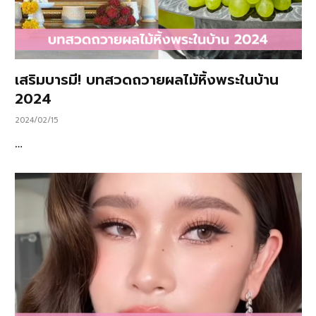
เสริมบารมี! บทสวดถวายผลไม้หิ้งพระในบ้าน
2024
2024/02/15
…