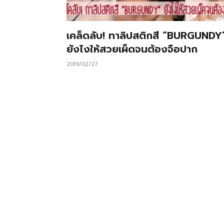
เคล็ดลับ! ทาลิปสติกสี “BURGUNDY
ยังไงให้สวยเผ็ดจนต้องจือปาก
2019/02/27