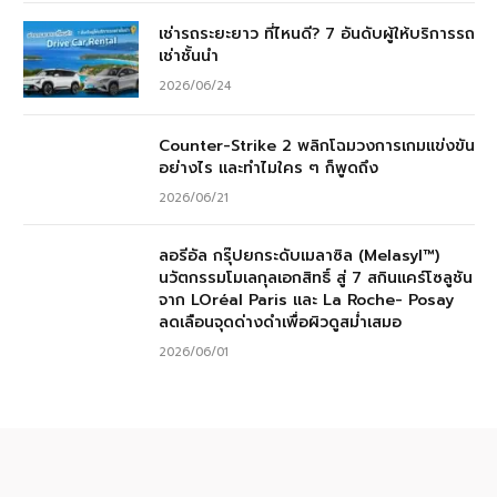
เช่ารถระยะยาว ที่ไหนดี? 7 อันดับผู้ให้บริการรถ
เช่าชั้นนำ
2026/06/24
Counter-Strike 2 พลิกโฉมวงการเกมแข่งขัน
อย่างไร และทำไมใคร ๆ ก็พูดถึง
2026/06/21
ลอรีอัล กรุ๊ปยกระดับเมลาซิล (Melasyl™)
นวัตกรรมโมเลกุลเอกสิทธิ์ สู่ 7 สกินแคร์โซลูชัน
จาก LOréal Paris และ La Roche- Posay
ลดเลือนจุดด่างดำเพื่อผิวดูสม่ำเสมอ
2026/06/01