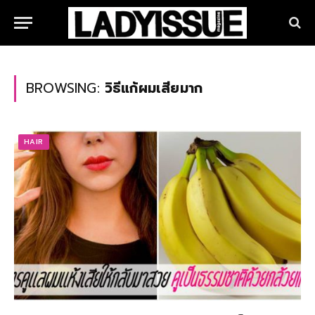
BROWSING:
วิธีแก้ผมเสียมาก
HAIR