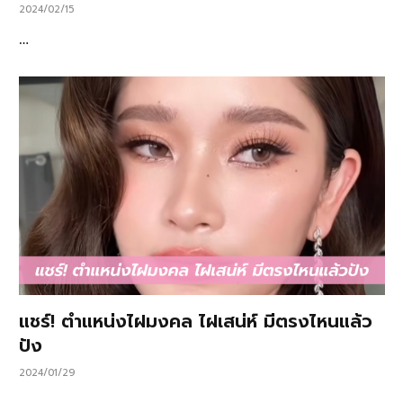
2024/02/15
…
แชร์! ตำแหน่งไฝมงคล ไฝเสน่ห์ มีตรงไหนแล้ว
ปัง
2024/01/29
…