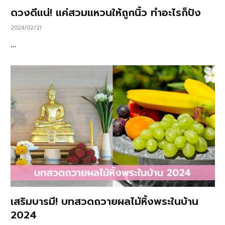
ดวงดีแน่! แค่สวมแหวนให้ถูกนิ้ว ทำอะไรก็ปัง
2024/02/21
…
เสริมบารมี! บทสวดถวายผลไม้หิ้งพระในบ้าน
2024