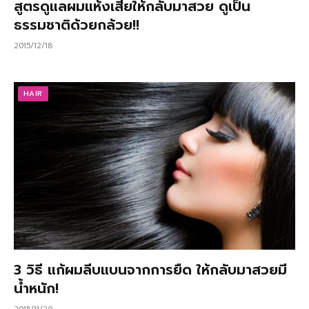
สูตรดูแลผมแห้งเสียให้กลับมาสวย ดูเป็น
ธรรมชาติด้วยกล้วย!!
2015/12/18
HAIR
3 วิธี แก้ผมลีบแบนจากการยืด ให้กลับมาสวยมี
น้ำหนัก!