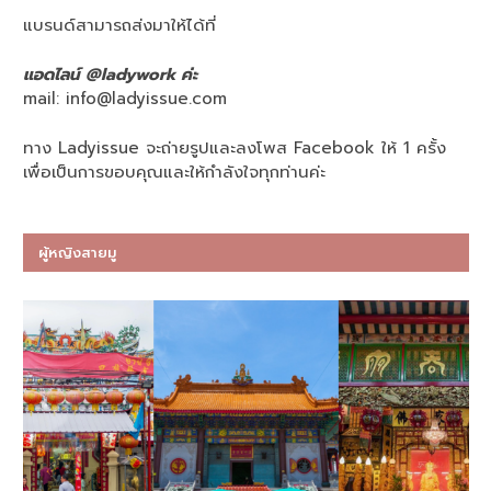
แบรนด์สามารถส่งมาให้ได้ที่
แอดไลน์ @ladywork ค่ะ
mail:
info@ladyissue.com
ทาง Ladyissue จะถ่ายรูปและลงโพส Facebook ให้ 1 ครั้ง
เพื่อเป็นการขอบคุณและให้กำลังใจทุกท่านค่ะ
ผู้หญิงสายมู