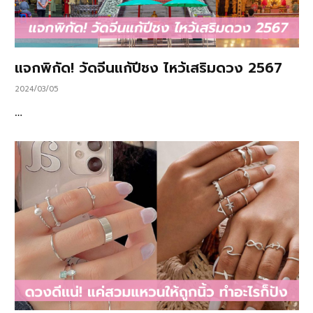
แจกพิกัด! วัดจีนแก้ปีชง ไหว้เสริมดวง 2567
2024/03/05
…