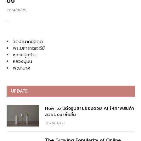
ปัง
2024/01/29
…
วัดป่านาคนิมิตต์
พระมหาธาตเจดีย์
หลวงปู่อว้าน
หลวงปู่มั่น
พญานาค
UPDATE
How to แต่งรูปขายของด้วย AI ให้ภาพสินค้า
สวยปังน่าซื้อขึ้น
2026/07/23
The Growing Popularity of Online