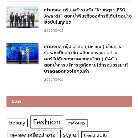
เก้ามงคล กรุ๊ป คว้ารางวัล “Krungsri ESG
Awards” ตอกย้ำพันธกิจองค์กรที่เติบโตอย่าง
ยั่งยืนในทุกมิติ
2025/03/05
เก้ามงคล กรุ๊ป จำกัด ( มหาชน ) ผ่านการ
รับรองเป็นสมาชิก ผนึกแนวร่วมต่อต้าน
คอร์รัปชันของภาคเอกชนไทย ( CAC )
ตอกย้ำการบริหารธุรกิจภายใต้กรอบธรรมาภิ
บาลตลอดห่วงโซ่คุณค่า
2025/03/05
TAGS
Fashion
beauty
makeup
style
review เครื่องสำอาง
trend 2018