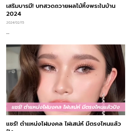
เสริมบารมี! บทสวดถวายผลไม้หิ้งพระในบ้าน
2024
2024/02/15
…
แชร์! ตำแหน่งไฝมงคล ไฝเสน่ห์ มีตรงไหนแล้ว