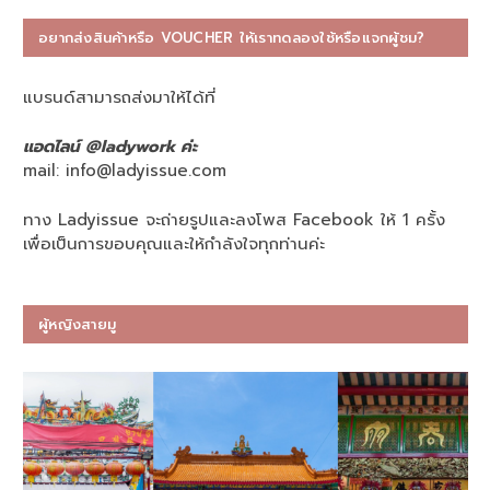
อยากส่งสินค้าหรือ VOUCHER ให้เราทดลองใช้หรือแจกผู้ชม?
แบรนด์สามารถส่งมาให้ได้ที่
แอดไลน์ @ladywork ค่ะ
mail:
info@ladyissue.com
ทาง Ladyissue จะถ่ายรูปและลงโพส Facebook ให้ 1 ครั้ง
เพื่อเป็นการขอบคุณและให้กำลังใจทุกท่านค่ะ
ผู้หญิงสายมู