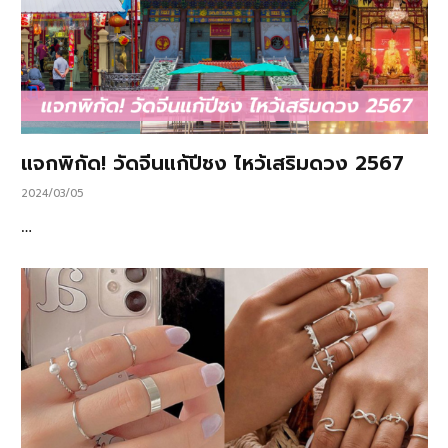
แจกพิกัด! วัดจีนแก้ปีชง ไหว้เสริมดวง 2567
2024/03/05
…