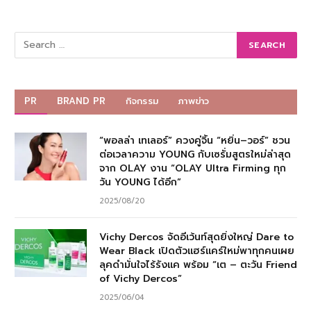
PR
BRAND PR
กิจกรรม
ภาพข่าว
“พอลล่า เทเลอร์” ควงคู่จิ้น “หยิ่น–วอร์” ชวน
ต่อเวลาความ YOUNG กับเซรั่มสูตรใหม่ล่าสุด
จาก OLAY งาน “OLAY Ultra Firming ทุก
วัน YOUNG ได้อีก”
2025/08/20
Vichy Dercos จัดอีเว้นท์สุดยิ่งใหญ่ Dare to
Wear Black เปิดตัวแฮร์แคร์ใหม่พาทุกคนเผย
ลุคดำมั่นใจไร้รังแค พร้อม “เต – ตะวัน Friend
of Vichy Dercos”
2025/06/04