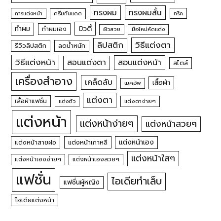
ทรงผม
ทรงผมสั้น
การแต่งหน้า
ครีมกันแดด
ทริค
บิวตี้
ทำผม
ทำผมเอง
ผิวสวย
มือใหม่หัดแต่ง
วิธีแต่งตา
ลิปสติก
รีวิวลิปสติก
ลดน้ำหนัก
วิธีแต่งหน้า
สอนแต่งหน้า
สอนแต่งตา
สไตล์
เครื่องสำอาง
เคล็ดลับ
เสื้อผ้า
เมคอัพ
แต่งตา
เสื้อผ้าแฟชั่น
แต่งตัว
แต่งตาง่ายๆ
แต่งหน้า
แต่งหน้าง่ายๆ
แต่งหน้าสวยๆ
แต่งหน้าเอง
แต่งหน้าสายฝอ
แต่งหน้าเกาหลี
แต่งหน้าใสๆ
แต่งหน้าเองง่ายๆ
แต่งหน้าเองสวยๆ
แฟชั่น
ไอเดียทำเล็บ
แฟชั่นผู้หญิง
ไอเดียแต่งหน้า