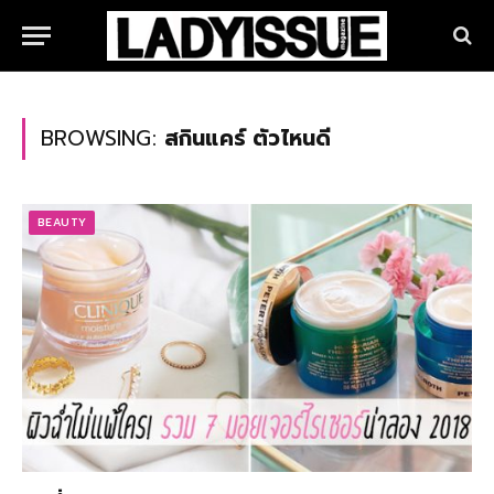
BROWSING:
สกินแคร์ ตัวไหนดี
BEAUTY