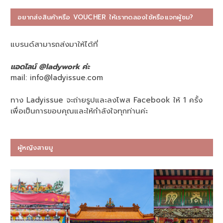
อยากส่งสินค้าหรือ VOUCHER ให้เราทดลองใช้หรือแจกผู้ชม?
แบรนด์สามารถส่งมาให้ได้ที่
แอดไลน์ @ladywork ค่ะ
mail:
info@ladyissue.com
ทาง Ladyissue จะถ่ายรูปและลงโพส Facebook ให้ 1 ครั้ง
เพื่อเป็นการขอบคุณและให้กำลังใจทุกท่านค่ะ
ผู้หญิงสายมู