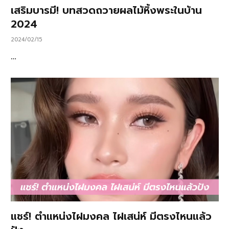
เสริมบารมี! บทสวดถวายผลไม้หิ้งพระในบ้าน
2024
2024/02/15
…
แชร์! ตำแหน่งไฝมงคล ไฝเสน่ห์ มีตรงไหนแล้ว