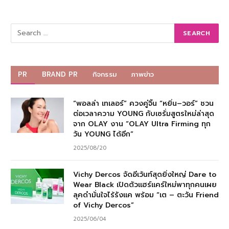
PR
BRAND PR
กิจกรรม
ภาพข่าว
“พอลล่า เทเลอร์” ควงคู่จิ้น “หยิ่น–วอร์” ชวน
ต่อเวลาความ YOUNG กับเซรั่มสูตรใหม่ล่าสุด
จาก OLAY งาน “OLAY Ultra Firming ทุก
วัน YOUNG ได้อีก”
2025/08/20
Vichy Dercos จัดอีเว้นท์สุดยิ่งใหญ่ Dare to
Wear Black เปิดตัวแฮร์แคร์ใหม่พาทุกคนเผย
ลุคดำมั่นใจไร้รังแค พร้อม “เต – ตะวัน Friend
of Vichy Dercos”
2025/06/04