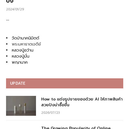
ปัง
2024/01/29
…
วัดป่านาคนิมิตต์
พระมหาธาตเจดีย์
หลวงปู่อว้าน
หลวงปู่มั่น
พญานาค
UPDATE
How to แต่งรูปขายของด้วย AI ให้ภาพสินค้า
สวยปังน่าซื้อขึ้น
2026/07/23
The Growing Popularity of Online