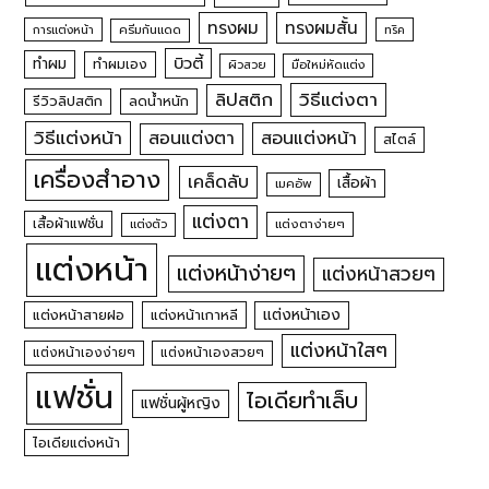
ทรงผม
ทรงผมสั้น
การแต่งหน้า
ครีมกันแดด
ทริค
บิวตี้
ทำผม
ทำผมเอง
ผิวสวย
มือใหม่หัดแต่ง
วิธีแต่งตา
ลิปสติก
รีวิวลิปสติก
ลดน้ำหนัก
วิธีแต่งหน้า
สอนแต่งหน้า
สอนแต่งตา
สไตล์
เครื่องสำอาง
เคล็ดลับ
เสื้อผ้า
เมคอัพ
แต่งตา
เสื้อผ้าแฟชั่น
แต่งตัว
แต่งตาง่ายๆ
แต่งหน้า
แต่งหน้าง่ายๆ
แต่งหน้าสวยๆ
แต่งหน้าเอง
แต่งหน้าสายฝอ
แต่งหน้าเกาหลี
แต่งหน้าใสๆ
แต่งหน้าเองง่ายๆ
แต่งหน้าเองสวยๆ
แฟชั่น
ไอเดียทำเล็บ
แฟชั่นผู้หญิง
ไอเดียแต่งหน้า