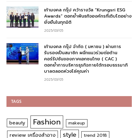
เก้ามงคล กรุ๊ป คว้ารางวัล “Krungsri ESG
Awards” ตอกย้ำพันธกิจองค์กรที่เติบโตอย่าง
ยั่งยืนในทุกมิติ
2025/03/05
เก้ามงคล กรุ๊ป จำกัด ( มหาชน ) ผ่านการ
รับรองเป็นสมาชิก ผนึกแนวร่วมต่อต้าน
คอร์รัปชันของภาคเอกชนไทย ( CAC )
ตอกย้ำการบริหารธุรกิจภายใต้กรอบธรรมาภิ
บาลตลอดห่วงโซ่คุณค่า
2025/03/05
TAGS
Fashion
beauty
makeup
style
review เครื่องสำอาง
trend 2018