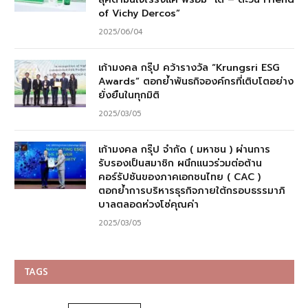
of Vichy Dercos”
2025/06/04
เก้ามงคล กรุ๊ป คว้ารางวัล “Krungsri ESG
Awards” ตอกย้ำพันธกิจองค์กรที่เติบโตอย่าง
ยั่งยืนในทุกมิติ
2025/03/05
เก้ามงคล กรุ๊ป จำกัด ( มหาชน ) ผ่านการ
รับรองเป็นสมาชิก ผนึกแนวร่วมต่อต้าน
คอร์รัปชันของภาคเอกชนไทย ( CAC )
ตอกย้ำการบริหารธุรกิจภายใต้กรอบธรรมาภิ
บาลตลอดห่วงโซ่คุณค่า
2025/03/05
TAGS