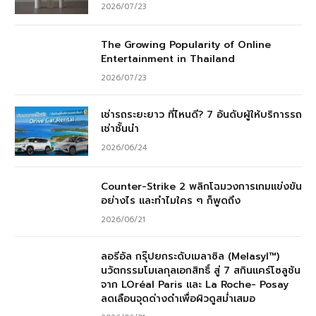
2026/07/23
The Growing Popularity of Online
Entertainment in Thailand
2026/07/23
เช่ารถระยะยาว ที่ไหนดี? 7 อันดับผู้ให้บริการรถ
เช่าชั้นนำ
2026/06/24
Counter-Strike 2 พลิกโฉมวงการเกมแข่งขัน
อย่างไร และทำไมใคร ๆ ก็พูดถึง
2026/06/21
ลอรีอัล กรุ๊ปยกระดับเมลาซิล (Melasyl™)
นวัตกรรมโมเลกุลเอกสิทธิ์ สู่ 7 สกินแคร์โซลูชัน
จาก LOréal Paris และ La Roche- Posay
ลดเลือนจุดด่างดำเพื่อผิวดูสม่ำเสมอ