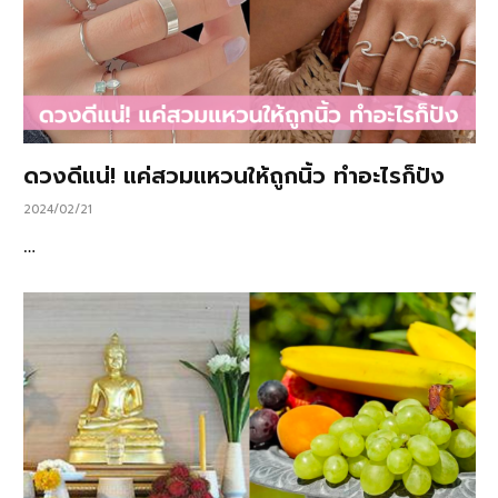
ดวงดีแน่! แค่สวมแหวนให้ถูกนิ้ว ทำอะไรก็ปัง
2024/02/21
…