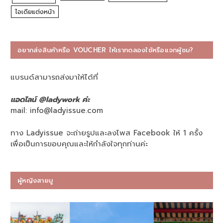
ไอเดียแต่งหน้า
อยากส่งสินค้าหรือ VOUCHER ให้เราทดลองใช้หรือแจกผู้ชม?
แบรนด์สามารถส่งมาให้ได้ที่
แอดไลน์ @ladywork ค่ะ
mail:
info@ladyissue.com
ทาง Ladyissue จะถ่ายรูปและลงโพส Facebook ให้ 1 ครั้ง
เพื่อเป็นการขอบคุณและให้กำลังใจทุกท่านค่ะ
ผู้หญิงสายมู