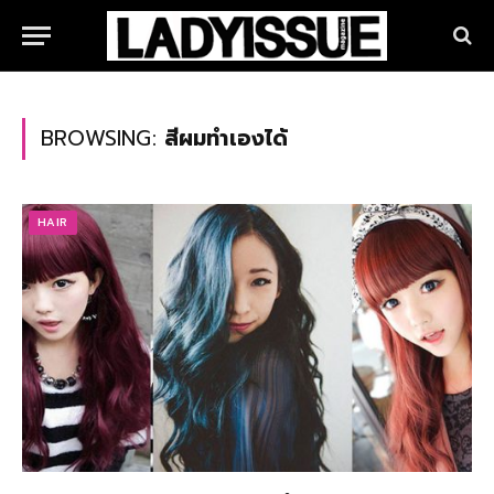
BROWSING:
สีผมทำเองได้
HAIR