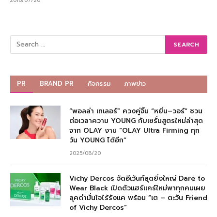
2018/07/20
PR
BRAND PR
กิจกรรม
ภาพข่าว
“พอลล่า เทเลอร์” ควงคู่จิ้น “หยิ่น–วอร์” ชวน
ต่อเวลาความ YOUNG กับเซรั่มสูตรใหม่ล่าสุด
จาก OLAY งาน “OLAY Ultra Firming ทุก
วัน YOUNG ได้อีก”
2025/08/20
Vichy Dercos จัดอีเว้นท์สุดยิ่งใหญ่ Dare to
Wear Black เปิดตัวแฮร์แคร์ใหม่พาทุกคนเผย
ลุคดำมั่นใจไร้รังแค พร้อม “เต – ตะวัน Friend
of Vichy Dercos”