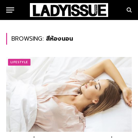
BROWSING:
สีห้องนอน
LIFESTYLE