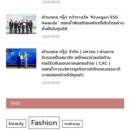
2025/06/04
เก้ามงคล กรุ๊ป คว้ารางวัล “Krungsri ESG
Awards” ตอกย้ำพันธกิจองค์กรที่เติบโตอย่าง
ยั่งยืนในทุกมิติ
2025/03/05
เก้ามงคล กรุ๊ป จำกัด ( มหาชน ) ผ่านการ
รับรองเป็นสมาชิก ผนึกแนวร่วมต่อต้าน
คอร์รัปชันของภาคเอกชนไทย ( CAC )
ตอกย้ำการบริหารธุรกิจภายใต้กรอบธรรมาภิ
บาลตลอดห่วงโซ่คุณค่า
2025/03/05
TAGS
Fashion
beauty
makeup