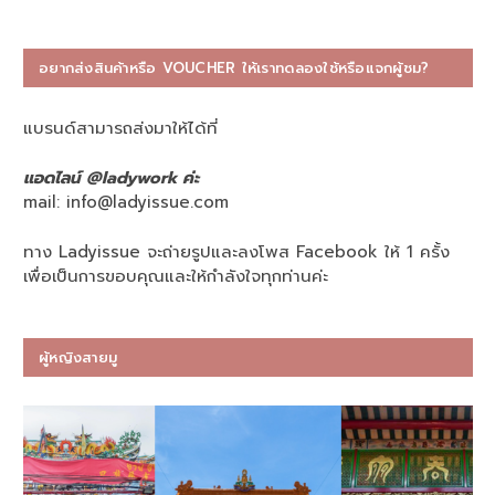
อยากส่งสินค้าหรือ VOUCHER ให้เราทดลองใช้หรือแจกผู้ชม?
แบรนด์สามารถส่งมาให้ได้ที่
แอดไลน์ @ladywork ค่ะ
mail:
info@ladyissue.com
ทาง Ladyissue จะถ่ายรูปและลงโพส Facebook ให้ 1 ครั้ง
เพื่อเป็นการขอบคุณและให้กำลังใจทุกท่านค่ะ
ผู้หญิงสายมู