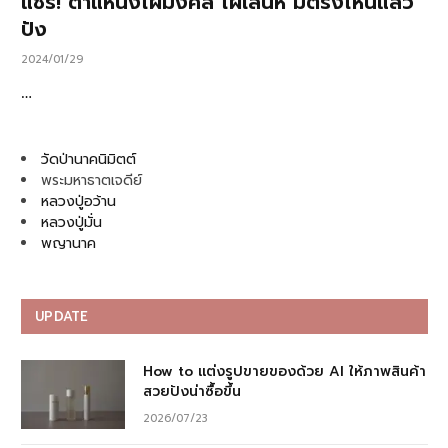
แชร์! ตำแหน่งไฝมงคล ไฝเสน่ห์ มีตรงไหนแล้ว
ปัง
2024/01/29
…
วัดป่านาคนิมิตต์
พระมหาธาตเจดีย์
หลวงปู่อว้าน
หลวงปู่มั่น
พญานาค
UPDATE
How to แต่งรูปขายของด้วย AI ให้ภาพสินค้า
สวยปังน่าซื้อขึ้น
2026/07/23