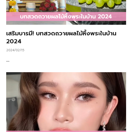
เสริมบารมี! บทสวดถวายผลไม้หิ้งพระในบ้าน
2024
2024/02/15
…