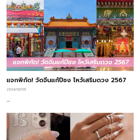
แจกพิกัด! วัดจีนแก้ปีชง ไหว้เสริมดวง 2567
2024/03/05
…