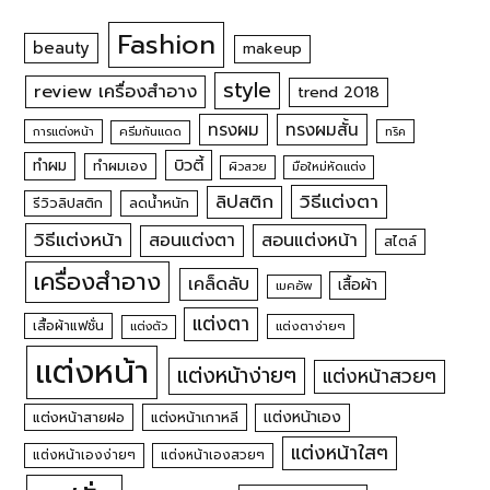
Fashion
beauty
makeup
style
review เครื่องสำอาง
trend 2018
ทรงผม
ทรงผมสั้น
การแต่งหน้า
ครีมกันแดด
ทริค
บิวตี้
ทำผม
ทำผมเอง
ผิวสวย
มือใหม่หัดแต่ง
วิธีแต่งตา
ลิปสติก
รีวิวลิปสติก
ลดน้ำหนัก
วิธีแต่งหน้า
สอนแต่งหน้า
สอนแต่งตา
สไตล์
เครื่องสำอาง
เคล็ดลับ
เสื้อผ้า
เมคอัพ
แต่งตา
เสื้อผ้าแฟชั่น
แต่งตัว
แต่งตาง่ายๆ
แต่งหน้า
แต่งหน้าง่ายๆ
แต่งหน้าสวยๆ
แต่งหน้าเอง
แต่งหน้าสายฝอ
แต่งหน้าเกาหลี
แต่งหน้าใสๆ
แต่งหน้าเองง่ายๆ
แต่งหน้าเองสวยๆ