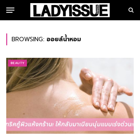
BROWSING:
ออยล์น้ำหอม
BEAUTY