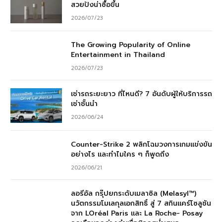
สวยปังน่าซื้อขึ้น
2026/07/23
The Growing Popularity of Online
Entertainment in Thailand
2026/07/23
เช่ารถระยะยาว ที่ไหนดี? 7 อันดับผู้ให้บริการรถ
เช่าชั้นนำ
2026/06/24
Counter-Strike 2 พลิกโฉมวงการเกมแข่งขัน
อย่างไร และทำไมใคร ๆ ก็พูดถึง
2026/06/21
ลอรีอัล กรุ๊ปยกระดับเมลาซิล (Melasyl™)
นวัตกรรมโมเลกุลเอกสิทธิ์ สู่ 7 สกินแคร์โซลูชัน
จาก LOréal Paris และ La Roche- Posay