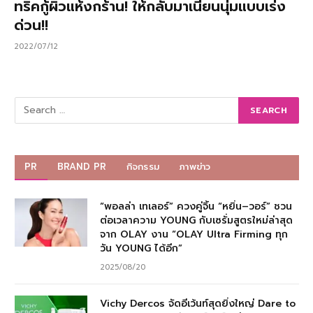
ทริคกู้ผิวแห้งกร้าน! ให้กลับมาเนียนนุ่มแบบเร่ง
ด่วน!!
2022/07/12
PR
BRAND PR
กิจกรรม
ภาพข่าว
“พอลล่า เทเลอร์” ควงคู่จิ้น “หยิ่น–วอร์” ชวน
ต่อเวลาความ YOUNG กับเซรั่มสูตรใหม่ล่าสุด
จาก OLAY งาน “OLAY Ultra Firming ทุก
วัน YOUNG ได้อีก”
2025/08/20
Vichy Dercos จัดอีเว้นท์สุดยิ่งใหญ่ Dare to