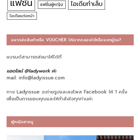
แฟชั่น
ไอเดียทำเล็บ
แฟชั่นผู้หญิง
ไอเดียแต่งหน้า
อยากส่งสินค้าหรือ VOUCHER ให้เราทดลองใช้หรือแจกผู้ชม?
แบรนด์สามารถส่งมาให้ได้ที่
แอดไลน์ @ladywork ค่ะ
mail:
info@ladyissue.com
ทาง Ladyissue จะถ่ายรูปและลงโพส Facebook ให้ 1 ครั้ง
เพื่อเป็นการขอบคุณและให้กำลังใจทุกท่านค่ะ
ผู้หญิงสายมู