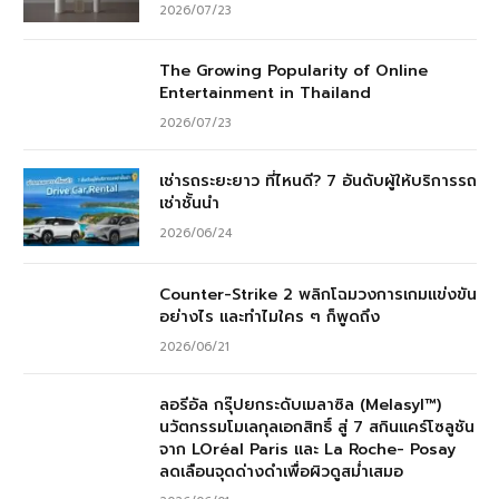
2026/07/23
The Growing Popularity of Online
Entertainment in Thailand
2026/07/23
เช่ารถระยะยาว ที่ไหนดี? 7 อันดับผู้ให้บริการรถ
เช่าชั้นนำ
2026/06/24
Counter-Strike 2 พลิกโฉมวงการเกมแข่งขัน
อย่างไร และทำไมใคร ๆ ก็พูดถึง
2026/06/21
ลอรีอัล กรุ๊ปยกระดับเมลาซิล (Melasyl™)
นวัตกรรมโมเลกุลเอกสิทธิ์ สู่ 7 สกินแคร์โซลูชัน
จาก LOréal Paris และ La Roche- Posay
ลดเลือนจุดด่างดำเพื่อผิวดูสม่ำเสมอ