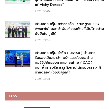
of Vichy Dercos”
2025/06/04
เก้ามงคล กรุ๊ป คว้ารางวัล “Krungsri ESG
Awards” ตอกย้ำพันธกิจองค์กรที่เติบโตอย่าง
ยั่งยืนในทุกมิติ
2025/03/05
เก้ามงคล กรุ๊ป จำกัด ( มหาชน ) ผ่านการ
รับรองเป็นสมาชิก ผนึกแนวร่วมต่อต้าน
คอร์รัปชันของภาคเอกชนไทย ( CAC )
ตอกย้ำการบริหารธุรกิจภายใต้กรอบธรรมาภิ
บาลตลอดห่วงโซ่คุณค่า
2025/03/05
TAGS