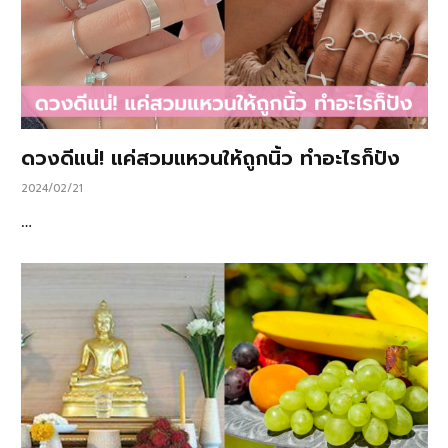
ดวงดีแน่! แค่สวมแหวนให้ถูกนิ้ว ทำอะไรก็ปัง
2024/02/21
…