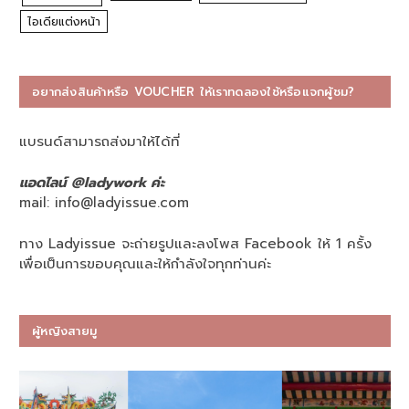
ไอเดียแต่งหน้า
อยากส่งสินค้าหรือ VOUCHER ให้เราทดลองใช้หรือแจกผู้ชม?
แบรนด์สามารถส่งมาให้ได้ที่
แอดไลน์ @ladywork ค่ะ
mail:
info@ladyissue.com
ทาง Ladyissue จะถ่ายรูปและลงโพส Facebook ให้ 1 ครั้ง
เพื่อเป็นการขอบคุณและให้กำลังใจทุกท่านค่ะ
ผู้หญิงสายมู