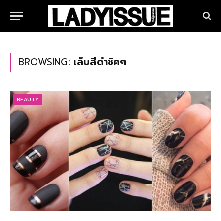
BROWSING:
เล็บสีดำชิคๆ
BEAUTY