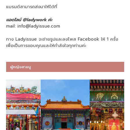
แบรนด์สามารถส่งมาให้ได้ที่
แอดไลน์ @ladywork ค่ะ
mail:
info@ladyissue.com
ทาง Ladyissue จะถ่ายรูปและลงโพส Facebook ให้ 1 ครั้ง
เพื่อเป็นการขอบคุณและให้กำลังใจทุกท่านค่ะ
ผู้หญิงสายมู