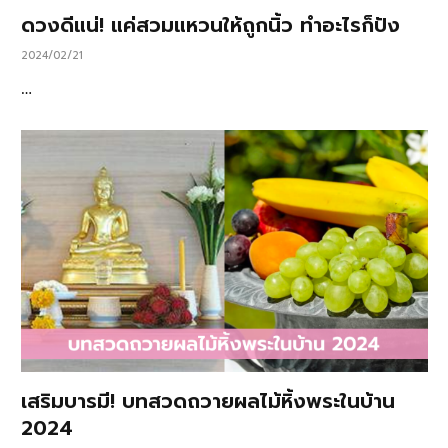
ดวงดีแน่! แค่สวมแหวนให้ถูกนิ้ว ทำอะไรก็ปัง
2024/02/21
…
เสริมบารมี! บทสวดถวายผลไม้หิ้งพระในบ้าน
2024