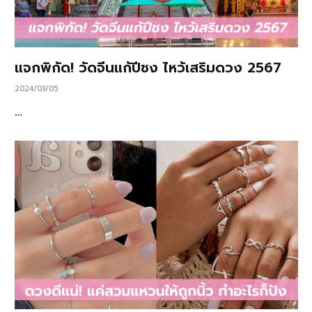
แจกพิกัด! วัดจีนแก้ปีชง ไหว้เสริมดวง 2567
2024/03/05
…