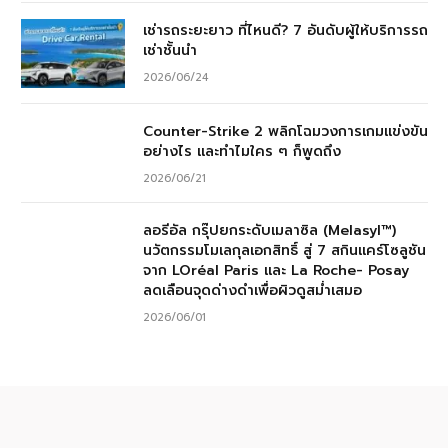
เช่ารถระยะยาว ที่ไหนดี? 7 อันดับผู้ให้บริการรถ
เช่าชั้นนำ
2026/06/24
Counter-Strike 2 พลิกโฉมวงการเกมแข่งขัน
อย่างไร และทำไมใคร ๆ ก็พูดถึง
2026/06/21
ลอรีอัล กรุ๊ปยกระดับเมลาซิล (Melasyl™)
นวัตกรรมโมเลกุลเอกสิทธิ์ สู่ 7 สกินแคร์โซลูชัน
จาก LOréal Paris และ La Roche- Posay
ลดเลือนจุดด่างดำเพื่อผิวดูสม่ำเสมอ
2026/06/01