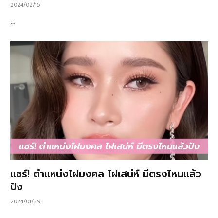
2024/02/15
…
แชร์! ตำแหน่งไฝมงคล ไฝเสน่ห์ มีตรงไหนแล้ว
ปัง
2024/01/29
…