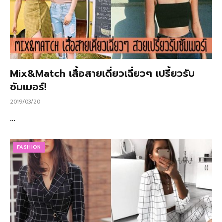
Mix&Match เสื้อสายเดี่ยวเฉี่ยวๆ เปรี้ยวรับ
ซัมเมอร์!
2019/03/20
…
FASHION