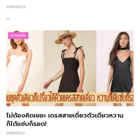
2019/05/22
…
FASHION
ไม่ต้องคิดเยอะ เดรสสายเดี่ยวตัวเดียวหวาน
ก็ได้แซ่บก็รอด!
2019/05/21