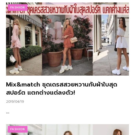
FASHION
Mix&match ชุดเดรสสวยหวานกับผ้าใบสุด
สปอร์ต แตกต่างแต่ลงตัว!
2019/04/19
…
FASHION