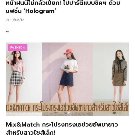
หน้าฝนนี้ไม่กลัวเปียก! ไปปาร์ตี้แบบชิคๆ ด้วย
แฟชั่น ‘Hologram’
2019/06/12
…
FASHION
Mix&Match กระโปรงทรงเอช่วยอัพขายาว
สำหรับสาวไซส์เล็ก!