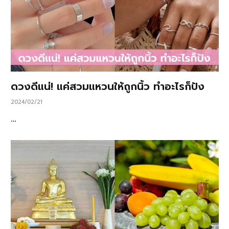
ดวงดีแน่! แค่สวมแหวนให้ถูกนิ้ว ทำอะไรก็ปัง
2024/02/21
…