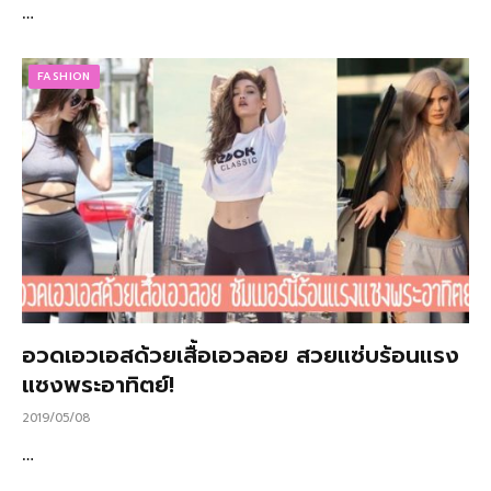
…
FASHION
อวดเอวเอสด้วยเสื้อเอวลอย สวยแซ่บร้อนแรง
แซงพระอาทิตย์!
2019/05/08
…