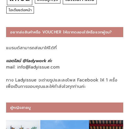
ไอเดียแต่งหน้า
อยากส่งสินค้าหรือ VOUCHER ให้เราทดลองใช้หรือแจกผู้ชม?
แบรนด์สามารถส่งมาให้ได้ที่
แอดไลน์ @ladywork ค่ะ
mail:
info@ladyissue.com
ทาง Ladyissue จะถ่ายรูปและลงโพส Facebook ให้ 1 ครั้ง
เพื่อเป็นการขอบคุณและให้กำลังใจทุกท่านค่ะ
ผู้หญิงสายมู