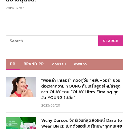
2019/02/07
…
PR
BRAND PR
กิจกรรม
ภาพข่าว
“พอลล่า เทเลอร์” ควงคู่จิ้น “หยิ่น–วอร์” ชวน
ต่อเวลาความ YOUNG กับเซรั่มสูตรใหม่ล่าสุด
จาก OLAY งาน “OLAY Ultra Firming ทุก
วัน YOUNG ได้อีก”
2025/08/20
Vichy Dercos จัดอีเว้นท์สุดยิ่งใหญ่ Dare to
Wear Black เปิดตัวแฮร์แคร์ใหม่พาทุกคนเผย