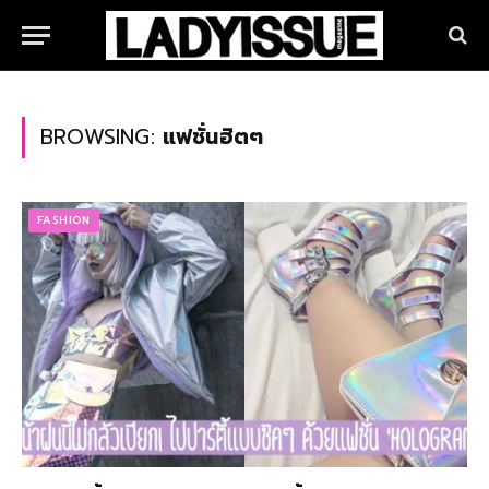
BROWSING:
แฟชั่นฮิตๆ
FASHION