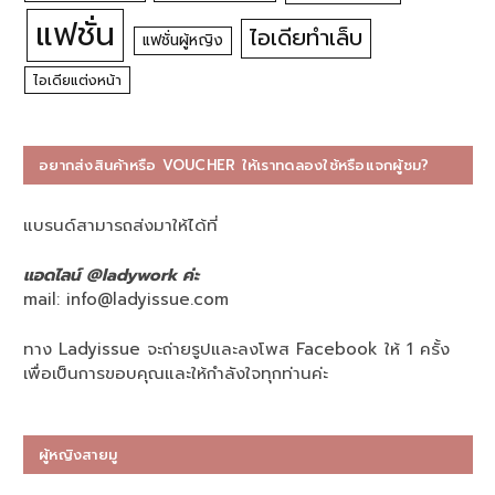
แฟชั่น
ไอเดียทำเล็บ
แฟชั่นผู้หญิง
ไอเดียแต่งหน้า
อยากส่งสินค้าหรือ VOUCHER ให้เราทดลองใช้หรือแจกผู้ชม?
แบรนด์สามารถส่งมาให้ได้ที่
แอดไลน์ @ladywork ค่ะ
mail:
info@ladyissue.com
ทาง Ladyissue จะถ่ายรูปและลงโพส Facebook ให้ 1 ครั้ง
เพื่อเป็นการขอบคุณและให้กำลังใจทุกท่านค่ะ
ผู้หญิงสายมู