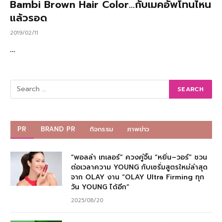
Bambi Brown Hair Color…กับเมคอัพโทนไหน
แล้วรอด
2019/02/11
…
PR
BRAND PR
กิจกรรม
ภาพข่าว
“พอลล่า เทเลอร์” ควงคู่จิ้น “หยิ่น–วอร์” ชวน
ต่อเวลาความ YOUNG กับเซรั่มสูตรใหม่ล่าสุด
จาก OLAY งาน “OLAY Ultra Firming ทุก
วัน YOUNG ได้อีก”
2025/08/20