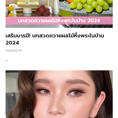
เสริมบารมี! บทสวดถวายผลไม้หิ้งพระในบ้าน
2024
2024/02/15
…