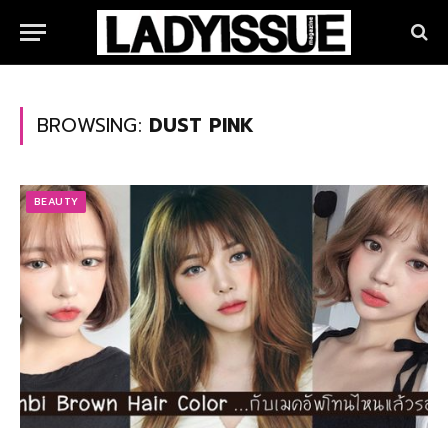
BROWSING:
DUST PINK
BEAUTY