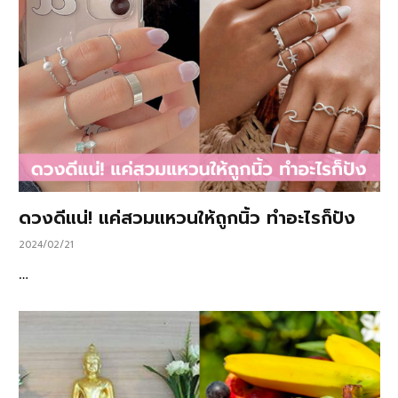
ดวงดีแน่! แค่สวมแหวนให้ถูกนิ้ว ทำอะไรก็ปัง
2024/02/21
…