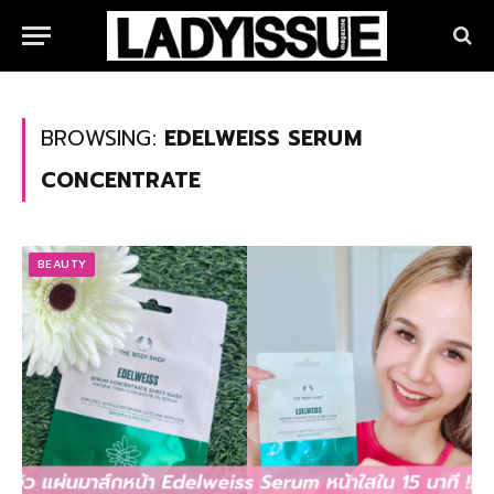
BROWSING:
EDELWEISS SERUM
CONCENTRATE
BEAUTY