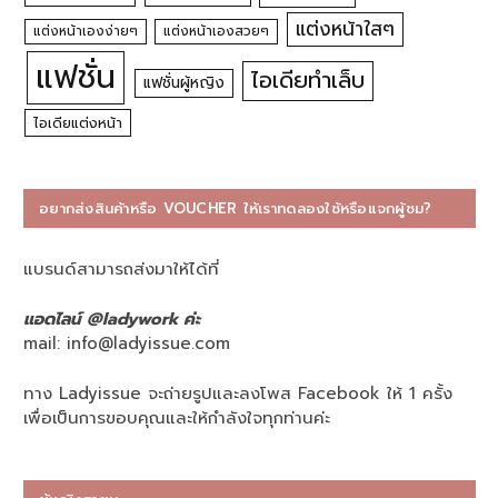
แต่งหน้าใสๆ
แต่งหน้าเองง่ายๆ
แต่งหน้าเองสวยๆ
แฟชั่น
ไอเดียทำเล็บ
แฟชั่นผู้หญิง
ไอเดียแต่งหน้า
อยากส่งสินค้าหรือ VOUCHER ให้เราทดลองใช้หรือแจกผู้ชม?
แบรนด์สามารถส่งมาให้ได้ที่
แอดไลน์ @ladywork ค่ะ
mail:
info@ladyissue.com
ทาง Ladyissue จะถ่ายรูปและลงโพส Facebook ให้ 1 ครั้ง
เพื่อเป็นการขอบคุณและให้กำลังใจทุกท่านค่ะ