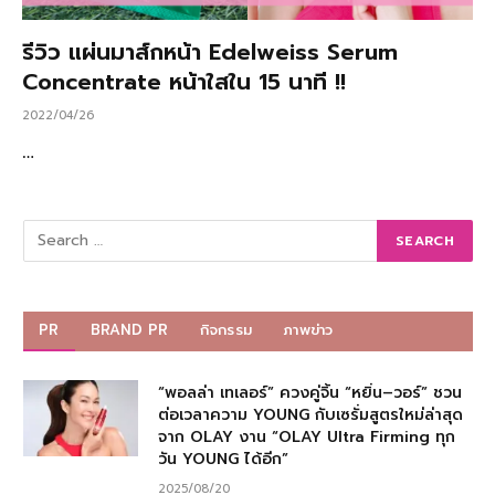
รีวิว แผ่นมาส์กหน้า Edelweiss Serum
Concentrate หน้าใสใน 15 นาที !!
2022/04/26
…
PR
BRAND PR
กิจกรรม
ภาพข่าว
“พอลล่า เทเลอร์” ควงคู่จิ้น “หยิ่น–วอร์” ชวน
ต่อเวลาความ YOUNG กับเซรั่มสูตรใหม่ล่าสุด
จาก OLAY งาน “OLAY Ultra Firming ทุก
วัน YOUNG ได้อีก”
2025/08/20