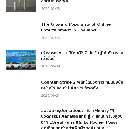
สวยปังน่าซื้อขึ้น
2026/07/23
The Growing Popularity of Online
Entertainment in Thailand
2026/07/23
เช่ารถระยะยาว ที่ไหนดี? 7 อันดับผู้ให้บริการรถ
เช่าชั้นนำ
2026/06/24
Counter-Strike 2 พลิกโฉมวงการเกมแข่งขัน
อย่างไร และทำไมใคร ๆ ก็พูดถึง
2026/06/21
ลอรีอัล กรุ๊ปยกระดับเมลาซิล (Melasyl™)
นวัตกรรมโมเลกุลเอกสิทธิ์ สู่ 7 สกินแคร์โซลูชัน
จาก LOréal Paris และ La Roche- Posay
ลดเลือนจุดด่างดำเพื่อผิวดูสม่ำเสมอ