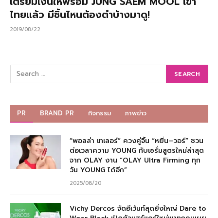
เตรียมเงินให้พร้อม JUNG SAEM MOOL เข้า
ไทยแล้ว มีชิ้นไหนต้องตำบ้างมาดู!
2019/08/22
PR
BRAND PR
กิจกรรม
ภาพข่าว
“พอลล่า เทเลอร์” ควงคู่จิ้น “หยิ่น–วอร์” ชวน
ต่อเวลาความ YOUNG กับเซรั่มสูตรใหม่ล่าสุด
จาก OLAY งาน “OLAY Ultra Firming ทุก
วัน YOUNG ได้อีก”
2025/08/20
Vichy Dercos จัดอีเว้นท์สุดยิ่งใหญ่ Dare to