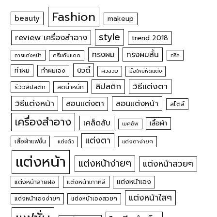
Fashion
beauty
makeup
style
review เครื่องสำอาง
trend 2018
ทรงผม
ทรงผมสั้น
การแต่งหน้า
ครีมกันแดด
ทริค
บิวตี้
ทำผม
ทำผมเอง
ผิวสวย
มือใหม่หัดแต่ง
วิธีแต่งตา
ลิปสติก
รีวิวลิปสติก
ลดน้ำหนัก
วิธีแต่งหน้า
สอนแต่งหน้า
สอนแต่งตา
สไตล์
เครื่องสำอาง
เคล็ดลับ
เสื้อผ้า
เมคอัพ
แต่งตา
เสื้อผ้าแฟชั่น
แต่งตัว
แต่งตาง่ายๆ
แต่งหน้า
แต่งหน้าง่ายๆ
แต่งหน้าสวยๆ
แต่งหน้าเอง
แต่งหน้าสายฝอ
แต่งหน้าเกาหลี
แต่งหน้าใสๆ
แต่งหน้าเองง่ายๆ
แต่งหน้าเองสวยๆ