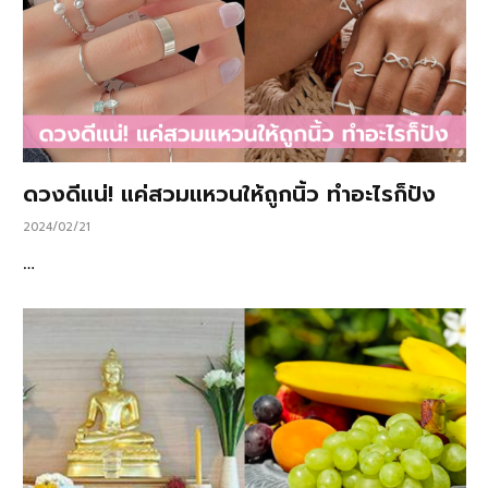
ดวงดีแน่! แค่สวมแหวนให้ถูกนิ้ว ทำอะไรก็ปัง
2024/02/21
…