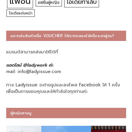
แฟชั่น
ไอเดียทำเล็บ
แฟชั่นผู้หญิง
ไอเดียแต่งหน้า
อยากส่งสินค้าหรือ VOUCHER ให้เราทดลองใช้หรือแจกผู้ชม?
แบรนด์สามารถส่งมาให้ได้ที่
แอดไลน์ @ladywork ค่ะ
mail:
info@ladyissue.com
ทาง Ladyissue จะถ่ายรูปและลงโพส Facebook ให้ 1 ครั้ง
เพื่อเป็นการขอบคุณและให้กำลังใจทุกท่านค่ะ
ผู้หญิงสายมู