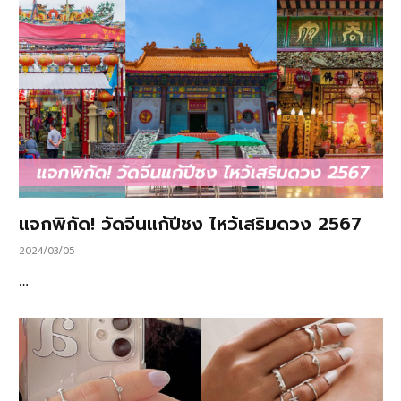
แจกพิกัด! วัดจีนแก้ปีชง ไหว้เสริมดวง 2567
2024/03/05
…