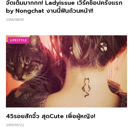
จัดเต็มมากกก! Ladyissue เวิร์คช็อปครั้งแรก
by Nongchat งานนี้ฟินถ้วนหน้า!!
2016/08/01
LIFESTYLE
45รอยสักจิ๋ว สุดCute เพื่อผู้หญิง!
2015/05/22