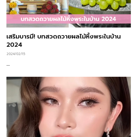
เสริมบารมี! บทสวดถวายผลไม้หิ้งพระในบ้าน
2024
2024/02/15
…