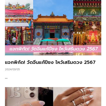
แจกพิกัด! วัดจีนแก้ปีชง ไหว้เสริมดวง 2567
2024/03/05
…