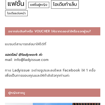
แฟชั่น
ไอเดียทำเล็บ
แฟชั่นผู้หญิง
ไอเดียแต่งหน้า
อยากส่งสินค้าหรือ VOUCHER ให้เราทดลองใช้หรือแจกผู้ชม?
แบรนด์สามารถส่งมาให้ได้ที่
แอดไลน์ @ladywork ค่ะ
mail:
info@ladyissue.com
ทาง Ladyissue จะถ่ายรูปและลงโพส Facebook ให้ 1 ครั้ง
เพื่อเป็นการขอบคุณและให้กำลังใจทุกท่านค่ะ
ผู้หญิงสายมู