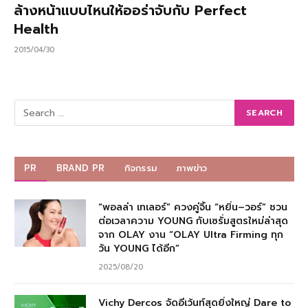
ล้างหน้าแบบไหนให้ออร่าจับกับ Perfect
Health
2015/04/30
PR
BRAND PR
กิจกรรม
ภาพข่าว
“พอลล่า เทเลอร์” ควงคู่จิ้น “หยิ่น–วอร์” ชวน
ต่อเวลาความ YOUNG กับเซรั่มสูตรใหม่ล่าสุด
จาก OLAY งาน “OLAY Ultra Firming ทุก
วัน YOUNG ได้อีก”
2025/08/20
Vichy Dercos จัดอีเว้นท์สุดยิ่งใหญ่ Dare to