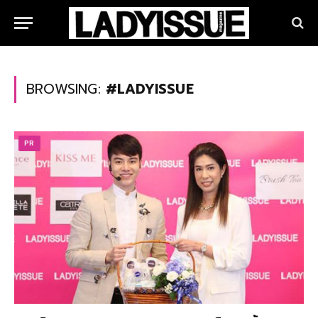
BROWSING:
#LADYISSUE
PR