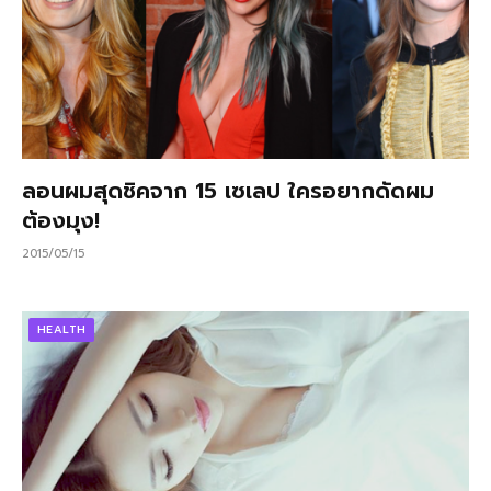
ลอนผมสุดชิคจาก 15 เซเลป ใครอยากดัดผม
ต้องมุง!
2015/05/15
HEALTH