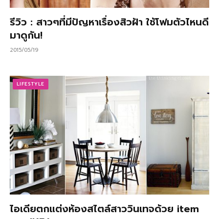
รีวิว : สาวๆที่มีปัญหาเรื่องสิวฝ้า ใช้โฟมตัวไหนดี
มาดูกัน!
2015/05/19
LIFESTYLE
ไอเดียตกแต่งห้องสไตล์สาววินเทจด้วย item