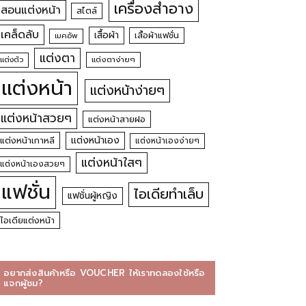
เครื่องสำอาง
สอนแต่งหน้า
สไตล์
เคล็ดลับ
เสื้อผ้า
เสื้อผ้าแฟชั่น
เมคอัพ
แต่งตา
แต่งตัว
แต่งตาง่ายๆ
แต่งหน้า
แต่งหน้าง่ายๆ
แต่งหน้าสวยๆ
แต่งหน้าสายฝอ
แต่งหน้าเอง
แต่งหน้าเกาหลี
แต่งหน้าเองง่ายๆ
แต่งหน้าใสๆ
แต่งหน้าเองสวยๆ
แฟชั่น
ไอเดียทำเล็บ
แฟชั่นผู้หญิง
ไอเดียแต่งหน้า
อยากส่งสินค้าหรือ VOUCHER ให้เราทดลองใช้หรือ
แจกผู้ชม?