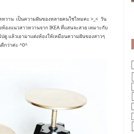
เทลหวาน เป็นความฝันของหลายคนใช่ไหมคะ >_< วัน
แต่งห้องแนวสาวหวานจาก IKEA ที่แสนจะสวย เหมาะกับ
งไปดู แล้วเอามาแต่งห้องให้เหมือนความฝันของสาวๆ
นดีกว่าค่ะ ^0^