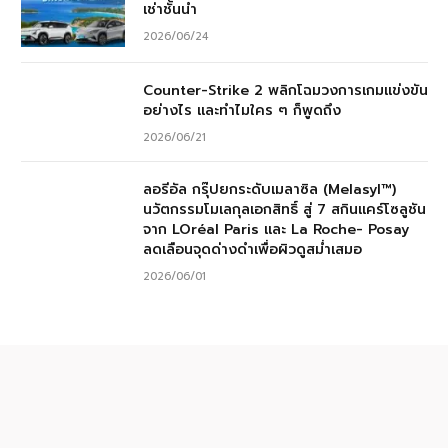
เช่าชั้นนำ
2026/06/24
Counter-Strike 2 พลิกโฉมวงการเกมแข่งขัน
อย่างไร และทำไมใคร ๆ ก็พูดถึง
2026/06/21
ลอรีอัล กรุ๊ปยกระดับเมลาซิล (Melasyl™)
นวัตกรรมโมเลกุลเอกสิทธิ์ สู่ 7 สกินแคร์โซลูชัน
จาก LOréal Paris และ La Roche- Posay
ลดเลือนจุดด่างดำเพื่อผิวดูสม่ำเสมอ
2026/06/01