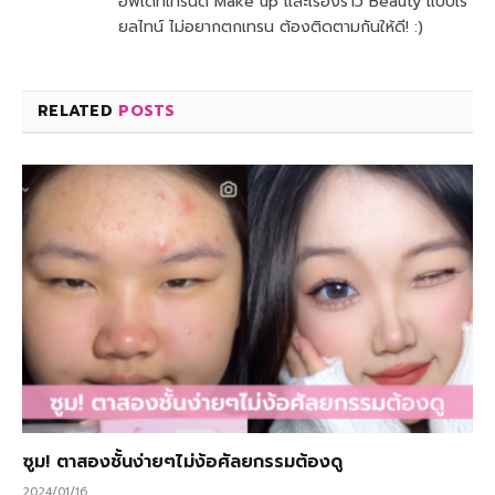
อัพเดทเทรนด์ Make up และเรื่องราว Beauty แบบเรี
ยลไทน์ ไม่อยากตกเทรน ต้องติดตามกันให้ดี! :)
RELATED
POSTS
ซูม! ตาสองชั้นง่ายๆไม่ง้อศัลยกรรมต้องดู
2024/01/16