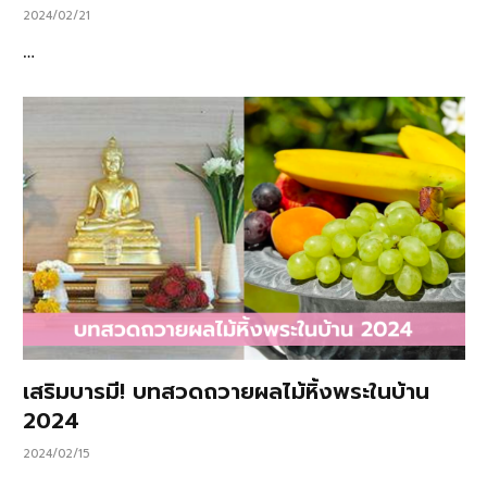
2024/02/21
…
เสริมบารมี! บทสวดถวายผลไม้หิ้งพระในบ้าน
2024
2024/02/15