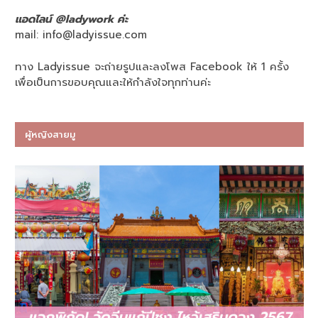
แอดไลน์ @ladywork ค่ะ
mail:
info@ladyissue.com
ทาง Ladyissue จะถ่ายรูปและลงโพส Facebook ให้ 1 ครั้ง
เพื่อเป็นการขอบคุณและให้กำลังใจทุกท่านค่ะ
ผู้หญิงสายมู