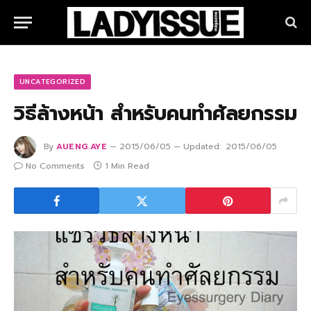
UNCATEGORIZED
วิธีล้างหน้า สำหรับคนทำศัลยกรรม
By
AUENG.AYE
2015/06/05
Updated:
2015/06/05
No Comments
1 Min Read