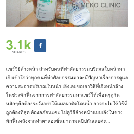
3.1k
SHARES
แชร์วิธีล้างหน้า สำหรับคนที่ทำศัลยกรรมบริเวณใบหน้ามา
เอิงเข้าใจว่าทุกคนที่ทำศัลยกรรมมาจะมีปัญหาเรื่องการดูแล
ความสะอาดบริเวณใบหน้า เอิงเลยขอเอาวิธีที่เอิงหน้าล้าง
ในช่วงพักฟื้นจากการทำศัลยกรรมมาแชร์ให้เพื่อนๆดูกัน
หลักๆคือต้องระวังอย่าให้แผลผ่าตัดโดนน้ำ อาจจะไม่ใช้วิธีที่
ถูกต้องที่สุด ต้องอภัยนะคะ ไปดูวิธีล้างหน้าแบบเอิงในช่วง
พักฟื้นหลังจากทำตาสองชั้นมาตามคบิปกันเลยค่ะ…