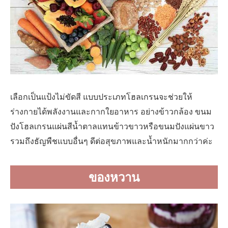
เลือกเป็นแป้งไม่ขัดสี แบบประเภทโฮลเกรนจะช่วยให้
ร่างกายได้พลังงานและกากใยอาหาร อย่างข้าวกล้อง ขนม
ปังโฮลเกรนแผ่นสีน้ำตาลแทนข้าวขาวหรือขนมปังแผ่นขาว
รวมถึงธัญพืชแบบอื่นๆ ดีต่อสุขภาพและน้ำหนักมากกว่าค่ะ
ของหวาน