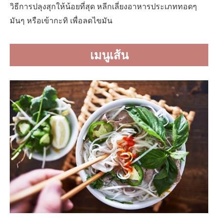
วิธีการปลุงสุกให้น้อยที่สุด หลีกเลี่ยงอาหารประเภททอดๆ
มันๆ หรือเข้ากะทิ เพื่อลดไขมัน
เมนูเส้น