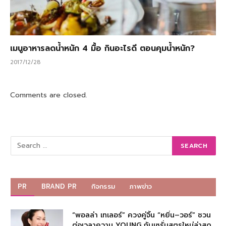
เมนูอาหารลดน้ำหนัก 4 มื้อ กินอะไรดี ตอนคุมน้ำหนัก?
2017/12/28
Comments are closed.
PR
BRAND PR
กิจกรรม
ภาพข่าว
“พอลล่า เทเลอร์” ควงคู่จิ้น “หยิ่น–วอร์” ชวน
ต่อเวลาความ YOUNG กับเซรั่มสูตรใหม่ล่าสุด