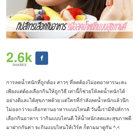
2.6k
SHARES
การลดน้ำหนักที่ถูกต้อง สาวๆ ที่ลดต้องไม่อดอาหารนะคะ
เพียงแต่ต้องเลือกกินให้ถูกวิธี เท่านี้ก็ช่วยให้ลดน้ำหนักได้
อย่างดีและได้สุขภาพด้วย แต่ใครที่กำลังลดน้ำหนักแล้วนึก
ไม่ออกว่าจะเลือกทานอาหารแบบไหนดี วันนี้เรามีทิปส์การ
เลือกกินอาหาร ว่ากินแบบไหนดี ให้น้ำหนักลดและสุขภาพดี
มาฝากกันค่า จะกินแบบไหนให้เวิร์ค ก็ตามมาดูกัน ^.<