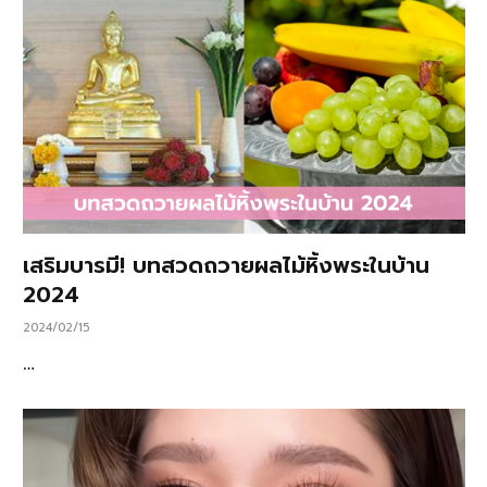
เสริมบารมี! บทสวดถวายผลไม้หิ้งพระในบ้าน
2024
2024/02/15
…