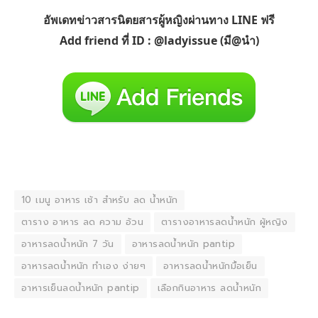
อัพเดทข่าวสารนิตยสารผู้หญิงผ่านทาง LINE ฟรี
Add friend ที่ ID : @ladyissue (มี@นำ)
10 เมนู อาหาร เช้า สำหรับ ลด น้ำหนัก
ตาราง อาหาร ลด ความ อ้วน
ตารางอาหารลดน้ําหนัก ผู้หญิง
อาหารลดน้ําหนัก 7 วัน
อาหารลดน้ําหนัก pantip
อาหารลดน้ําหนัก ทําเอง ง่ายๆ
อาหารลดน้ําหนักมื้อเย็น
อาหารเย็นลดน้ําหนัก pantip
เลือกกินอาหาร ลดน้ําหนัก