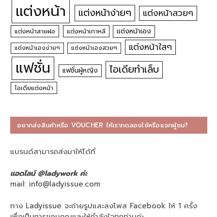
แต่งหน้า
แต่งหน้าง่ายๆ
แต่งหน้าสวยๆ
แต่งหน้าเอง
แต่งหน้าสายฝอ
แต่งหน้าเกาหลี
แต่งหน้าใสๆ
แต่งหน้าเองง่ายๆ
แต่งหน้าเองสวยๆ
แฟชั่น
ไอเดียทำเล็บ
แฟชั่นผู้หญิง
ไอเดียแต่งหน้า
อยากส่งสินค้าหรือ VOUCHER ให้เราทดลองใช้หรือแจกผู้ชม?
แบรนด์สามารถส่งมาให้ได้ที่
แอดไลน์ @ladywork ค่ะ
mail:
info@ladyissue.com
ทาง Ladyissue จะถ่ายรูปและลงโพส Facebook ให้ 1 ครั้ง
เพื่อเป็นการขอบคุณและให้กำลังใจทุกท่านค่ะ