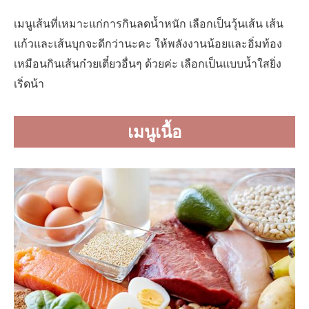
เมนูเส้นที่เหมาะแก่การกินลดน้ำหนัก เลือกเป็นวุ้นเส้น เส้น
แก้วและเส้นบุกจะดีกว่านะคะ ให้พลังงานน้อยและอิ่มท้อง
เหมือนกินเส้นก๋วยเตี๋ยวอื่นๆ ด้วยค่ะ เลือกเป็นแบบน้ำใสยิ่ง
เริ่ดน้า
เมนูเนื้อ