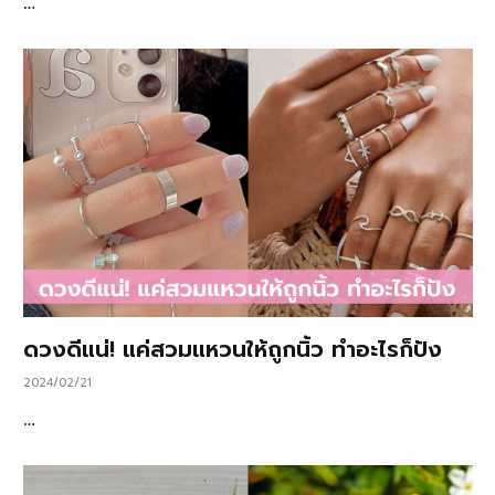
…
ดวงดีแน่! แค่สวมแหวนให้ถูกนิ้ว ทำอะไรก็ปัง
2024/02/21
…