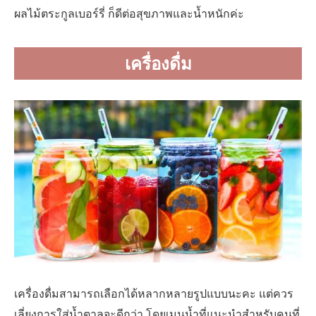
ผลไม้ตระกูลเบอร์รี่ ก็ดีต่อสุขภาพและน้ำหนักค่ะ
เครื่องดื่ม
เครื่องดื่มสามารถเลือกได้หลากหลายรูปแบบนะคะ แต่ควร
เลี่ยงการใส่น้ำตาลจะดีกว่า โดยเมนูน้ำที่แนะนำสำหรับคนที่