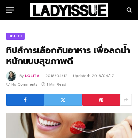
HEALTH
ทิปส์การเลือกกินอาหาร เพื่อลดน้ำ
หนักแบบสุขภาพดี
By
LOLITA
2018/04/12
Updated:
2018/04/17
No Comments
1 Min Read