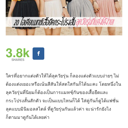
3.8k
SHARES
ใครที่อยากแต่งตัวให้ได้ลุควัยรุ่น ก็ลองแต่งตัวแบบง่ายๆ ไม่
ต้องแต่งเยอะหรือเน้นสีสันให้สดใสกันก็ได้นะคะ โดยหนึ่งใน
ลุควัยรุ่นที่นิยมก็ต้องเป็นการแมทช์ฺกันของเสื้อยืดและ
กระโปรงสั้นสักตัว จะเป็นแบบไหนก็ได้ ใส่คู่กันก็ดูได้แฟชั่น
ลุคแบบมินิมอลสไตล์ ที่ดูวัยรุ่นกันแล้วค่า จะน่ารักยังไง
ก็ตามมาดูกันได้เลยค่า