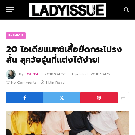
FASHION
20 ไอเดียแมทช์เสื้อยืดกระโปรง
สั้น ลุควัยรุ่นที่แต่งได้ง่าย!
By
LOLITA
2018/04/23
Updated:
2018/04/25
No Comments
1 Min Read