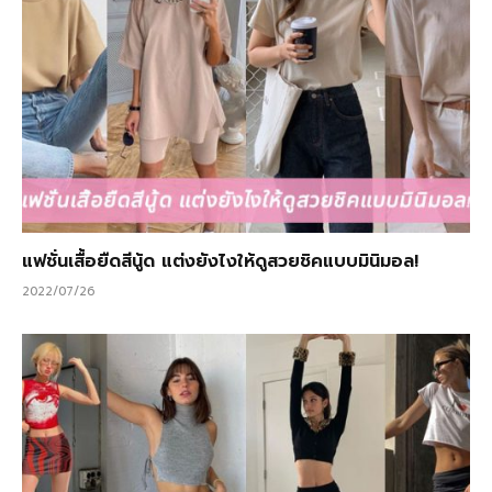
แฟชั่นเสื้อยืดสีนู้ด แต่งยังไงให้ดูสวยชิคแบบมินิมอล!
2022/07/26