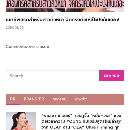
เมคอัพทริคสำหรับสาวคิ้วหนา จัดทรงคิ้วให้เป๊ะปังกันเถอะ!
2019/03/29
Comments are closed.
PR
BRAND PR
กิจกรรม
ภาพข่าว
“พอลล่า เทเลอร์” ควงคู่จิ้น “หยิ่น–วอร์” ชวน
ต่อเวลาความ YOUNG กับเซรั่มสูตรใหม่ล่าสุด
จาก OLAY งาน “OLAY Ultra Firming ทุก