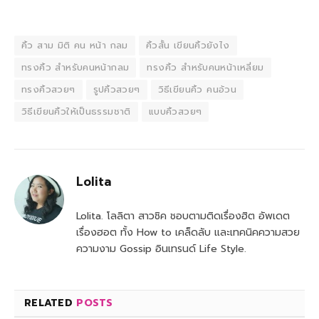
คิ้ว สาม มิติ คน หน้า กลม
คิ้วสั้น เขียนคิ้วยังไง
ทรงคิ้ว สําหรับคนหน้ากลม
ทรงคิ้ว สําหรับคนหน้าเหลี่ยม
ทรงคิ้วสวยๆ
รูปคิ้วสวยๆ
วิธีเขียนคิ้ว คนอ้วน
วิธีเขียนคิ้วให้เป็นธรรมชาติ
แบบคิ้วสวยๆ
Lolita
Lolita. โลลิตา สาวชิค ชอบตามติดเรื่องฮิต อัพเดต
เรื่องฮอต ทั้ง How to เคล็ดลับ และเทคนิคความสวย
ความงาม Gossip อินเทรนด์ Life Style.
RELATED
POSTS