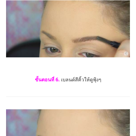
ขั้นตอนที่ 6.
เบลนด์สีคิ้วให้ดูฟุ้งๆ