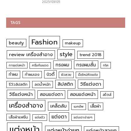
2025/03/05
TAGS
Fashion
beauty
makeup
style
review เครื่องสำอาง
trend 2018
ทรงผม
ทรงผมสั้น
การแต่งหน้า
ครีมกันแดด
ทริค
บิวตี้
ทำผม
ทำผมเอง
ผิวสวย
มือใหม่หัดแต่ง
วิธีแต่งตา
ลิปสติก
รีวิวลิปสติก
ลดน้ำหนัก
วิธีแต่งหน้า
สอนแต่งหน้า
สอนแต่งตา
สไตล์
เครื่องสำอาง
เคล็ดลับ
เสื้อผ้า
เมคอัพ
แต่งตา
เสื้อผ้าแฟชั่น
แต่งตัว
แต่งตาง่ายๆ
แต่งหน้า
แต่งหน้าง่ายๆ
แต่งหน้าสวยๆ