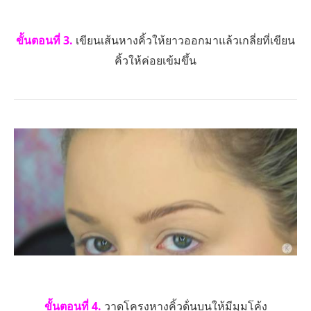
ขั้นตอนที่ 3.
เขียนเส้นหางคิ้วให้ยาวออกมาแล้วเกลี่ยที่เขียน
คิ้วให้ค่อยเข้มขึ้น
ขั้นตอนที่ 4.
วาดโครงหางคิ้วด้่นบนให้มีมุมโค้ง