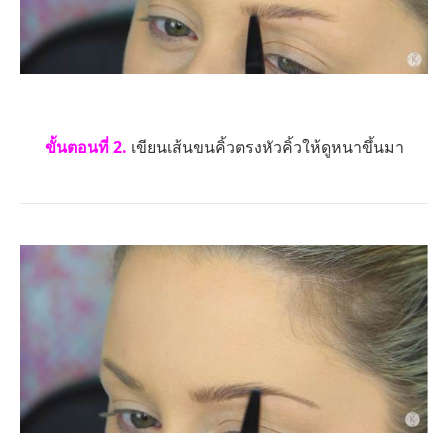
ขั้นตอนที่ 2.
เขียนเส้นขนคิ้วตรงหัวคิ้วให้ดูหนาขึ้นมา