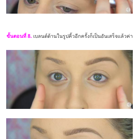
ขั้นตอนที่ 8.
เบลนด์ด้านในรูปคิ้วอีกครั้งก็เป็นอันเสร็จแล้วค่า