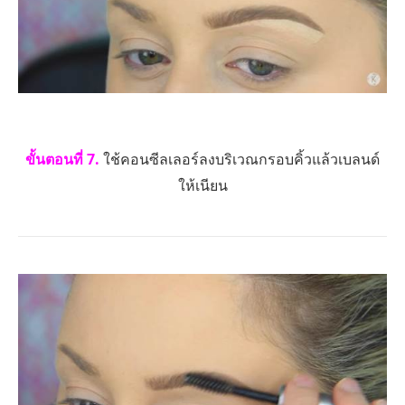
ขั้นตอนที่ 7.
ใช้คอนซีลเลอร์ลงบริเวณกรอบคิ้วแล้วเบลนด์
ให้เนียน