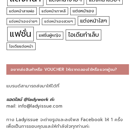
แต่งหน้าเอง
แต่งหน้าสายฝอ
แต่งหน้าเกาหลี
แต่งหน้าใสๆ
แต่งหน้าเองง่ายๆ
แต่งหน้าเองสวยๆ
แฟชั่น
ไอเดียทำเล็บ
แฟชั่นผู้หญิง
ไอเดียแต่งหน้า
อยากส่งสินค้าหรือ VOUCHER ให้เราทดลองใช้หรือแจกผู้ชม?
แบรนด์สามารถส่งมาให้ได้ที่
แอดไลน์ @ladywork ค่ะ
mail:
info@ladyissue.com
ทาง Ladyissue จะถ่ายรูปและลงโพส Facebook ให้ 1 ครั้ง
เพื่อเป็นการขอบคุณและให้กำลังใจทุกท่านค่ะ