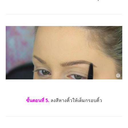
ขั้นตอนที่ 5.
ลงสีหางคิ้วให้เต็มกรอบคิ้ว