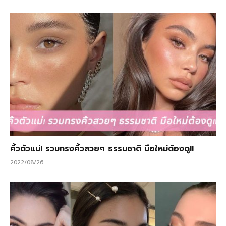
คิ้วตัวแม่! รวมทรงคิ้วสวยๆ ธรรมชาติ มือใหม่ต้องดู!!
2022/08/26