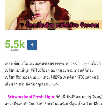
5.5k
SHARES
เทรนด์สีผม ไม่เคยหยุดนิ่งเลยจริงๆค่ะ สาวๆขา… >_< เดี๋ยวก็
เปลี่ยนเป็นสีนู่น สีนี้ไปเรื่อยๆ อยากสวยตามเทรนด์ก็ต้อง
เปลี่ยนสีผมบ่อยๆ เอ … แต่จะใช้ยี่ห้อไหนดีน้า ที่ใช้แล้วผมไม่
เสียมาก ตามลิตามาดูเลยค่ะ ^0^
–
Schwarzkopf Fresh Light
ยี่ห้อนี้เป็นที่นิยมมากๆ ในหมู่
สาวๆที่ชอบทำสีผมว่าทำร้ายเส้นผมน้อยที่สุด เป็นครีมเปลี่ยน