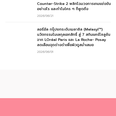
Counter-Strike 2 พลิกโฉมวงการเกมแข่งขัน
อย่างไร และทำไมใคร ๆ ก็พูดถึง
2026/06/21
ลอรีอัล กรุ๊ปยกระดับเมลาซิล (Melasyl™)
นวัตกรรมโมเลกุลเอกสิทธิ์ สู่ 7 สกินแคร์โซลูชัน
จาก LOréal Paris และ La Roche- Posay
ลดเลือนจุดด่างดำเพื่อผิวดูสม่ำเสมอ
2026/06/01