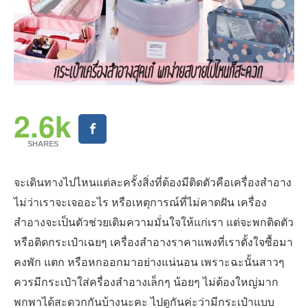
2.6k
SHARES
จะเดินทางไปไหนแต่ละครั้งสิ่งที่ต้องมีติดตัวคือเครื่องสำอาง
ไม่ว่าเราจะเจออะไร หรือเหตุการณ์ที่ไม่คาดฝัน เครื่อง
สำอางจะเป็นตัวช่วยเติมความมั่นใจให้แก่เรา แต่จะพกติดตัว
หรือติดกระเป๋าเฉยๆ เครื่องสำอางราคาแพงที่เราตั้งใจซื้อมา
คงพัก แตก หรือหกออกมาอย่างแน่นอน เพราะฉะนั้นสาวๆ
ควรมีกระเป๋าใส่ครื่องสำอางเล็กๆ น้อยๆ ไม่ต้องใหญ่มาก
พกพาได้สะดวกกันบ้างนะคะ ไปดูกันค่ะว่ามีกระเป๋าแบบ