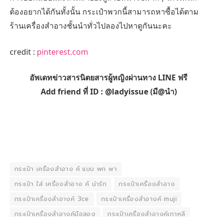
ต้องอยากได้กันทั้งนั้น กระเป๋าพวกนี้สามารถหาซื้อได้ตาม
ร้านเครื่องสำอางชั้นนำทั่วไปลองไปหาดูกันนะคะ
credit :
pinterest.com
อัพเดทข่าวสารนิตยสารผู้หญิงผ่านทาง LINE ฟรี
Add friend ที่ ID : @ladyissue (มี@นำ)
กระเป๋า เครื่องสำอาง ค์ แบบ พก พา
กระเป๋า ใส่ เครื่องสำอาง ค์ น่ารัก
กระเป๋าเครื่องสำอาง
กระเป๋าเครื่องสำอางค์ 3ce
กระเป๋าเครื่องสำอางค์ muji