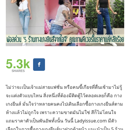
5.3k
SHARES
ไม่ว่าจะเป็นเจ้าเเม่สายแฟชั่น หรือคนขี้เกียจที่ตื่นเช้ามาไม่รู้
จะแต่งตัวแบบไหน สิ่งหนึ่งที่ต้องมีติดตู้ไว้ตลอดเลยก็คือ กาง
เกงยีนส์ มั่นใจว่าหลายคนคงไปเดินเลือกซื้อกางเกงยีนส์ตาม
ห้างแล้วไม่ถูกใจ เพราะความขาดมันไม่ใช่ สีก็ไม่โดนใจ
แถมราคาตัวเป็นพันอัพทั้งนั้น วันนี้ Ladyissue.com มีตัว
เลือกในการซื้อกางเกงยีนส์มาฝากด้วยน้า แนะนำเป็น 5 ร้าน