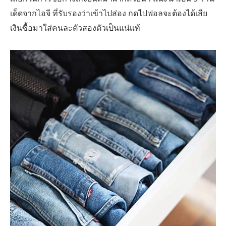
เด็ดจากไอจี ที่รับรองว่าเข้าไปส่อง กดไปฟอลจะต้องได้เสีย
เงินซื้อมาใส่คนละตัวสองตัวเป็นแน่เเท้