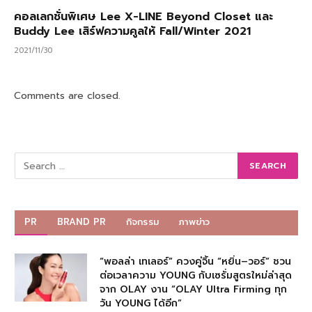
คอลเลกชั่นพิเศษ Lee X-LINE Beyond Closet และ
Buddy Lee เสิร์ฟความคูลให้ Fall/Winter 2021
2021/11/30
Comments are closed.
PR
BRAND PR
กิจกรรม
ภาพข่าว
“พอลล่า เทเลอร์” ควงคู่จิ้น “หยิ่น–วอร์” ชวน
ต่อเวลาความ YOUNG กับเซรั่มสูตรใหม่ล่าสุด
จาก OLAY งาน “OLAY Ultra Firming ทุก
วัน YOUNG ได้อีก”