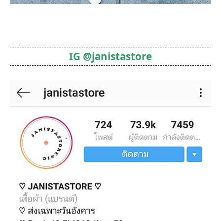
IG @janistastore