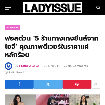
FASHION
ฟอลด่วน ‘5 ร้านกางเกงยีนส์จาก
ไอจี’ คุณภาพดีเวอร์ในราคาแค่
หลักร้อย
By
FERNFALALA
2019/01/14
No Comments
1 Min Read