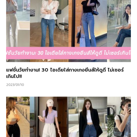
แฟชั่นวัยทำงาน! 30 ไอเดียใส่กางเกงยีนส์ให้ดูดี ไม่เซอร์
เกินไป!!
2023/01/10