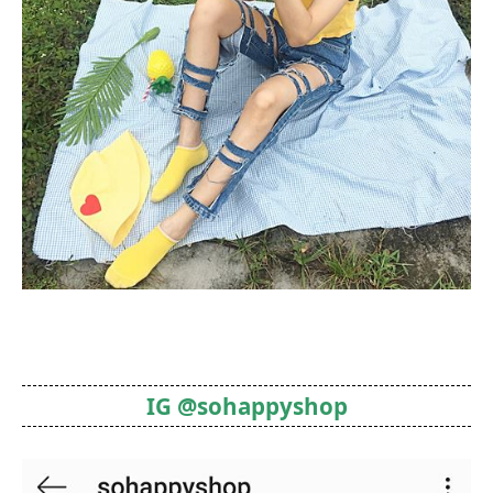
IG @sohappyshop