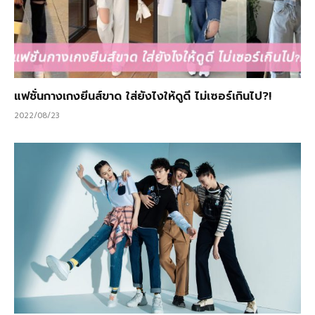
แฟชั่นกางเกงยีนส์ขาด ใส่ยังไงให้ดูดี ไม่เซอร์เกินไป?!
2022/08/23