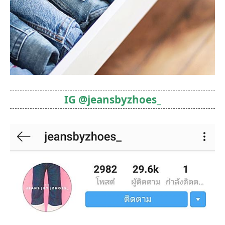
IG @jeansbyzhoes_