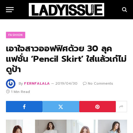
FASHION
เอาใจสาวออฟฟิศด้วย 30 ลุค
แฟชั่น ‘Pencil Skirt’ ใส่แล้วเก๋ไม่
ดูป้า
By
FERNFALALA
2019/04/30
No Comments
1 Min Read