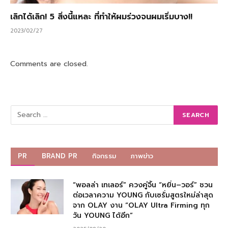
เลิกได้เลิก! 5 สิ่งนี้แหละ ที่ทำให้ผมร่วงจนผมเริ่มบาง!!
2023/02/27
Comments are closed.
PR
BRAND PR
กิจกรรม
ภาพข่าว
“พอลล่า เทเลอร์” ควงคู่จิ้น “หยิ่น–วอร์” ชวน
ต่อเวลาความ YOUNG กับเซรั่มสูตรใหม่ล่าสุด
จาก OLAY งาน “OLAY Ultra Firming ทุก
วัน YOUNG ได้อีก”