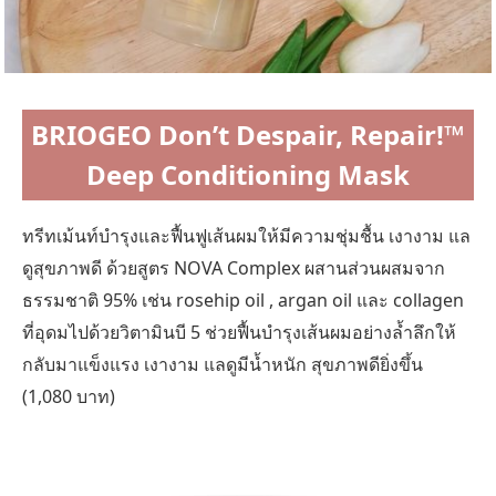
BRIOGEO Don’t Despair, Repair!™
Deep Conditioning Mask
ทรีทเม้นท์บำรุงและฟื้นฟูเส้นผมให้มีความชุ่มชื้น เงางาม แล
ดูสุขภาพดี ด้วยสูตร NOVA Complex ผสานส่วนผสมจาก
ธรรมชาติ 95% เช่น rosehip oil , argan oil และ collagen
ที่อุดมไปด้วยวิตามินบี 5 ช่วยฟื้นบำรุงเส้นผมอย่างล้ำลึกให้
กลับมาแข็งแรง เงางาม แลดูมีน้ำหนัก สุขภาพดียิ่งขึ้น
(1,080 บาท)