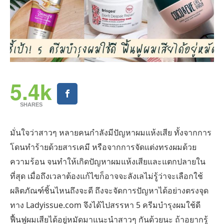
5.4k
SHARES
มั่นใจว่าสาวๆ หลายคนกำลังมีปัญหาผมแห้งเสีย ทั้งจากการ
โดนทำร้ายด้วยสารเคมี หรือจากการจัดแต่งทรงผมด้วย
ความร้อน จนทำให้เกิดปัญหาผมแห้งเสียและแตกปลายใน
ที่สุด เมื่อถึงเวลาต้องแก้ไขก็อาจจะลังเลไม่รู้ว่าจะเลือกใช้
ผลิตภัณฑ์ชิ้นไหนถึงจะดี ถึงจะจัดการปัญหาได้อย่างตรงจุด
ทาง Ladyissue.com จึงได้ไปสรรหา 5 ครีมบำรุงผมใช้ดี
ฟื้นฟูผมเสียได้อยู่หมัดมาแนะนำสาวๆ กันด้วยนะ ถ้าอยากรู้