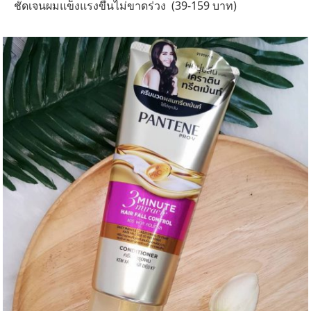
ชัดเจนผมแข็งแรงขึ้นไม่ขาดร่วง (39-159 บาท)