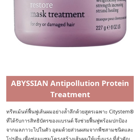
ABYSSIAN Antipollution Protein
Treatment
ทรีทเม้นท์ฟื้นฟูเส้นผมอย่างล้ำลึกด้วยสูตรเฉพาะ Citystem®
ที่ได้รับการสิทธิบัตรของแบรนด์ จึงช่วยฟื้นฟูพร้อมปกป้อง
จากมลภาวะไปในตัว อุดมด้วยส่วนผสมจากพืชสามชนิดและ
โปรตีน เพื่อซ่อมแซมโครงสร้างเส้นผมให้แข็งแรง ที่สำคัญ