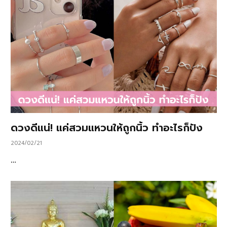
ดวงดีแน่! แค่สวมแหวนให้ถูกนิ้ว ทำอะไรก็ปัง
2024/02/21
…