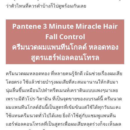
ว่าตัวไหนที่ควรตำบ้างก็ไปดูพร้อมกันเลย
Pantene 3 Minute Miracle Hair
Fall Control
ครีมนวดผมแพนทีนโกลด์
หลอดทอง
สูตรแฮร์ฟอลคอนโทรล
ครีมนวดผมหลอดทอง ที่หลายคนรู้จักดี เน้นช่วยเรื่องผมเสีย
โดยตรง ใช้แล้วช่วยบำรุงผมเสียที่สะสมมานานให้กลับมา
นุ่มลื่นขึ้นเหมือนไปทำทรีตเมนท์เคราตินแบบแพงๆมาเลย
เพราะมีตัวโปร-วิตามิน ที่เป็นจุดขายของแบรนด์นี้ ครีมนวด
ผมแพนทีนโกลด์อันนี้เป็นสูตรที่เข้มข้นแต่ใช้ได้ทุกวันนะคะ
ใช้แทนครีมนวดทั่วไปได้เลย ยิ่งถ้าใช้คู่กับแชมพูแพนทีน
แฮร์ฟอลคอนโทรลที่เป็นสูตรเพื่อผมเสียหลุดร่วงก็จะเห็นผล