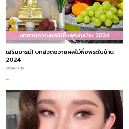
เสริมบารมี! บทสวดถวายผลไม้หิ้งพระในบ้าน
2024
2024/02/15
…