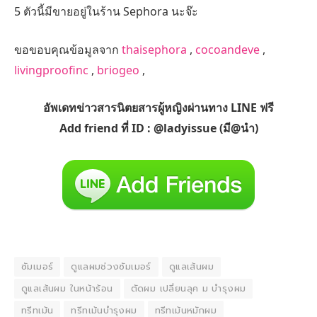
5 ตัวนี้มีขายอยู่ในร้าน Sephora นะจ๊ะ
ขอขอบคุณข้อมูลจาก
thaisephora
,
cocoandeve
,
livingproofinc
,
briogeo
,
อัพเดทข่าวสารนิตยสารผู้หญิงผ่านทาง LINE ฟรี
Add friend ที่ ID : @ladyissue (มี@นำ)
ซัมเมอร์
ดูแลผมช่วงซัมเมอร์
ดูแลเส้นผม
ดูแลเส้นผม ในหน้าร้อน
ตัดผม เปลี่ยนลุค ม บำรุงผม
ทรีทเม้น
ทรีทเม้นบำรุงผม
ทรีทเม้นหมักผม