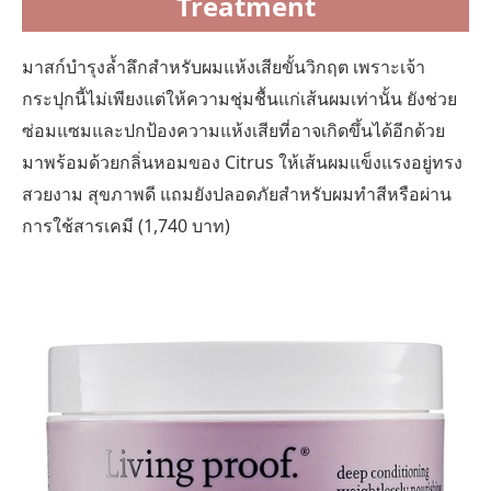
Treatment
มาสก์บำรุงล้ำลึกสำหรับผมแห้งเสียขั้นวิกฤต เพราะเจ้า
กระปุกนี้ไม่เพียงแต่ให้ความชุ่มชื้นแก่เส้นผมเท่านั้น ยังช่วย
ซ่อมแซมและปกป้องความแห้งเสียที่อาจเกิดขึ้นได้อีกด้วย
มาพร้อมด้วยกลิ่นหอมของ Citrus ให้เส้นผมแข็งแรงอยู่ทรง
สวยงาม สุขภาพดี แถมยังปลอดภัยสำหรับผมทำสีหรือผ่าน
การใช้สารเคมี (1,740 บาท)