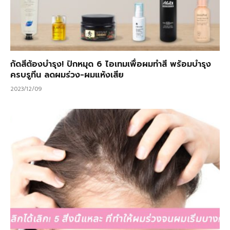
กัดสีต้องบำรุง! ปักหมุด 6 ไอเทมเพื่อผมทำสี พร้อมบำรุง
ครบรูทีน ลดผมร่วง-ผมแห้งเสีย
2023/12/09