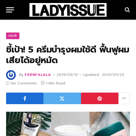
HAIR
ชี้เป้า! 5 ครีมบำรุงผมใช้ดี ฟื้นฟูผม
เสียได้อยู่หมัด
By
FERNFALALA
2019/05/13
Updated:
2019/09/23
No Comments
1 Min Read