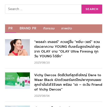
PR
BRAND PR
กิจกรรม
ภาพข่าว
“พอลล่า เทเลอร์” ควงคู่จิ้น “หยิ่น–วอร์” ชวน
ต่อเวลาความ YOUNG กับเซรั่มสูตรใหม่ล่าสุด
จาก OLAY งาน “OLAY Ultra Firming ทุก
วัน YOUNG ได้อีก”
2025/08/20
Vichy Dercos จัดอีเว้นท์สุดยิ่งใหญ่ Dare to
Wear Black เปิดตัวแฮร์แคร์ใหม่พาทุกคนเผย
ลุคดำมั่นใจไร้รังแค พร้อม “เต – ตะวัน Friend
of Vichy Dercos”
2025/06/04