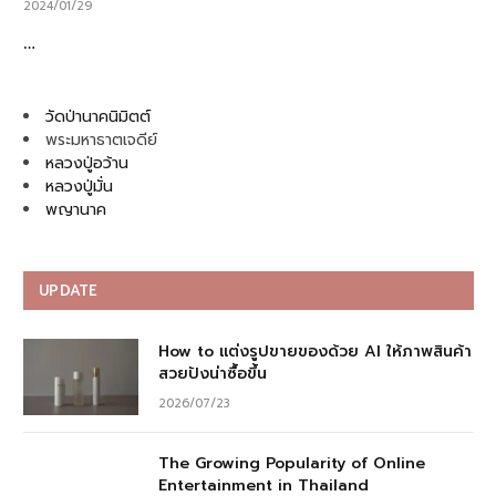
2024/01/29
…
วัดป่านาคนิมิตต์
พระมหาธาตเจดีย์
หลวงปู่อว้าน
หลวงปู่มั่น
พญานาค
UPDATE
How to แต่งรูปขายของด้วย AI ให้ภาพสินค้า
สวยปังน่าซื้อขึ้น
2026/07/23
The Growing Popularity of Online
Entertainment in Thailand