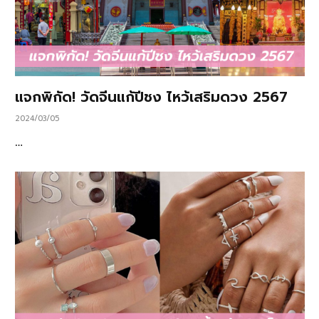
แจกพิกัด! วัดจีนแก้ปีชง ไหว้เสริมดวง 2567
2024/03/05
…