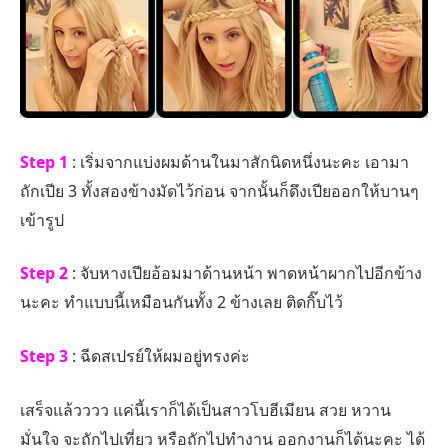
Step 1
: เริ่มจากแบ่งผมด้านในมาสักนิดหนึ่งนะคะ เอามา
ถักเปีย 3 ทั้งสองข้างมัดไว้ก่อน จากนั้นก็ดึงเปียออกให้บานๆ
เข้ารูป
Step 2
: จับหางเปียอ้อมมาด้านหน้า พาดหน้าผากไปอีกข้าง
นะคะ ทำแบบนี้เหมือนกันทั้ง 2 ข้างเลย ติดกิ๊บไว้
Step 3
: ฉีดสเปรย์ให้ผมอยู่ทรงค่ะ
เสร็จแล้วววว แค่นี้เราก็ได้เป็นสาวโบฮีเมียน สวย หวาน
มั่นใจ จะถักไปเที่ยว หรือถักไปทำงาน ออกงานก็ได้นะคะ ได้