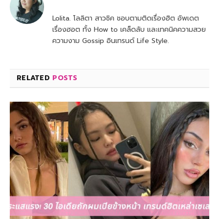
Lolita. โลลิตา สาวชิค ชอบตามติดเรื่องฮิต อัพเดต
เรื่องฮอต ทั้ง How to เคล็ดลับ และเทคนิคความสวย
ความงาม Gossip อินเทรนด์ Life Style.
RELATED
POSTS