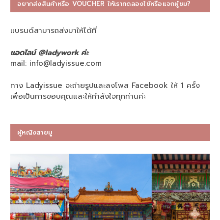
อยากส่งสินค้าหรือ VOUCHER ให้เราทดลองใช้หรือแจกผู้ชม?
แบรนด์สามารถส่งมาให้ได้ที่
แอดไลน์ @ladywork ค่ะ
mail:
info@ladyissue.com
ทาง Ladyissue จะถ่ายรูปและลงโพส Facebook ให้ 1 ครั้ง
เพื่อเป็นการขอบคุณและให้กำลังใจทุกท่านค่ะ
ผู้หญิงสายมู