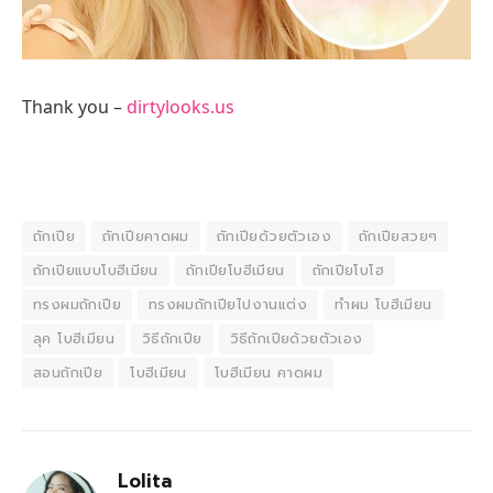
Thank you –
dirtylooks.us
ถักเปีย
ถักเปียคาดผม
ถักเปียด้วยตัวเอง
ถักเปียสวยๆ
ถักเปียแบบโบฮีเมียน
ถักเปียโบฮีเมียน
ถักเปียโบโฮ
ทรงผมถักเปีย
ทรงผมถักเปียไปงานแต่ง
ทําผม โบฮีเมียน
ลุค โบฮีเมียน
วิธีถักเปีย
วิธีถักเปียด้วยตัวเอง
สอนถักเปีย
โบฮีเมียน
โบฮีเมียน คาดผม
Lolita