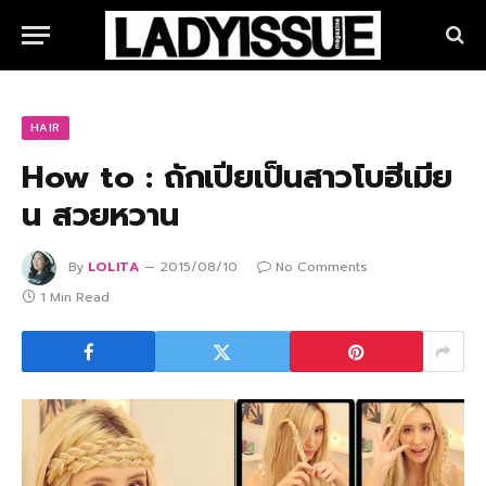
HAIR
How to : ถักเปียเป็นสาวโบฮีเมีย
น สวยหวาน
By
LOLITA
2015/08/10
No Comments
1 Min Read