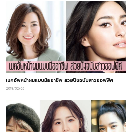
เมคอัพหน้าผมแบบมืออาชีพ สวยปังฉบับสาวออฟฟิศ
2019/02/05