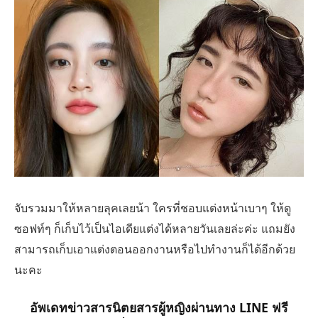
จับรวมมาให้หลายลุคเลยน้า ใครที่ชอบแต่งหน้าเบาๆ ให้ดู
ซอฟท์ๆ ก็เก็บไว้เป็นไอเดียแต่งได้หลายวันเลยล่ะค่ะ แถมยัง
สามารถเก็บเอาแต่งตอนออกงานหรือไปทำงานก็ได้อีกด้วย
นะคะ
อัพเดทข่าวสารนิตยสารผู้หญิงผ่านทาง LINE ฟรี