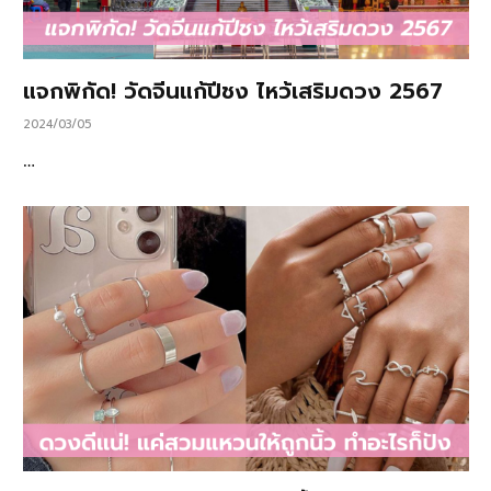
แจกพิกัด! วัดจีนแก้ปีชง ไหว้เสริมดวง 2567
2024/03/05
…