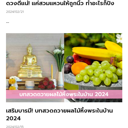
ดวงดีแน่! แค่สวมแหวนให้ถูกนิ้ว ทำอะไรก็ปัง
2024/02/21
…
เสริมบารมี! บทสวดถวายผลไม้หิ้งพระในบ้าน
2024
2024/02/15