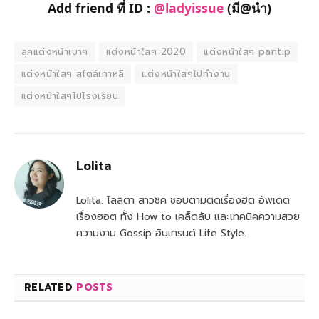
Add friend ที่ ID :
@ladyissue
(มี@นำ)
ลุคแต่งหน้าเบาๆ
แต่งหน้าใสๆ 2020
แต่งหน้าใสๆ pantip
แต่งหน้าใสๆ สไตล์เกาหลี
แต่งหน้าใสๆไปทํางาน
แต่งหน้าใสๆไปโรงเรียน
Lolita
Lolita. โลลิตา สาวชิค ชอบตามติดเรื่องฮิต อัพเดต
เรื่องฮอต ทั้ง How to เคล็ดลับ และเทคนิคความสวย
ความงาม Gossip อินเทรนด์ Life Style.
RELATED
POSTS