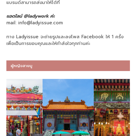
แบรนด์สามารถส่งมาให้ได้ที่
แอดไลน์ @ladywork ค่ะ
mail:
info@ladyissue.com
ทาง Ladyissue จะถ่ายรูปและลงโพส Facebook ให้ 1 ครั้ง
เพื่อเป็นการขอบคุณและให้กำลังใจทุกท่านค่ะ
ผู้หญิงสายมู