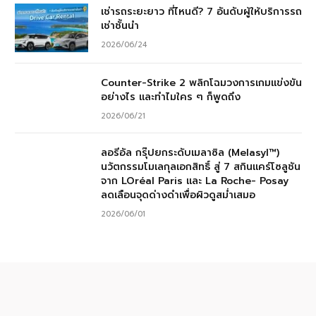
เช่ารถระยะยาว ที่ไหนดี? 7 อันดับผู้ให้บริการรถ
เช่าชั้นนำ
2026/06/24
Counter-Strike 2 พลิกโฉมวงการเกมแข่งขัน
อย่างไร และทำไมใคร ๆ ก็พูดถึง
2026/06/21
ลอรีอัล กรุ๊ปยกระดับเมลาซิล (Melasyl™)
นวัตกรรมโมเลกุลเอกสิทธิ์ สู่ 7 สกินแคร์โซลูชัน
จาก LOréal Paris และ La Roche- Posay
ลดเลือนจุดด่างดำเพื่อผิวดูสม่ำเสมอ
2026/06/01