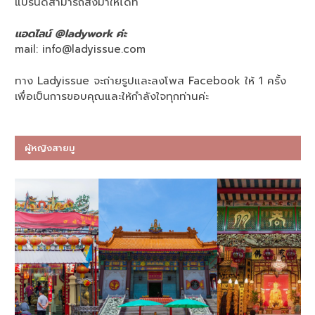
แบรนด์สามารถส่งมาให้ได้ที่
แอดไลน์ @ladywork ค่ะ
mail:
info@ladyissue.com
ทาง Ladyissue จะถ่ายรูปและลงโพส Facebook ให้ 1 ครั้ง
เพื่อเป็นการขอบคุณและให้กำลังใจทุกท่านค่ะ
ผู้หญิงสายมู