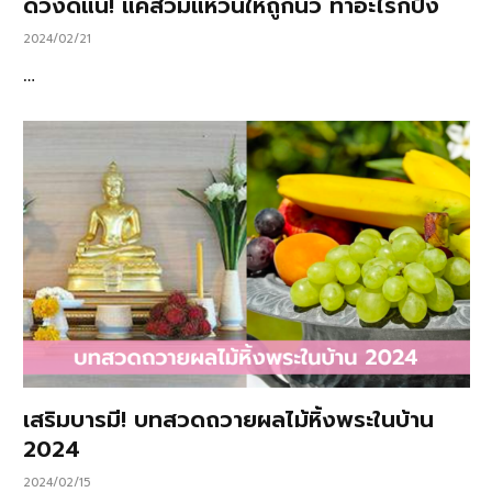
ดวงดีแน่! แค่สวมแหวนให้ถูกนิ้ว ทำอะไรก็ปัง
2024/02/21
…
เสริมบารมี! บทสวดถวายผลไม้หิ้งพระในบ้าน
2024
2024/02/15