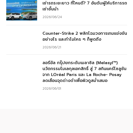
เช่ารถระยะยาว ที่ไหนดี? 7 อันดับผู้ให้บริการรถ
เช่าชั้นนำ
2026/06/24
Counter-Strike 2 พลิกโฉมวงการเกมแข่งขัน
อย่างไร และทำไมใคร ๆ ก็พูดถึง
2026/06/21
ลอรีอัล กรุ๊ปยกระดับเมลาซิล (Melasyl™)
นวัตกรรมโมเลกุลเอกสิทธิ์ สู่ 7 สกินแคร์โซลูชัน
จาก LOréal Paris และ La Roche- Posay
ลดเลือนจุดด่างดำเพื่อผิวดูสม่ำเสมอ
2026/06/01