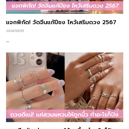
แจกพิกัด! วัดจีนแก้ปีชง ไหว้เสริมดวง 2567
2024/03/05
…