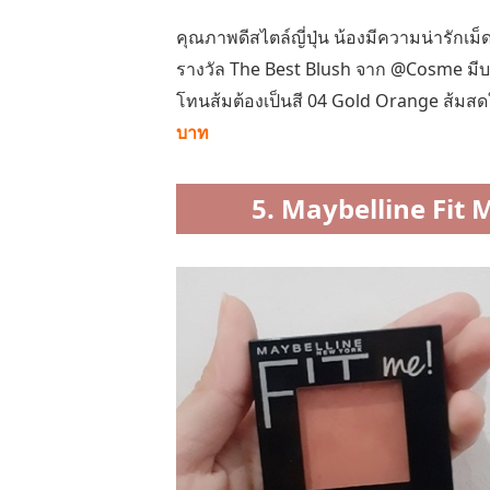
คุณภาพดีสไตล์ญี่ปุ่น น้องมีความน่ารักเม
รางวัล The Best Blush จาก @Cosme มีบล
โทนส้มต้องเป็นสี 04 Gold Orange ส้มสด
บาท
5. Maybelline Fit