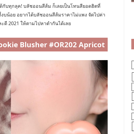
้กับทุกลุค! บลัชออนสีส้ม ก็เลยเป็นโทนสียอดฮิตที่
ที่งบน้อย อยากได้บลัชออนสีส้มราคาไม่แพง จัดไปค่า
และดี 2021 ให้ตามไปหาตำกันได้เลย
ookie Blusher #OR202 Apricot