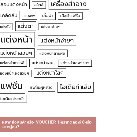
เครื่องสำอาง
สอนแต่งหน้า
สไตล์
เคล็ดลับ
เสื้อผ้า
เสื้อผ้าแฟชั่น
เมคอัพ
แต่งตา
แต่งตัว
แต่งตาง่ายๆ
แต่งหน้า
แต่งหน้าง่ายๆ
แต่งหน้าสวยๆ
แต่งหน้าสายฝอ
แต่งหน้าเอง
แต่งหน้าเกาหลี
แต่งหน้าเองง่ายๆ
แต่งหน้าใสๆ
แต่งหน้าเองสวยๆ
แฟชั่น
ไอเดียทำเล็บ
แฟชั่นผู้หญิง
ไอเดียแต่งหน้า
อยากส่งสินค้าหรือ VOUCHER ให้เราทดลองใช้หรือ
แจกผู้ชม?