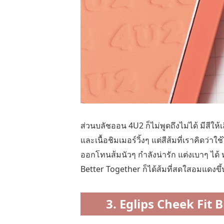
ส่วนบลัชออน 4U2 ก็ไม่พูดถึงไม่ได้ มีสีให
และเนื้อชิมเมอร์วิ้งๆ แต่สีส้มที่เราคิดว
ออกโทนส้มนัวๆ กำลังน่ารัก แต่งเบาๆ ได้
Better Together ก็ได้ส้มที่สดใสอมแดงขึ้
3. Eglips Cheek Fit 