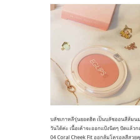
บลัชเกาหลีรุ่นยอดฮิต เป็นบลัชออนสีส้มน
วันได้ค่ะ เนื้อเค้าจะออกแป้งนิดๆ ปัดแล้
04 Coral Cheek Fit ออกส้มโครอลสีสวย