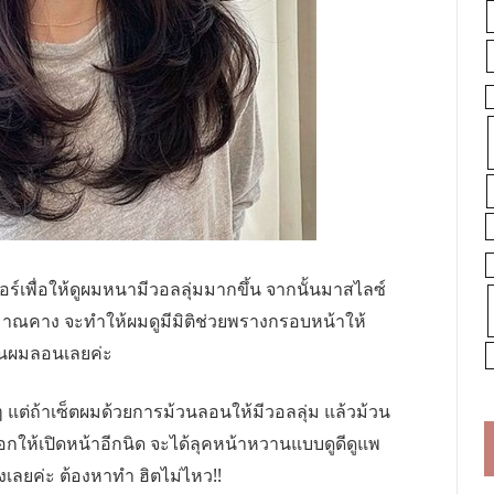
ร์เพื่อให้ดูผมหนามีวอลลุ่มมากขึ้น จากนั้นมาสไลซ์
ณคาง จะทำให้ผมดูมีมิติช่วยพรางกรอบหน้าให้
วนผมลอนเลยค่ะ
๋ๆ แต่ถ้าเซ็ตผมด้วยการม้วนลอนให้มีวอลลุ่ม แล้วม้วน
กให้เปิดหน้าอีกนิด จะได้ลุคหน้าหวานแบบดูดีดูแพ
เลยค่ะ ต้องหาทำ ฮิตไม่ไหว!!