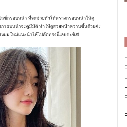
ลซ์กรอบหน้า ที่จะช่วยทำให้พรางกรอบหน้าให้ดู
กรอบหน้าจะดูมีมิติ ทำให้ดูสวยหน้าหวานขึ้นด้วยค่ะ
รงผมใหม่แนะนำให้ไปตัดทรงนี้เลยค่ะซิส!