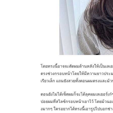
โดยทรงนี้อาจจะตัดผมด้านหลังให้เป็นเลเยอ
ตรงช่วงกรอบหน้าโดยให้มีความยาวประมา
เรียวเล็ก แถมยังสวยทั้งตอนผมตรงและม้
ตอนยังไม่ได้เซ็ตผมก็จะได้ลุคผมเลเยอร์เก
ปอยผมที่สไลซ์กรอบหน้าเอาไว้ โดยม้วนออ
งมากๆ ใครอยากได้ทรงนี้เอารูปไปบอกช่าง