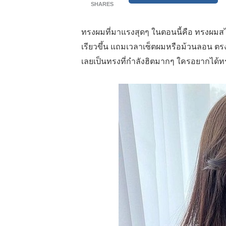
SHARES
ทรงผมที่มาแรงสุดๆ ในตอนนี้คือ ทรงผมสไ
เรียวขึ้น แถมเวลาเซ็ตผมหรือม้วนลอน ตรง
เลยเป็นทรงที่กำลังฮิตมากๆ ใครอยากได้ท