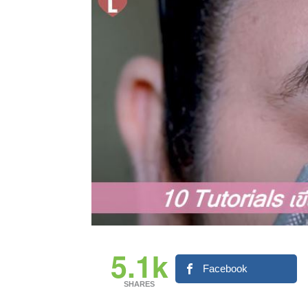
5.1k
Facebook
SHARES