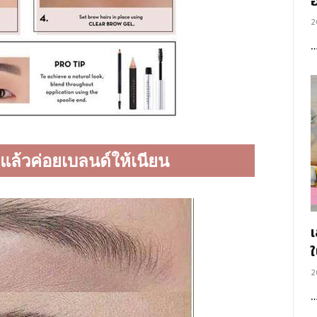
อ
2
น แล้วค่อยเบลนด์ให้เนียน
2