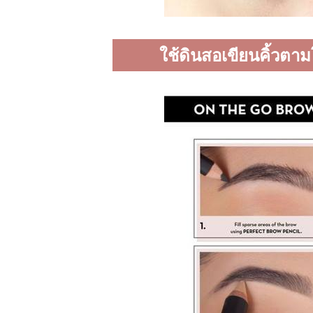
ใช้ดินสอเขียนคิ้วตา