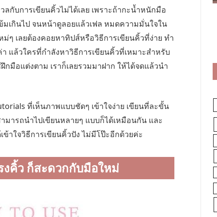
ังวลกับการเขียนคิ้วไม่ได้เลย เพราะถ้ากะน้ำหนักมือ
ละเข้มเกินไป จนหน้าดูลอยแล้วเฟล หมดความมั่นใจใน
ม่ๆ เลยต้องคอยหาทิปส์หรือวิธีการเขียนคิ้วที่ง่าย ทำ
า แล้วใครที่กำลังหาวิธีการเขียนคิ้วที่เหมาะสำหรับ
ใช้ฝึกมือแต่งตาม เราก็เลยรวมมาฝาก ให้ได้จดแล้วนำ
rials ที่เห็นภาพแบบชัดๆ เข้าใจง่าย เขียนที่ละขั้น
ก็สามารถนำไปเขียนหลายๆ แบบก็ได้เหมือนกัน และ
เข้าใจวิธีการเขียนคิ้วปัง ไม่มีโป๊ะอีกด้วยค่ะ
รงคิ้ว ก็สะดวกกับมือใหม่