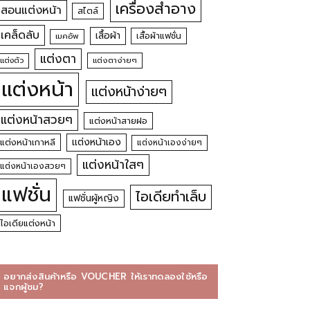
เครื่องสำอาง
สอนแต่งหน้า
สไตล์
เคล็ดลับ
เสื้อผ้า
เสื้อผ้าแฟชั่น
เมคอัพ
แต่งตา
แต่งตัว
แต่งตาง่ายๆ
แต่งหน้า
แต่งหน้าง่ายๆ
แต่งหน้าสวยๆ
แต่งหน้าสายฝอ
แต่งหน้าเอง
แต่งหน้าเกาหลี
แต่งหน้าเองง่ายๆ
แต่งหน้าใสๆ
แต่งหน้าเองสวยๆ
แฟชั่น
ไอเดียทำเล็บ
แฟชั่นผู้หญิง
ไอเดียแต่งหน้า
อยากส่งสินค้าหรือ VOUCHER ให้เราทดลองใช้หรือ
แจกผู้ชม?