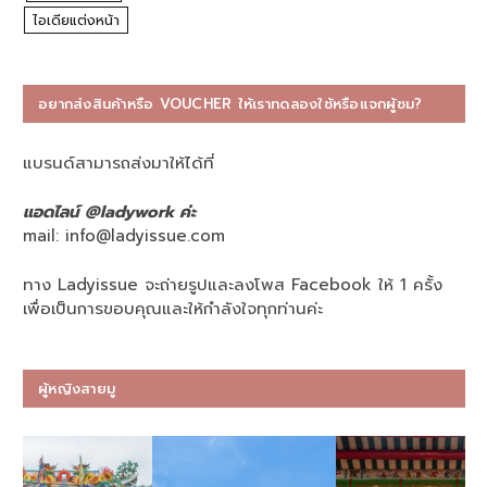
ไอเดียแต่งหน้า
อยากส่งสินค้าหรือ VOUCHER ให้เราทดลองใช้หรือแจกผู้ชม?
แบรนด์สามารถส่งมาให้ได้ที่
แอดไลน์ @ladywork ค่ะ
mail:
info@ladyissue.com
ทาง Ladyissue จะถ่ายรูปและลงโพส Facebook ให้ 1 ครั้ง
เพื่อเป็นการขอบคุณและให้กำลังใจทุกท่านค่ะ
ผู้หญิงสายมู