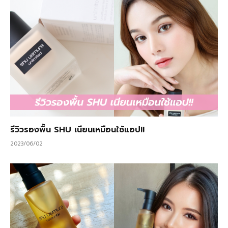
รีวิวรองพื้น SHU เนียนเหมือนใช้แอป!!
2023/06/02