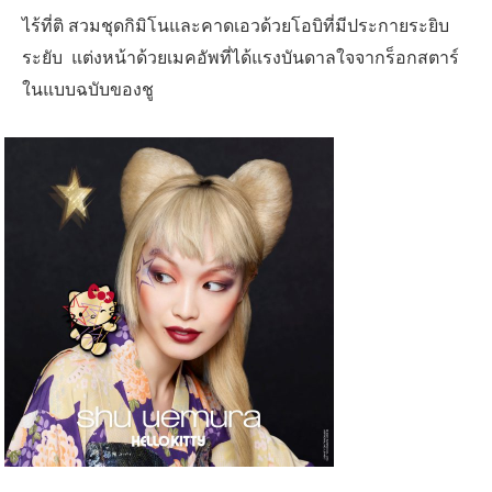
ไร้ที่ติ สวมชุดกิมิโนและคาดเอวด้วยโอบิที่มีประกายระยิบ
ระยับ แต่งหน้าด้วยเมคอัพที่ได้แรงบันดาลใจจากร็อกสตาร์
ในแบบฉบับของชู