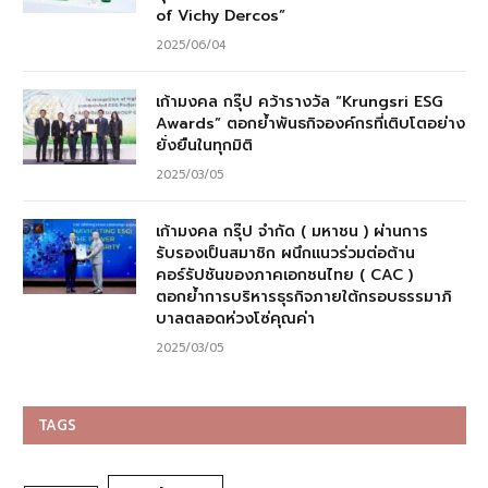
of Vichy Dercos”
2025/06/04
เก้ามงคล กรุ๊ป คว้ารางวัล “Krungsri ESG
Awards” ตอกย้ำพันธกิจองค์กรที่เติบโตอย่าง
ยั่งยืนในทุกมิติ
2025/03/05
เก้ามงคล กรุ๊ป จำกัด ( มหาชน ) ผ่านการ
รับรองเป็นสมาชิก ผนึกแนวร่วมต่อต้าน
คอร์รัปชันของภาคเอกชนไทย ( CAC )
ตอกย้ำการบริหารธุรกิจภายใต้กรอบธรรมาภิ
บาลตลอดห่วงโซ่คุณค่า
2025/03/05
TAGS