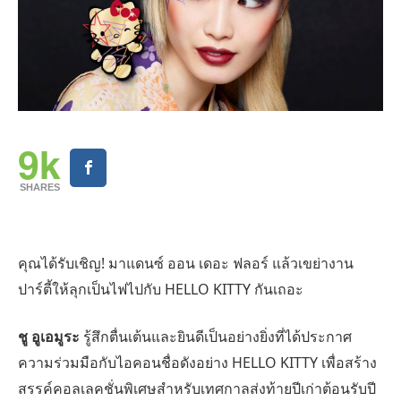
9k
SHARES
คุณได้รับเชิญ
!
มาแดนซ์ ออน เดอะ ฟลอร์ แล้วเขย่างาน
ปาร์ตี้ให้ลุกเป็นไฟไปกับ
HELLO KITTY
กันเถอะ
ชู อูเอมูระ
รู้สึกตื่นเต้นและยินดีเป็นอย่างยิ่งที่ได้ประกาศ
ความร่วมมือกับไอคอนชื่อดังอย่าง
HELLO KITTY
เพื่อสร้าง
สรรค์คอลเลคชั่นพิเศษสำหรับเทศกาลส่งท้ายปีเก่าต้อนรับปี