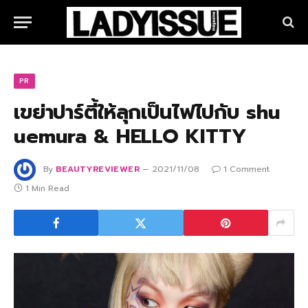
PR
เขย่าปาร์ตี้ให้ลุกเป็นไฟไปกับ shu
uemura & HELLO KITTY
By
BEAUTYREVIEWER
2021/11/08
1 Comment
1 Min Read