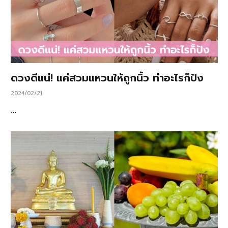
ดวงดีแน่! แค่สวมแหวนให้ถูกนิ้ว ทำอะไรก็ปัง
2024/02/21
…