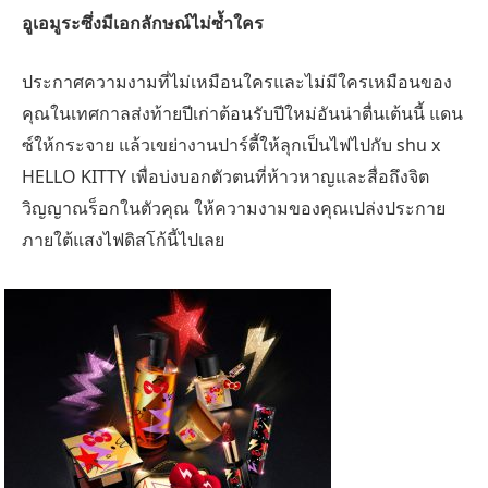
อูเอมูระซึ่งมีเอกลักษณ์ไม่ซ้ำใคร
ประกาศความงามที่ไม่เหมือนใครและไม่มีใครเหมือนของ
คุณในเทศกาลส่งท้ายปีเก่าต้อนรับปีใหม่อันน่าตื่นเต้นนี้ แดน
ซ์ให้กระจาย แล้วเขย่างานปาร์ตี้ให้ลุกเป็นไฟไปกับ
shu x
HELLO KITTY
เพื่อบ่งบอกตัวตนที่ห้าวหาญและสื่อถึงจิต
วิญญาณร็อกในตัวคุณ
ให้ความงามของคุณเปล่งประกาย
ภายใต้แสงไฟดิสโก้นี้ไปเลย