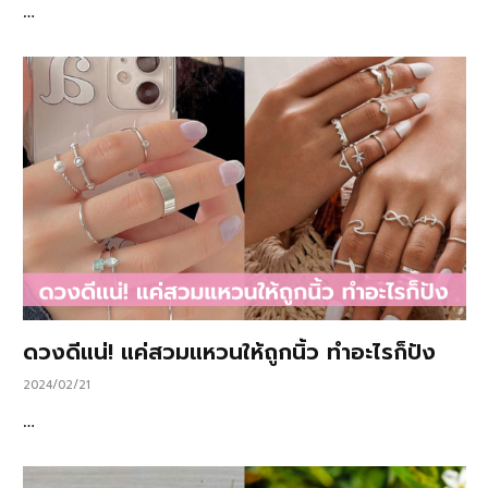
…
ดวงดีแน่! แค่สวมแหวนให้ถูกนิ้ว ทำอะไรก็ปัง
2024/02/21
…