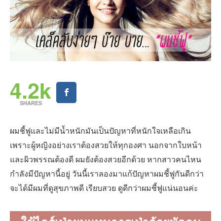
4.2k
SHARES
ผมชี้ฟูและไม่มีน้ำหนักมันเป็นปัญหาที่หนักใจเหลือเกิน
เพราะผู้หญิงอย่างเราต้องสวยให้ทุกองศา นอกจากใบหน้า
และผิวพรรณต้องดี ผมยังต้องสวยอีกด้วย หากสาวคนไหน
กำลังมีปัญหานี้อยู่ วันนี้เราลองมาแก้ปัญหาผมชี้ฟูกันดีกว่า
จะได้มีผมที่ดูสุขภาพดี เรียบสวย ดูดีกว่าผมชี้ฟูแน่นอนค่ะ