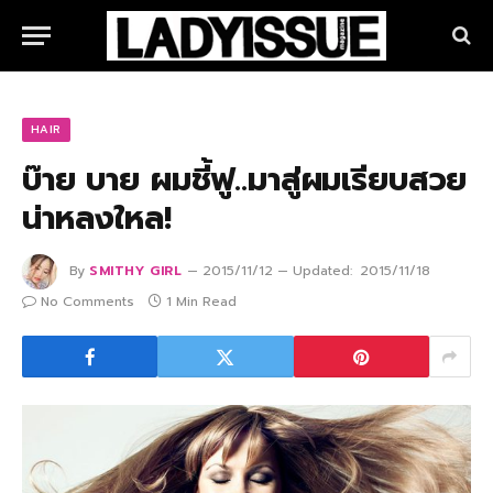
HAIR
บ๊าย บาย ผมชี้ฟู..มาสู่ผมเรียบสวย
น่าหลงใหล!
By
SMITHY GIRL
2015/11/12
Updated:
2015/11/18
No Comments
1 Min Read