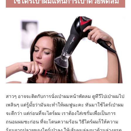
ใช้ไดร์เป่าผมแทนการเป่าด้วยพัดลม
สาวๆ อาจจะติดกับการนั่งเป่าผมหน้าพัดลม ดูทีวีไปเป่าผมไป
เพลินๆ แต่รู้มั้ยว่ามันจะทำให้ผมฟูนะคะ หันมาใช้ไดร์เป่าผม
จะดีกว่า แต่ก่อนที่จะไดร์ผม เราต้องใส่เซรั่มเพื่อเป็นการ
ถนอมผมซะก่อน ที่จะโดนความร้อน วิธีไดร์ผมก็ให้ความ
ร้อนจากปลายของไดร์เป่าลง ให้เส้นผมลู่ลงมาด้านล่างจรด