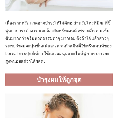
เนื่องจากครีมนวดอาจบำรุงได้ไม่ดีพอ สำหรับใครที่มีผมที่ชี้
ฟูหยาบกระด้าง เราเลยต้องจัดทรีทเมนต์ เพราะมีความเข้ม
ข้นมากกว่าครีมนวดธรรมดาๆ มากเลย ซึ่งถ้าใช้แล้วสาวๆ
จะพบว่าผมจะนุ่มขึ้นแน่นอน ส่วนตัวสมิทตี้ใช้ทรีทเมนท์ของ
Loreal กระปุกสีเขียว ใช้แล้วผมนุ่มและไม่ชี้ฟู ราคาอาจจะ
สูงหน่อยแต่ว่าได้ผลค่ะ
บำรุงผมให้ถูกจุด