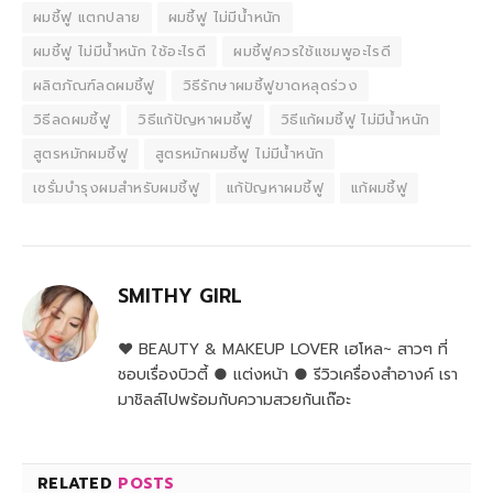
ผมชี้ฟู แตกปลาย
ผมชี้ฟู ไม่มีน้ําหนัก
ผมชี้ฟู ไม่มีน้ําหนัก ใช้อะไรดี
ผมชี้ฟูควรใช้แชมพูอะไรดี
ผลิตภัณฑ์ลดผมชี้ฟู
วิธีรักษาผมชี้ฟูขาดหลุดร่วง
วิธีลดผมชี้ฟู
วิธีแก้ปัญหาผมชี้ฟู
วิธีแก้ผมชี้ฟู ไม่มีน้ําหนัก
สูตรหมักผมชี้ฟู
สูตรหมักผมชี้ฟู ไม่มีน้ําหนัก
เซรั่มบํารุงผมสำหรับผมชี้ฟู
แก้ปัญหาผมชี้ฟู
แก้ผมชี้ฟู
SMITHY GIRL
♥ BEAUTY & MAKEUP LOVER เฮโหล~ สาวๆ ที่
ชอบเรื่องบิวตี้ ● แต่งหน้า ● รีวิวเครื่องสำอางค์ เรา
มาชิลล์ไปพร้อมกับความสวยกันเถ๊อะ
RELATED
POSTS