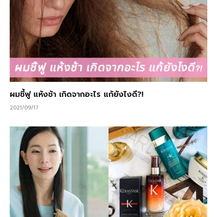
ผมชี้ฟู แห้งช้า เกิดจากอะไร แก้ยังไงดี?!
2021/09/17