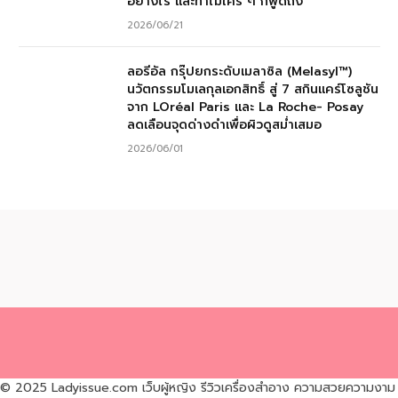
อย่างไร และทำไมใคร ๆ ก็พูดถึง
2026/06/21
ลอรีอัล กรุ๊ปยกระดับเมลาซิล (Melasyl™)
นวัตกรรมโมเลกุลเอกสิทธิ์ สู่ 7 สกินแคร์โซลูชัน
จาก LOréal Paris และ La Roche- Posay
ลดเลือนจุดด่างดำเพื่อผิวดูสม่ำเสมอ
2026/06/01
© 2025 Ladyissue.com เว็บผู้หญิง รีวิวเครื่องสำอาง ความสวยความงาม