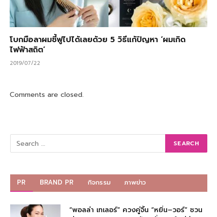
โบกมือลาผมชี้ฟูไปได้เลยด้วย 5 วิธีแก้ปัญหา ‘ผมเกิด
ไฟฟ้าสถิต’​
2019/07/22
Comments are closed.
PR
BRAND PR
กิจกรรม
ภาพข่าว
“พอลล่า เทเลอร์” ควงคู่จิ้น “หยิ่น–วอร์” ชวน