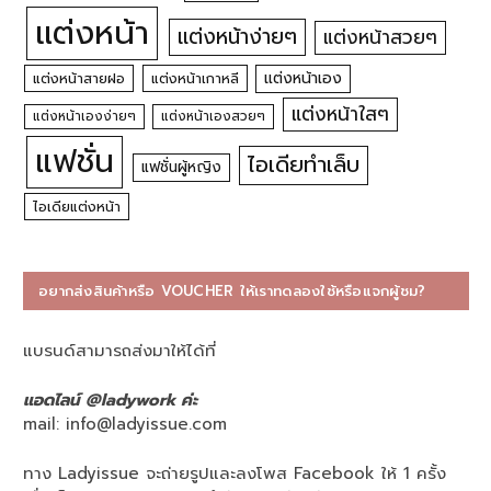
แต่งหน้า
แต่งหน้าง่ายๆ
แต่งหน้าสวยๆ
แต่งหน้าเอง
แต่งหน้าสายฝอ
แต่งหน้าเกาหลี
แต่งหน้าใสๆ
แต่งหน้าเองง่ายๆ
แต่งหน้าเองสวยๆ
แฟชั่น
ไอเดียทำเล็บ
แฟชั่นผู้หญิง
ไอเดียแต่งหน้า
อยากส่งสินค้าหรือ VOUCHER ให้เราทดลองใช้หรือแจกผู้ชม?
แบรนด์สามารถส่งมาให้ได้ที่
แอดไลน์ @ladywork ค่ะ
mail:
info@ladyissue.com
ทาง Ladyissue จะถ่ายรูปและลงโพส Facebook ให้ 1 ครั้ง