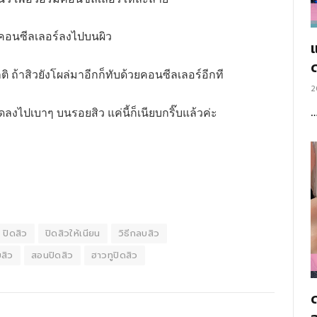
ดคอนซีลเลอร์ลงไปบนผิว
แ
ติ ถ้าสิวยังโผล่มาอีกก็ทับด้วยคอนซีลเลอร์อีกที
2
งไปเบาๆ บนรอยสิว แค่นี้ก็เนียบกริ๊บแล้วค่ะ
ปิดสิว
ปิดสิวให้เนียน
วิธีกลบสิว
สิว
สอนปิดสิว
ฮาวทูปิดสิว