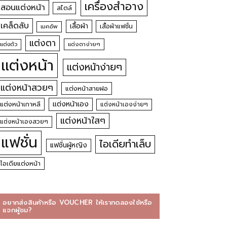
เครื่องสำอาง
สอนแต่งหน้า
สไตล์
เคล็ดลับ
เสื้อผ้า
เสื้อผ้าแฟชั่น
เมคอัพ
แต่งตา
แต่งตัว
แต่งตาง่ายๆ
แต่งหน้า
แต่งหน้าง่ายๆ
แต่งหน้าสวยๆ
แต่งหน้าสายฝอ
แต่งหน้าเอง
แต่งหน้าเกาหลี
แต่งหน้าเองง่ายๆ
แต่งหน้าใสๆ
แต่งหน้าเองสวยๆ
แฟชั่น
ไอเดียทำเล็บ
แฟชั่นผู้หญิง
ไอเดียแต่งหน้า
อยากส่งสินค้าหรือ VOUCHER ให้เราทดลองใช้หรือ
แจกผู้ชม?