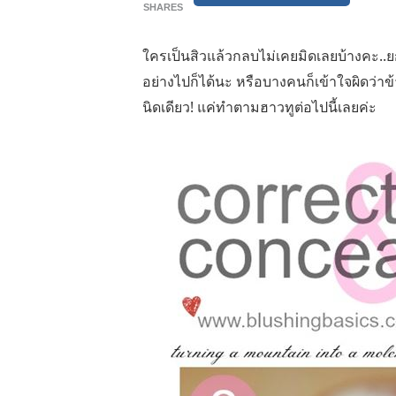
SHARES
ใครเป็นสิวแล้วกลบไม่เคยมิดเลยบ้างคะ..ยก
อย่างไปก็ได้นะ หรือบางคนก็เข้าใจผิดว่าข้
นิดเดียว! แค่ทำตามฮาวทูต่อไปนี้เลยค่ะ