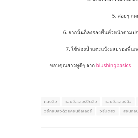
5. ค่อยๆ ก
6. จากนั้นก็ลงรองพื้นทั่วหน้าตามปก
7. ใช้ฟองน้ำแตะแป้งผสมรองพื้นกดล
ขอบคุณฮาวทูดีๆ จาก
blushingbasics
กลบสิว
คอนซีลเลอร์ปิดสิว
คอนซีลเลอร์สิว
วิธีกลบสิวด้วยคอนซีลเลอร์
วิธีปิดสิว
สอนกลบ