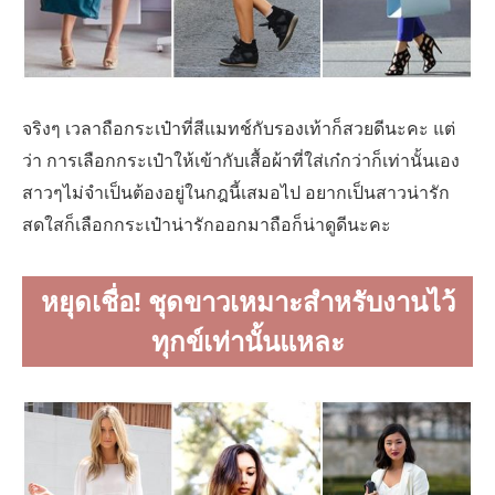
จริงๆ เวลาถือกระเป๋าที่สีแมทช์กับรองเท้าก็สวยดีนะคะ แต่
ว่า การเลือกกระเป๋าให้เข้ากับเสื้อผ้าที่ใส่เก๋กว่าก็เท่านั้นเอง
สาวๆไม่จำเป็นต้องอยู่ในกฎนี้เสมอไป อยากเป็นสาวน่ารัก
สดใสก็เลือกกระเป๋าน่ารักออกมาถือก็น่าดูดีนะคะ
หยุดเชื่อ! ชุดขาวเหมาะสำหรับงานไว้
ทุกข์เท่านั้นแหละ