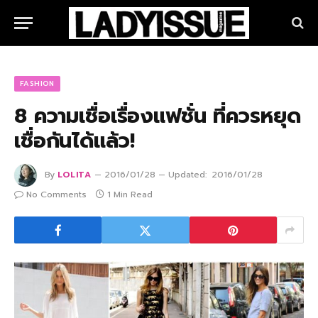
FASHION
8 ความเชื่อเรื่องแฟชั่น ที่ควรหยุด
เชื่อกันได้แล้ว!
By
LOLITA
2016/01/28
Updated:
2016/01/28
No Comments
1 Min Read