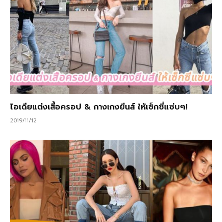
ไอเดียแต่งเสื้อครอป & กางเกงยีนส์ ให้เซ็กซี่แซ่บๆ!
2019/11/12