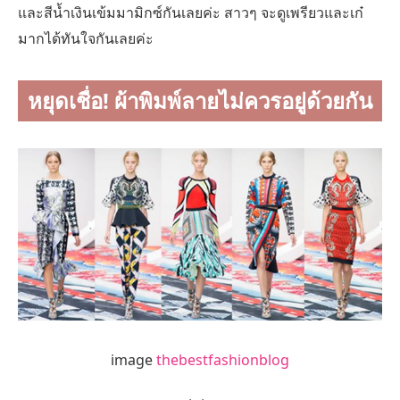
และสีน้ำเงินเข้มมามิกซ์กันเลยค่ะ สาวๆ จะดูเพรียวและเก๋
มากได้ทันใจกันเลยค่ะ
หยุดเชื่อ! ผ้าพิมพ์ลายไม่ควรอยู่ด้วยกัน
image
thebestfashionblog