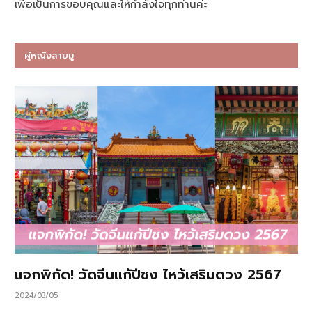
เพื่อเป็นการขอบคุณและให้กำลังใจทุกท่านค่ะ
ผู้หญิงสายมู
แจกพิกัด! วัดจีนแก้ปีชง ไหว้เสริมดวง 2567
2024/03/05