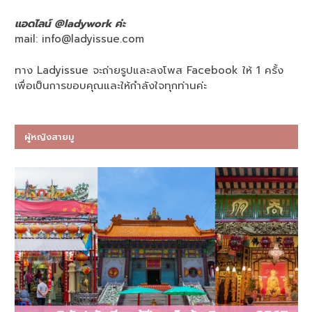
แอดไลน์ @ladywork ค่ะ
mail:
info@ladyissue.com
ทาง Ladyissue จะถ่ายรูปและลงโพส Facebook ให้ 1 ครั้ง
เพื่อเป็นการขอบคุณและให้กำลังใจทุกท่านค่ะ
ผู้หญิงสายมู