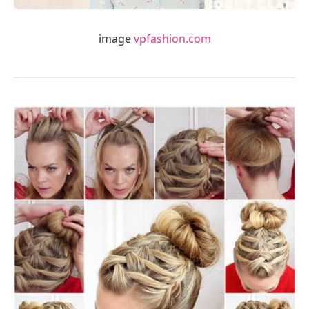
image
vpfashion.com