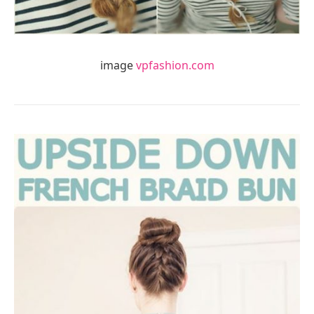
image
vpfashion.com