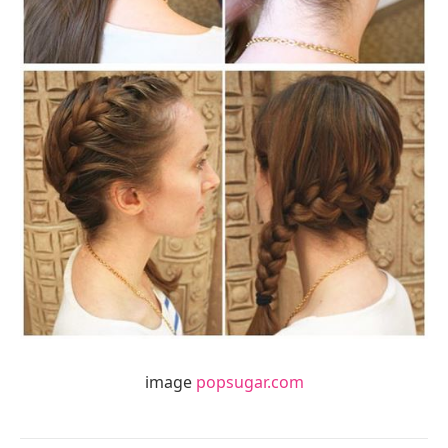
image
popsugar.com