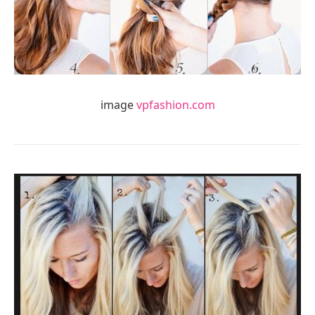
image
vpfashion.com