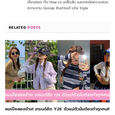
เรื่องฮอต ทั้ง How to เคล็ดลับ และเทคนิคความสวย
ความงาม Gossip อินเทรนด์ Life Style.
RELATED
POSTS
ผมเปียสองข้าง! เทรนด์ฮิต Y2K ตัวแม่ตัวมัมต้องทำทุกคน!!