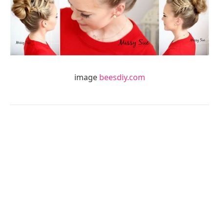
image
beesdiy.com