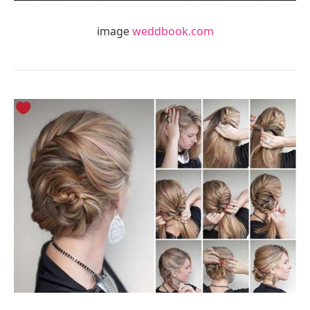
image
weddbook.com