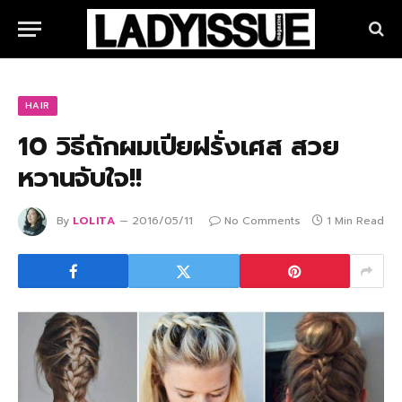
HAIR
10 วิธีถักผมเปียฝรั่งเศส สวย
หวานจับใจ!!
By
LOLITA
2016/05/11
No Comments
1 Min Read