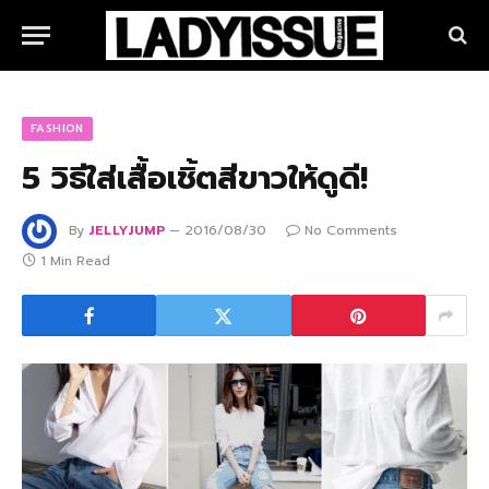
FASHION
5 วิธีใส่เสื้อเชิ้ตสีขาวให้ดูดี!
By
JELLYJUMP
2016/08/30
No Comments
1 Min Read