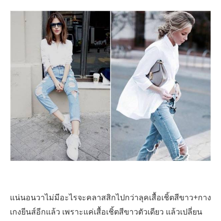
แน่นอนวาไม่มีอะไรจะคลาสสิกไปกว่าลุคเสื้อเชิ้ตสีขาว+กาง
เกงยีนส์อีกแล้ว เพราะแค่เสื้อเชิ้ตสีขาวตัวเดียว แล้วเปลี่ยน