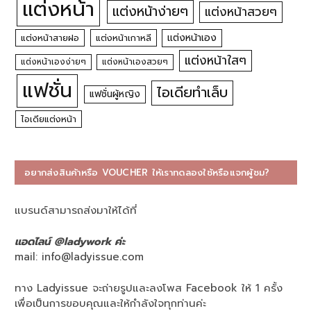
แต่งหน้า
แต่งหน้าง่ายๆ
แต่งหน้าสวยๆ
แต่งหน้าเอง
แต่งหน้าสายฝอ
แต่งหน้าเกาหลี
แต่งหน้าใสๆ
แต่งหน้าเองง่ายๆ
แต่งหน้าเองสวยๆ
แฟชั่น
ไอเดียทำเล็บ
แฟชั่นผู้หญิง
ไอเดียแต่งหน้า
อยากส่งสินค้าหรือ VOUCHER ให้เราทดลองใช้หรือแจกผู้ชม?
แบรนด์สามารถส่งมาให้ได้ที่
แอดไลน์ @ladywork ค่ะ
mail:
info@ladyissue.com
ทาง Ladyissue จะถ่ายรูปและลงโพส Facebook ให้ 1 ครั้ง
เพื่อเป็นการขอบคุณและให้กำลังใจทุกท่านค่ะ