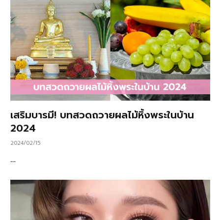
เสริมบารมี! บทสวดถวายผลไม้หิ้งพระในบ้าน
2024
2024/02/15
…