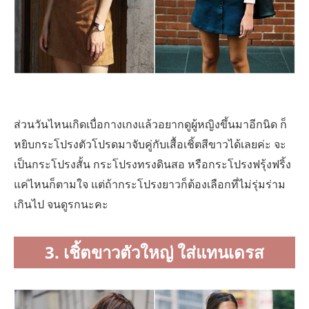
ส่วนวันไหนเกิดเบื่อกางเกงแล้วอยากดูผู้หญิงขึ้นมาอีกนิด ก็
หยิบกระโปรงตัวโปรดมาจับคู่กับเสื้อเชิ้ตสีขาวได้เลยค่ะ จะ
เป็นกระโปรงสั้น กระโปรงทรงดินสอ หรือกระโปรงฟรุ้งฟริ้ง
แค่ไหนก็ตามใจ แต่ถ้ากระโปรงยาวก็ต้องเลือกที่ไม่รุ่มร่าม
เกินไป จนดูรกนะคะ
3. เชิ้ตขาวตัวใหญ่ ใส่แทนเดรส