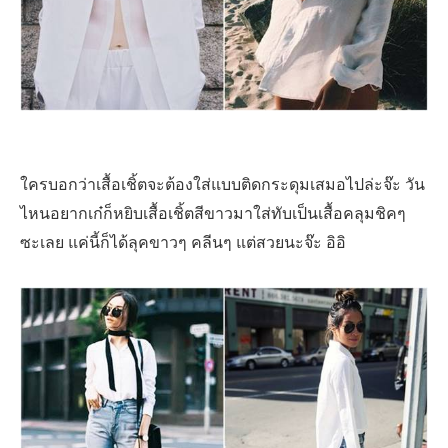
ใครบอกว่าเสื้อเชิ้ตจะต้องใส่แบบติดกระดุมเสมอไปล่ะจ๊ะ วัน
ไหนอยากเก๋ก็หยิบเสื้อเชิ้ตสีขาวมาใส่ทับเป็นเสื้อคลุมชิคๆ
ซะเลย แค่นี้ก็ได้ลุคขาวๆ คลีนๆ แต่สวยนะจ๊ะ อิอิ