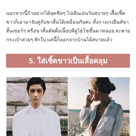
นอกจากนี้ถ้าอยากได้ลุคชิลๆ ไปเดินเล่นวันสบายๆ เสื้อเชิ้ต
ขาวก็เอามาจับคู่กับขาสั้นได้เหมือนกันค่ะ ทั้งกางเกงยีนส์ขา
สั้นเซอร์ๆ หรือขาสั้นคัตติ้งเนี้ยบที่ดูไฮโซขึ้นมาหน่อย สะพาย
กระเป๋าสวยๆ สักใบ แค่นี้ก็ออกจากบ้านได้สบายแล้ว
5. ใส่เชิ้ตขาวเป็นเสื้อคลุม