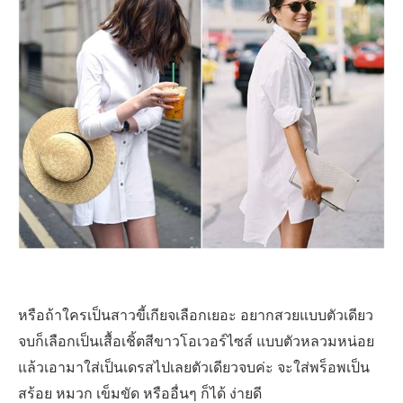
หรือถ้าใครเป็นสาวขี้เกียจเลือกเยอะ อยากสวยแบบตัวเดียว
จบก็เลือกเป็นเสื้อเชิ้ตสีขาวโอเวอร์ไซส์ แบบตัวหลวมหน่อย
แล้วเอามาใส่เป็นเดรสไปเลยตัวเดียวจบค่ะ จะใส่พร็อพเป็น
สร้อย หมวก เข็มขัด หรืออื่นๆ ก็ได้ ง่ายดี