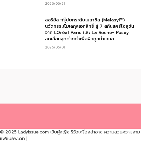
2026/06/21
ลอรีอัล กรุ๊ปยกระดับเมลาซิล (Melasyl™)
นวัตกรรมโมเลกุลเอกสิทธิ์ สู่ 7 สกินแคร์โซลูชัน
จาก LOréal Paris และ La Roche- Posay
ลดเลือนจุดด่างดำเพื่อผิวดูสม่ำเสมอ
2026/06/01
© 2025 Ladyissue.com เว็บผู้หญิง รีวิวเครื่องสำอาง ความสวยความงาม
แฟชั่นอัพเดท |