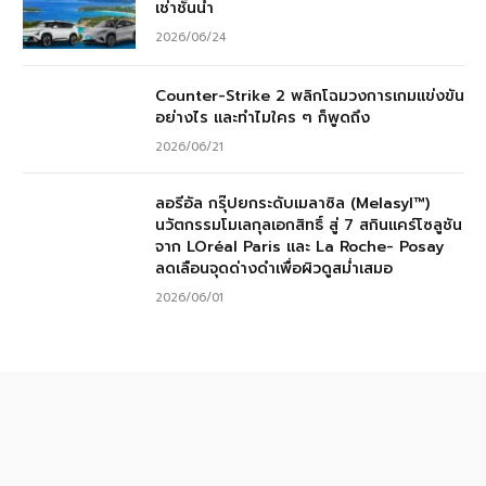
เช่าชั้นนำ
2026/06/24
Counter-Strike 2 พลิกโฉมวงการเกมแข่งขัน
อย่างไร และทำไมใคร ๆ ก็พูดถึง
2026/06/21
ลอรีอัล กรุ๊ปยกระดับเมลาซิล (Melasyl™)
นวัตกรรมโมเลกุลเอกสิทธิ์ สู่ 7 สกินแคร์โซลูชัน
จาก LOréal Paris และ La Roche- Posay
ลดเลือนจุดด่างดำเพื่อผิวดูสม่ำเสมอ
2026/06/01