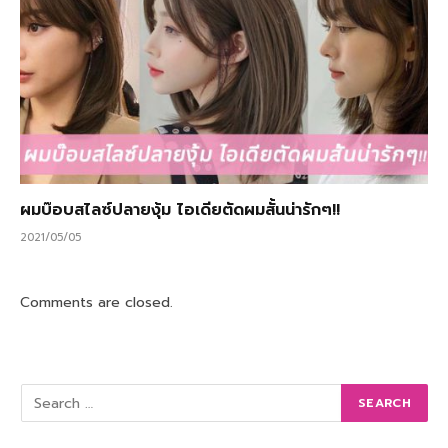
ผมบ๊อบสไลซ์ปลายงุ้ม ไอเดียตัดผมสั้นน่ารักๆ!!
2021/05/05
Comments are closed.