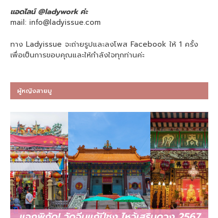
แอดไลน์ @ladywork ค่ะ
mail:
info@ladyissue.com
ทาง Ladyissue จะถ่ายรูปและลงโพส Facebook ให้ 1 ครั้ง
เพื่อเป็นการขอบคุณและให้กำลังใจทุกท่านค่ะ
ผู้หญิงสายมู