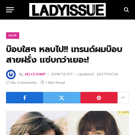
HAIR
บ๊อบใสๆ หลบไป!! เทรนด์ผมบ๊อบ
สายฝรั่ง แซ่บกว่าเยอะ!
By
JELLYJUMP
2016/12/07
Updated:
2017/01/26
No Comments
1 Min Read