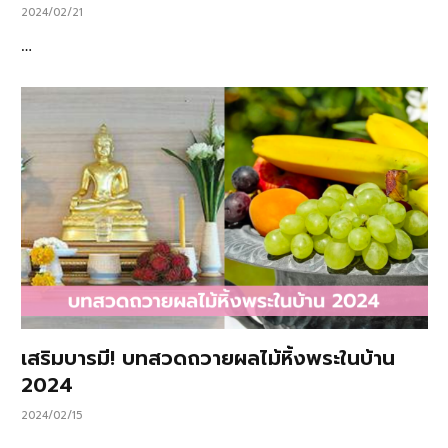
2024/02/21
…
เสริมบารมี! บทสวดถวายผลไม้หิ้งพระในบ้าน
2024
2024/02/15