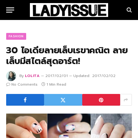
FASHION
30 ไอเดียลายเล็บเรขาคณิต ลาย
เล็บมีสไตล์สุดอาร์ต!
By
LOLITA
2017/02/01
Updated:
2017/02/02
No Comments
1 Min Read