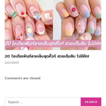
20 ไอเดียเพ้นท์ลายเล็บสุดคิ้วท์ สวยเต็มสิบ ไม่มีหัก!
2021/09/01
Comments are closed.