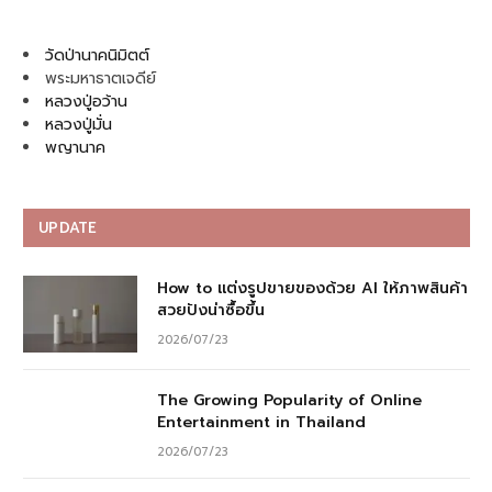
วัดป่านาคนิมิตต์
พระมหาธาตเจดีย์
หลวงปู่อว้าน
หลวงปู่มั่น
พญานาค
UPDATE
How to แต่งรูปขายของด้วย AI ให้ภาพสินค้า
สวยปังน่าซื้อขึ้น
2026/07/23
The Growing Popularity of Online
Entertainment in Thailand
2026/07/23