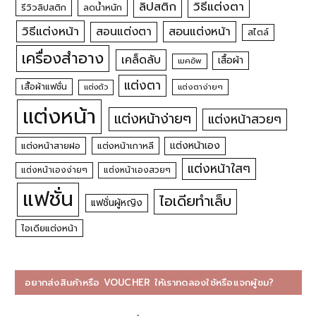
วิธีแต่งตา
ลิปสติก
รีวิวลิปสติก
ลดน้ำหนัก
วิธีแต่งหน้า
สอนแต่งหน้า
สอนแต่งตา
สไตล์
เครื่องสำอาง
เคล็ดลับ
เสื้อผ้า
เมคอัพ
แต่งตา
เสื้อผ้าแฟชั่น
แต่งตัว
แต่งตาง่ายๆ
แต่งหน้า
แต่งหน้าง่ายๆ
แต่งหน้าสวยๆ
แต่งหน้าเอง
แต่งหน้าสายฝอ
แต่งหน้าเกาหลี
แต่งหน้าใสๆ
แต่งหน้าเองง่ายๆ
แต่งหน้าเองสวยๆ
แฟชั่น
ไอเดียทำเล็บ
แฟชั่นผู้หญิง
ไอเดียแต่งหน้า
อยากส่งสินค้าหรือ VOUCHER ให้เราทดลองใช้หรือแจกผู้ชม?