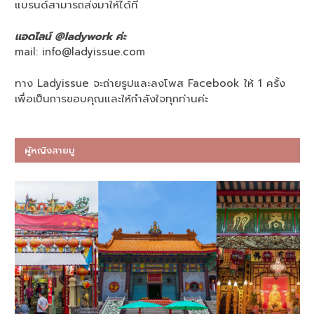
แบรนด์สามารถส่งมาให้ได้ที่
แอดไลน์ @ladywork ค่ะ
mail:
info@ladyissue.com
ทาง Ladyissue จะถ่ายรูปและลงโพส Facebook ให้ 1 ครั้ง
เพื่อเป็นการขอบคุณและให้กำลังใจทุกท่านค่ะ
ผู้หญิงสายมู