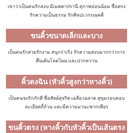
เขาว่าเป็นคนรักสงบ มีเมตตาปรานี สุภาพอ่อนน้อม ซื่อตรง
รักความเป็นธรรม รักศิลปะวรรณคดี
ขนคิ้วขนาดเล็กและบาง
เป็นคนรักสวยรักงาม สนุกร่าเริง รักความสงบมากกว่าการ
ตื่นเต้นโลดโผน และปากหวาน
คิ้วตงฉิน (หัวคิ้วสูงกว่าหางคิ้ว)
เป็นคนจงรักภักดี ซื่อสัตย์สุจริต เฉลียวฉลาด สุขุมรอบคอบ
ละเอียดถี่ถ้วน และมีความมานะพากเพียร
ขนคิ้วตรง (หางคิ้วกับหัวคิ้วเป็นเส้นตรง