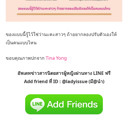
ของแบบนี้รู้ไว้ใช่ว่านะคะสาวๆ ถ้าอยากลองปรับตัวเองให้
เป็นคนแบบไหน
ขอบคุณภาพปกจาก
Tina Yong
อัพเดทข่าวสารนิตยสารผู้หญิงผ่านทาง LINE ฟรี
Add friend ที่ ID : @ladyissue (มี@นำ)