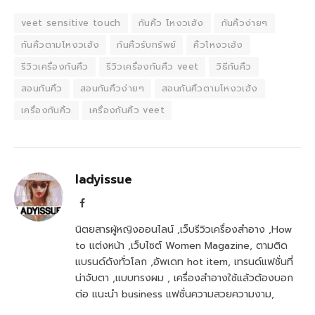
veet sensitive touch
กันคิ้ว โหงวเฮ้ง
กันคิ้วง่ายๆ
กันคิ้วตามโหงวเฮ้ง
กันคิ้วรับทรัพย์
คิ้วโหงวเฮ้ง
รีวิวเครื่องกันคิ้ว
รีวิวเครื่องกันคิ้ว veet
วิธีกันคิ้ว
สอนกันคิ้ว
สอนกันคิ้วง่ายๆ
สอนกันคิ้วตามโหงวเฮ้ง
เครื่องกันคิ้ว
เครื่องกันคิ้ว veet
ladyissue
Facebook
นิตยสารผู้หญิงออนไลน์ ,เว็บรีวิวเครื่องสำอาง ,How
to แต่งหน้า ,เว็บไซต์ Women Magazine, ตามติด
แบรนด์ดังทั่วโลก ,อัพเดท hot item, เทรนด์แฟชั่นที่
น่าจับตา ,แบบทรงผม , เครื่องสำอางใช้แล้วต้องบอก
ต่อ แนะนำ business แฟชั่นความสวยความงาม,