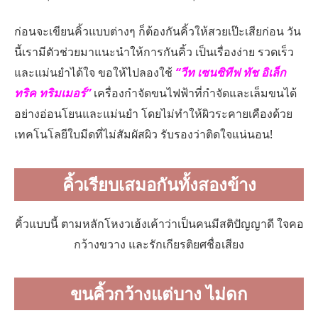
ก่อนจะเขียนคิ้วแบบต่างๆ ก็ต้องกันคิ้วให้สวยเป๊ะเสียก่อน วัน
นี้เรามีตัวช่วยมาแนะนำให้การกันคิ้ว เป็นเรื่องง่าย รวดเร็ว
และแม่นยำได้ใจ ขอให้ไปลองใช้
“วีท เซนซิทีฟ ทัช อิเล็ก
ทริค ทริมเมอร์”
เครื่องกำจัดขนไฟฟ้าที่กำจัดและเล็มขนได้
อย่างอ่อนโยนและแม่นยำ โดยไม่ทำให้ผิวระคายเคืองด้วย
เทคโนโลยีใบมีดที่ไม่สัมผัสผิว รับรองว่าติดใจแน่นอน!
คิ้วเรียบเสมอกันทั้งสองข้าง
คิ้วแบบนี้ ตามหลักโหงวเฮ้งเค้าว่าเป็นคนมีสติปัญญาดี ใจคอ
กว้างขวาง และรักเกียรติยศชื่อเสียง
ขนคิ้วกว้างแต่บาง ไม่ดก