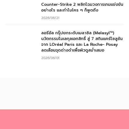
Counter-Strike 2 พลิกโฉมวงการเกมแข่งขัน
อย่างไร และทำไมใคร ๆ ก็พูดถึง
2026/06/21
ลอรีอัล กรุ๊ปยกระดับเมลาซิล (Melasyl™)
นวัตกรรมโมเลกุลเอกสิทธิ์ สู่ 7 สกินแคร์โซลูชัน
จาก LOréal Paris และ La Roche- Posay
ลดเลือนจุดด่างดำเพื่อผิวดูสม่ำเสมอ
2026/06/01