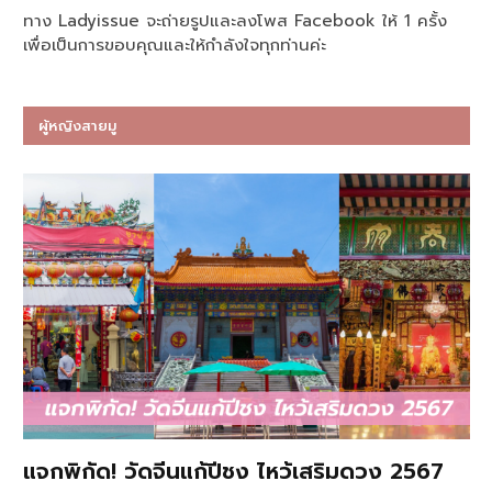
ทาง Ladyissue จะถ่ายรูปและลงโพส Facebook ให้ 1 ครั้ง
เพื่อเป็นการขอบคุณและให้กำลังใจทุกท่านค่ะ
ผู้หญิงสายมู
แจกพิกัด! วัดจีนแก้ปีชง ไหว้เสริมดวง 2567