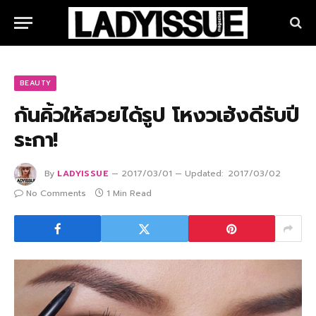
BEAUTY
กันคิ้วให้สวยได้รูป โหงวเฮ้งดีรับปี
ระกา!
By
LADYISSUE
2017/03/01
Updated:
2017/03/02
No Comments
1 Min Read