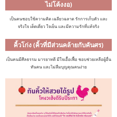
ไม่โค้งงอ)
เป็นคนชอบใช้ความคิด เฉลียวฉลาด รักการเก็บตัว และ
จริงใจ เด็ดเดี่ยว ใจเย็น และมีความรักที่แท้จริง
คิ้วโก่ง (คิ้วที่มีส่วนคล้ายกับคันศร)
เป็นคนมีศีลธรรม มารยาทดี มีใจเอื้อเฟื้อ ชอบช่วยเหลือผู้อื่น
ทันคน และไม่ลืมบุญคุณคนง่าย