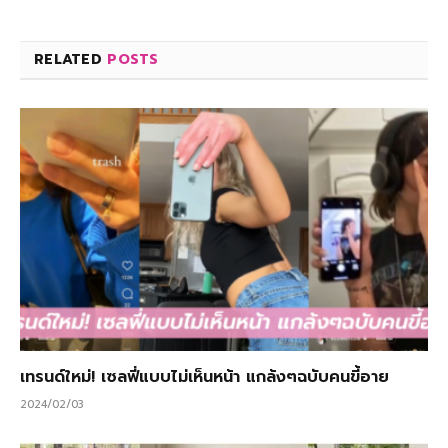
RELATED
POSTS
เทรนด์ใหม่! เซลฟี่แบบไม่เห็นหน้า แกล้งๆฉบับคนขี้อาย
2024/02/03