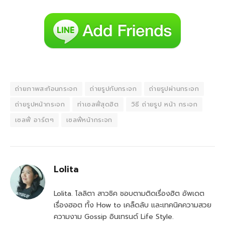
ถ่ายภาพสะท้อนกระจก
ถ่ายรูปกับกระจก
ถ่ายรูปผ่านกระจก
ถ่ายรูปหน้ากระจก
ท่าเซลฟี่สุดฮิต
วิธี ถ่ายรูป หน้า กระจก
เซลฟี่ อาร์ตๆ
เซลฟี่หน้ากระจก
Lolita
Lolita. โลลิตา สาวชิค ชอบตามติดเรื่องฮิต อัพเดต
เรื่องฮอต ทั้ง How to เคล็ดลับ และเทคนิคความสวย
ความงาม Gossip อินเทรนด์ Life Style.