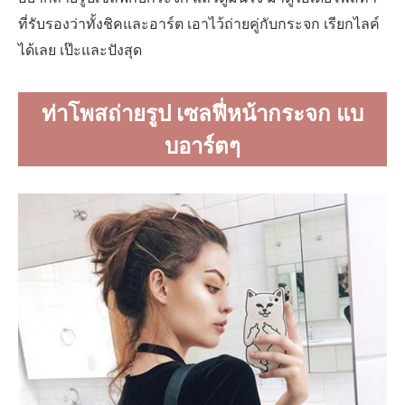
ที่รับรองว่าทั้งชิคและอาร์ต เอาไว้ถ่ายคู่กับกระจก เรียกไลค์
ได้เลย เป๊ะและปังสุด
ท่าโพสถ่ายรูป เซลฟี่หน้ากระจก แบ
บอาร์ตๆ