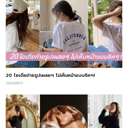
20 ไอเดียถ่ายรูปเผลอๆ ไม่เห็นหน้าแบบชิคๆ!
2021/09/17