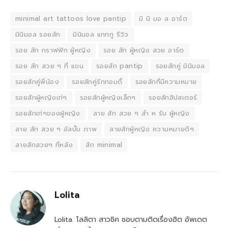
minimal art tattoos love pantip
มิ นิ มอ ล อาร์ต
มินิมอล รอยสัก
มินิมอล แทททู รีวิว
รอย สัก กราฟฟิก ผู้หญิง
รอย สัก ผู้หญิง สวย อาร์ต
รอย สัก สวย ๆ ที่ แขน
รอยสัก pantip
รอยสักคู่ มินิมอล
รอยสักคู่พี่น้อง
รอยสักคู่รักทอมดี้
รอยสักที่มีความหมาย
รอยสักผู้หญิงเท่ๆ
รอยสักผู้หญิงเล็กๆ
รอยสักฮิปสเตอร์
รอยสักเท่ๆของผู้หญิง
ลาย สัก สวย ๆ สํา ห รับ ผู้หญิง
ลาย สัก สวย ๆ อัลบั้ม ภาพ
ลายสักผู้หญิง ความหมายดีๆ
ลายสักสวยๆ ที่หลัง
สัก minimal
Lolita
Lolita. โลลิตา สาวชิค ชอบตามติดเรื่องฮิต อัพเดต