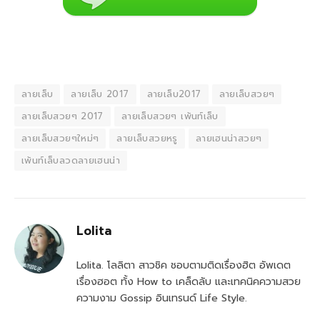
ลายเล็บ
ลายเล็บ 2017
ลายเล็บ2017
ลายเล็บสวยๆ
ลายเล็บสวยๆ 2017
ลายเล็บสวยๆ เพ้นท์เล็บ
ลายเล็บสวยๆใหม่ๆ
ลายเล็บสวยหรู
ลายเฮนน่าสวยๆ
เพ้นท์เล็บลวดลายเฮนน่า
Lolita
Lolita. โลลิตา สาวชิค ชอบตามติดเรื่องฮิต อัพเดต
เรื่องฮอต ทั้ง How to เคล็ดลับ และเทคนิคความสวย
ความงาม Gossip อินเทรนด์ Life Style.