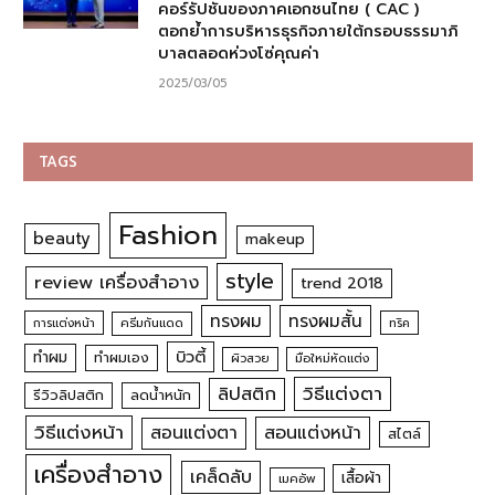
คอร์รัปชันของภาคเอกชนไทย ( CAC )
ตอกย้ำการบริหารธุรกิจภายใต้กรอบธรรมาภิ
บาลตลอดห่วงโซ่คุณค่า
2025/03/05
TAGS
Fashion
beauty
makeup
style
review เครื่องสำอาง
trend 2018
ทรงผม
ทรงผมสั้น
การแต่งหน้า
ครีมกันแดด
ทริค
บิวตี้
ทำผม
ทำผมเอง
ผิวสวย
มือใหม่หัดแต่ง
วิธีแต่งตา
ลิปสติก
รีวิวลิปสติก
ลดน้ำหนัก
วิธีแต่งหน้า
สอนแต่งหน้า
สอนแต่งตา
สไตล์
เครื่องสำอาง
เคล็ดลับ
เสื้อผ้า
เมคอัพ