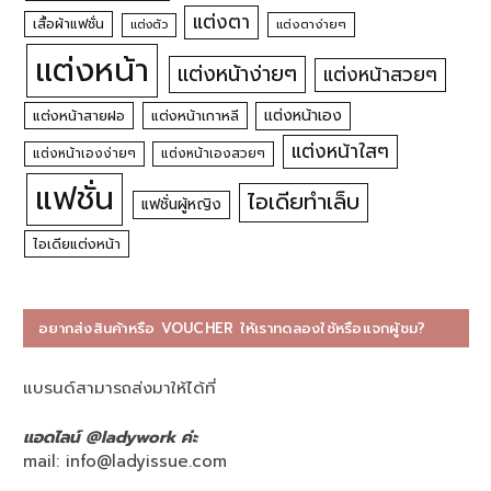
แต่งตา
เสื้อผ้าแฟชั่น
แต่งตัว
แต่งตาง่ายๆ
แต่งหน้า
แต่งหน้าง่ายๆ
แต่งหน้าสวยๆ
แต่งหน้าเอง
แต่งหน้าสายฝอ
แต่งหน้าเกาหลี
แต่งหน้าใสๆ
แต่งหน้าเองง่ายๆ
แต่งหน้าเองสวยๆ
แฟชั่น
ไอเดียทำเล็บ
แฟชั่นผู้หญิง
ไอเดียแต่งหน้า
อยากส่งสินค้าหรือ VOUCHER ให้เราทดลองใช้หรือแจกผู้ชม?
แบรนด์สามารถส่งมาให้ได้ที่
แอดไลน์ @ladywork ค่ะ
mail:
info@ladyissue.com