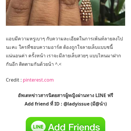
แอบมีความหรูเบาๆ กับความละเอียดในการเพ้นท์ลายลงไป
นะคะ ใครที่ชอบความอาร์ต ต้องถูกใจลายเล็บแบบชนี้
แน่นอนค่า ครั้งหน้า เราจะมีลายเล็บสวยๆ แบบไหนมาฝาก
กันอีก ติดตามกันด้วยน้า ^.<
Credit :
pinterest.com
อัพเดทข่าวสารนิตยสารผู้หญิงผ่านทาง LINE ฟรี
Add friend ที่ ID : @ladyissue (มี@นำ)