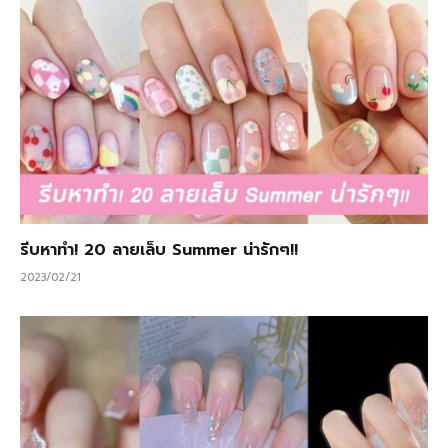
รีบหาทำ! 20 ลายเล็บ Summer น่ารักๆ!!
2023/02/21