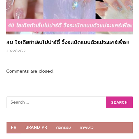
40 ไอเดียทำเล็บไปปาร์ตี้ วิ้งระเบิดแบบตัวแม่จะแคร์เพื่อ!!
2022/12/27
Comments are closed.
PR
BRAND PR
กิจกรรม
ภาพข่าว