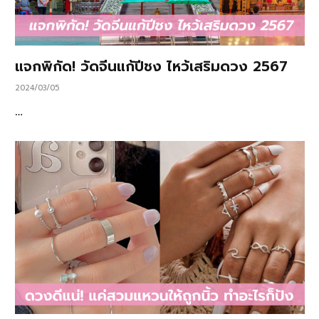
แจกพิกัด! วัดจีนแก้ปีชง ไหว้เสริมดวง 2567
2024/03/05
…