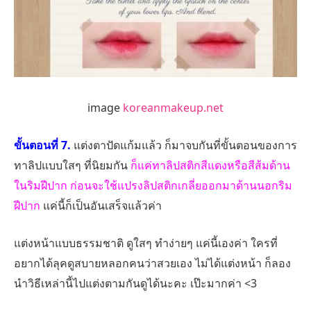
image
koreanmakeup.net
ขั้นตอนที่ 7.
แต่งตาปัดแก้มแล้ว ก็มาจบกันที่ขั้นตอนของการ
ทาลิปแบบใสๆ ที่นิยมกัน
ก็แค่ทาลิปสติกสีแดงหรือสีส้มด้าน
ในริมฝีปาก ก่อนจะใช้แปรงลิปสติกเกลี่ยออกมาด้านนอกริม
ฝีปาก
แค่นี้ก็เป็นอันเสร็จแล้วค่า
แต่งหน้าแบบธรรมชาติ ดูใสๆ ทำง่ายๆ แค่นี้เองค่า ใครที่
อยากได้ลุคดูสบายหลอกคนว่าสวยเอง ไม่ได้แต่งหน้า ก็ลอง
นำวิธีเหล่านี้ไปแต่งตามกันดูได้นะคะ เป๊ะมากค่า <3