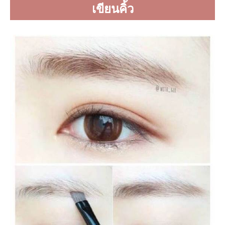
เขียนคิ้ว