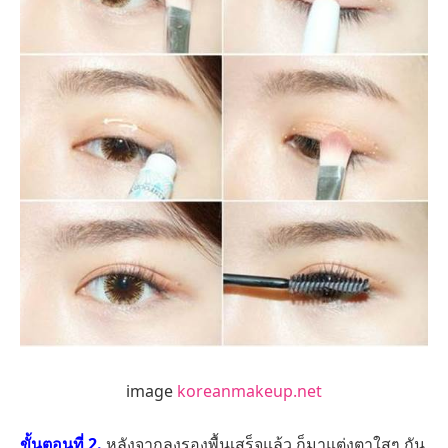
image
koreanmakeup.net
ขั้นตอนที่ 2.
หลังจากลงรองพื้นเสร็จแล้ว ก็มาแต่งตาใสๆ กัน