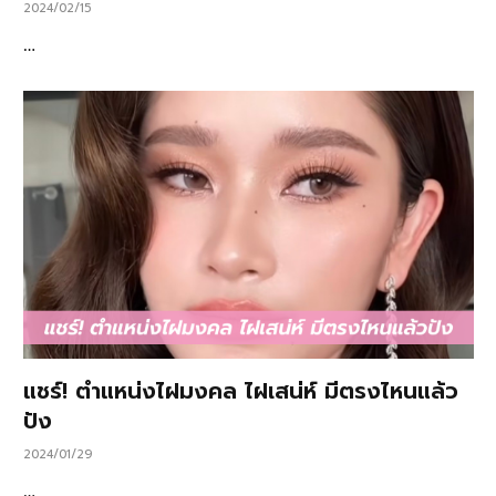
2024/02/15
…
แชร์! ตำแหน่งไฝมงคล ไฝเสน่ห์ มีตรงไหนแล้ว
ปัง
2024/01/29
…