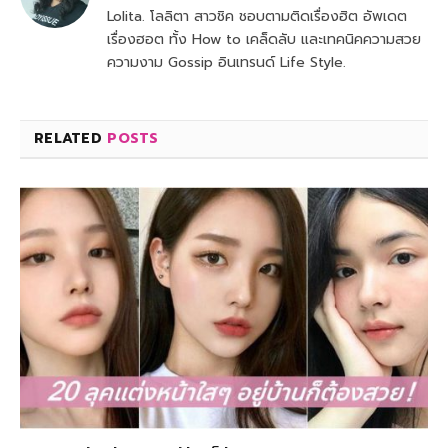
Lolita. โลลิตา สาวชิค ชอบตามติดเรื่องฮิต อัพเดต
เรื่องฮอต ทั้ง How to เคล็ดลับ และเทคนิคความสวย
ความงาม Gossip อินเทรนด์ Life Style.
RELATED
POSTS