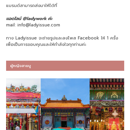
แบรนด์สามารถส่งมาให้ได้ที่
แอดไลน์ @ladywork ค่ะ
mail:
info@ladyissue.com
ทาง Ladyissue จะถ่ายรูปและลงโพส Facebook ให้ 1 ครั้ง
เพื่อเป็นการขอบคุณและให้กำลังใจทุกท่านค่ะ
ผู้หญิงสายมู