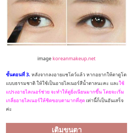
image
koreanmakeup.net
ขั้นตอนที่ 3.
หลังจากลงอายแชโดว์แล้ว หากอยากให้ตาดูโต
แบบธรรมชาติ ให้ใช้เป็นอายไลเนอร์สีน้ำตาลนะคะ และ
ใช้
แปรงอายไลเนอร์ช่วย จะทำให้ดูยิ่งเนียนมากขึ้น โดยจะเริ่ม
เกลี่ยอายไลเนอร์ให้ชิดขอบตามากที่สุด
เท่านี้ก็เป็นอันเสร็จ
ค่ะ
เติมขนตา