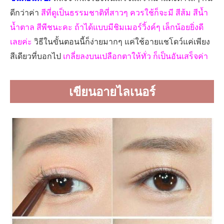
ดีกว่าค่า
สีที่ดูเป็นธรรมชาติที่สาวๆ ควรใช้ก็จะมี สีส้ม สีน้ำ
น้ำตาล สีพีชนะคะ ถ้าได้แบบมีชิมเมอร์วิ้งค์ๆ เล็กน้อยยิ่งดี
เลยค่ะ
วิธีในขั้นตอนนี้ก็ง่ายมากๆ แค่ใช้อายแชโดว์แค่เพียง
สีเดียวที่บอกไป
เกลี่ยลงบนเปลือกตาให้ทั่ว ก็เป็นอันเสร็จค่า
เขียนอายไลเนอร์