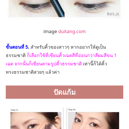
image
duitang.com
ขั้นตอนที่ 5.
สำหรับคิ้วของสาวๆ หากอยากให้ดูเป็น
ธรรมชาติ
ก็เลือกใช้ที่เขียนคิ้วเฉดสีที่อ่อนกว่าสีผมสีขน 1
เฉด จากนั้นก็เขียนตามรูปคิ้วธรรมชาติ
เท่านี้ก็ได้คิ้ว
ทรงธรรมชาติสวยๆ แล้วค่า
ปัดแก้ม