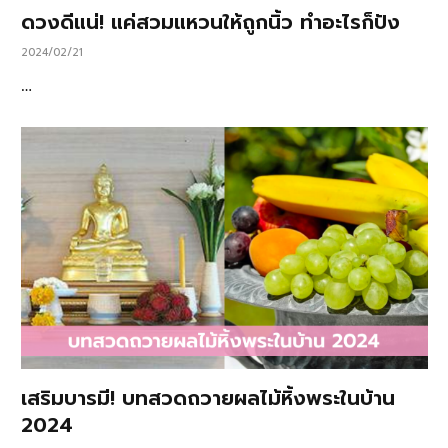
ดวงดีแน่! แค่สวมแหวนให้ถูกนิ้ว ทำอะไรก็ปัง
2024/02/21
…
เสริมบารมี! บทสวดถวายผลไม้หิ้งพระในบ้าน
2024