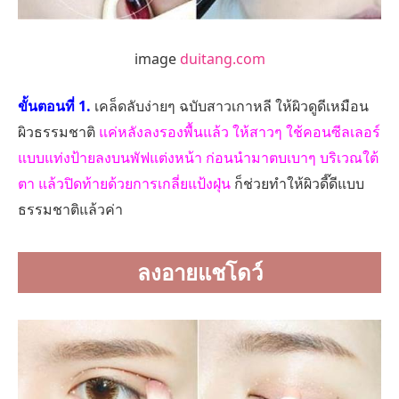
image
duitang.com
ขั้นตอนที่ 1.
เคล็ดลับง่ายๆ ฉบับสาวเกาหลี ให้ผิวดูดีเหมือน
ผิวธรรมชาติ
แค่หลังลงรองพื้นแล้ว ให้สาวๆ ใช้คอนซีลเลอร์
แบบแท่งป้ายลงบนพัฟแต่งหน้า ก่อนนำมาตบเบาๆ บริเวณใต้
ตา แล้วปิดท้ายด้วยการเกลี่ยแป้งฝุ่น
ก็ช่วยทำให้ผิวดี๊ดีแบบ
ธรรมชาติแล้วค่า
ลงอายแชโดว์