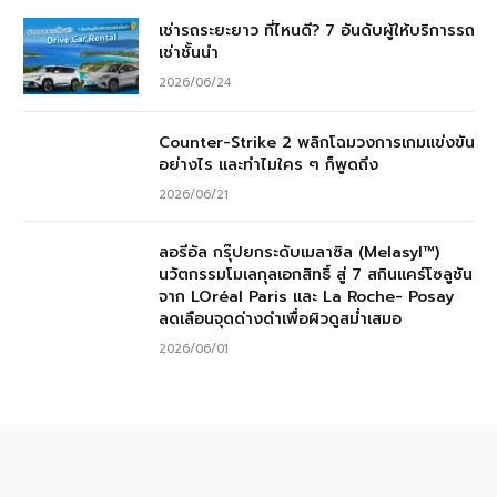
เช่ารถระยะยาว ที่ไหนดี? 7 อันดับผู้ให้บริการรถ
เช่าชั้นนำ
2026/06/24
Counter-Strike 2 พลิกโฉมวงการเกมแข่งขัน
อย่างไร และทำไมใคร ๆ ก็พูดถึง
2026/06/21
ลอรีอัล กรุ๊ปยกระดับเมลาซิล (Melasyl™)
นวัตกรรมโมเลกุลเอกสิทธิ์ สู่ 7 สกินแคร์โซลูชัน
จาก LOréal Paris และ La Roche- Posay
ลดเลือนจุดด่างดำเพื่อผิวดูสม่ำเสมอ
2026/06/01