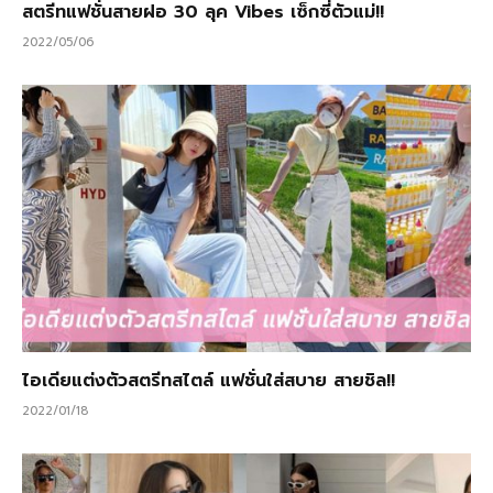
สตรีทแฟชั่นสายฝอ 30 ลุค Vibes เซ็กซี่ตัวแม่!!
2022/05/06
ไอเดียแต่งตัวสตรีทสไตล์ แฟชั่นใส่สบาย สายชิล!!
2022/01/18