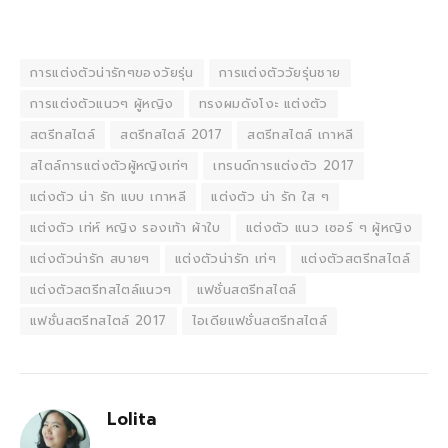
การแต่งตัวน่ารักๆของวัยรุ่น
การแต่งตัววัยรุ่นชาย
การแต่งตัวแนวๆ ผู้หญิง
ทรงผมดังโงะ แต่งตัว
สตรีทสไตล์
สตรีทสไตล์ 2017
สตรีทสไตล์ เกาหลี
สไตล์การแต่งตัวผู้หญิงเท่ๆ
เทรนด์การแต่งตัว 2017
แต่งตัว น่า รัก แบบ เกาหลี
แต่งตัว น่า รัก ใส ๆ
แต่งตัว เท่ห์ หญิง รองเท้า ผ้าใบ
แต่งตัว แนว เซอร์ ๆ ผู้หญิง
แต่งตัวน่ารัก สบายๆ
แต่งตัวน่ารัก เท่ๆ
แต่งตัวสตรีทสไตล์
แต่งตัวสตรีทสไตล์แนวๆ
แฟชั่นสตรีทสไตล์
แฟชั่นสตรีทสไตล์ 2017
ไอเดียแฟชั่นสตรีทสไตล์
Lolita