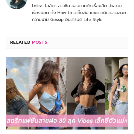
Lolita. โลลิตา สาวชิค ชอบตามติดเรื่องฮิต อัพเดต
เรื่องฮอต ทั้ง How to เคล็ดลับ และเทคนิคความสวย
ความงาม Gossip อินเทรนด์ Life Style.
RELATED
POSTS