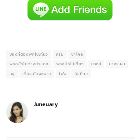
ของที่ต้องพกไปเที่ยว
ครีม
ชาโคล
พกอะไรไปต่างประเทศ
พกอะไรไปเที่ยว
มากส์
ยาสระผม
สบู่
เที่ยวเมืองหนาว
โฟม
ไปเที่ยว
Juneuary