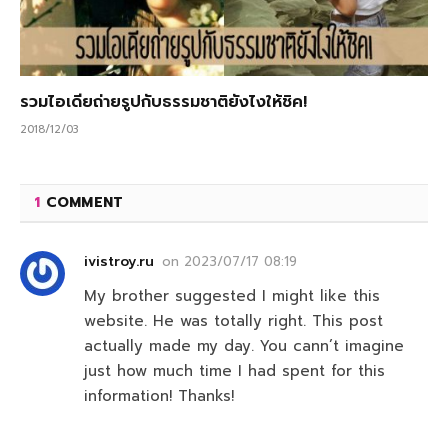
รวมไอเดียถ่ายรูปกับธรรมชาติยังไงให้ชิค!
2018/12/03
1
COMMENT
ivistroy.ru
on
2023/07/17 08:19
My brother suggested I might like this
website. He was totally right. This post
actually made my day. You cann’t imagine
just how much time I had spent for this
information! Thanks!