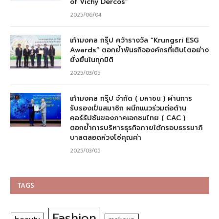
of Vichy Dercos”
2025/06/04
เก้ามงคล กรุ๊ป คว้ารางวัล “Krungsri ESG
Awards” ตอกย้ำพันธกิจองค์กรที่เติบโตอย่าง
ยั่งยืนในทุกมิติ
2025/03/05
เก้ามงคล กรุ๊ป จำกัด ( มหาชน ) ผ่านการ
รับรองเป็นสมาชิก ผนึกแนวร่วมต่อต้าน
คอร์รัปชันของภาคเอกชนไทย ( CAC )
ตอกย้ำการบริหารธุรกิจภายใต้กรอบธรรมาภิ
บาลตลอดห่วงโซ่คุณค่า
2025/03/05
TAGS
Fashion