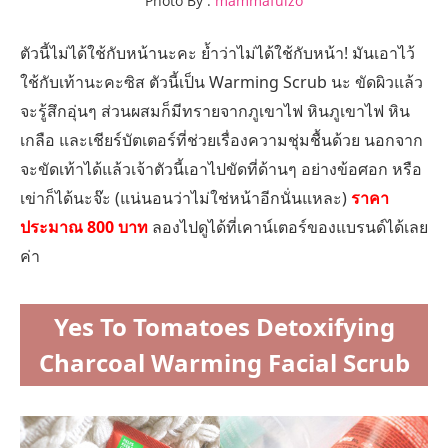
Photo By :
mammafulzo
ตัวนี้ไม่ได้ใช้กับหน้านะคะ ย้ำว่าไม่ได้ใช้กับหน้า! มันเอาไว้
ใช้กับเท้านะคะซิส ตัวนี้เป็น Warming Scrub นะ ขัดผิวแล้ว
จะรู้สึกอุ่นๆ ส่วนผสมก็มีทรายจากภูเขาไฟ หินภูเขาไฟ หิน
เกลือ และเชียร์บัตเตอร์ที่ช่วยเรื่องความชุ่มชื้นด้วย นอกจาก
จะขัดเท้าได้แล้วเจ้าตัวนี้เอาไปขัดที่ด้านๆ อย่างข้อศอก หรือ
เข่าก็ได้นะจ๊ะ (แน่นอนว่าไม่ใช่หน้าอีกนั่นแหละ)
ราคา
ประมาณ 800 บาท
ลองไปดูได้ที่เคาน์เตอร์ของแบรนด์ได้เลย
ค่า
Yes To Tomatoes Detoxifying
Charcoal Warming Facial Scrub