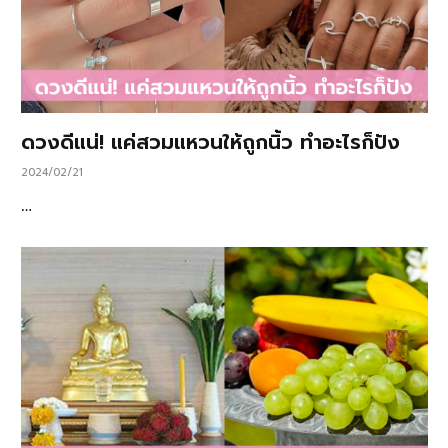
ดวงดีแน่! แค่สวมแหวนให้ถูกนิ้ว ทำอะไรก็ปัง
2024/02/21
…