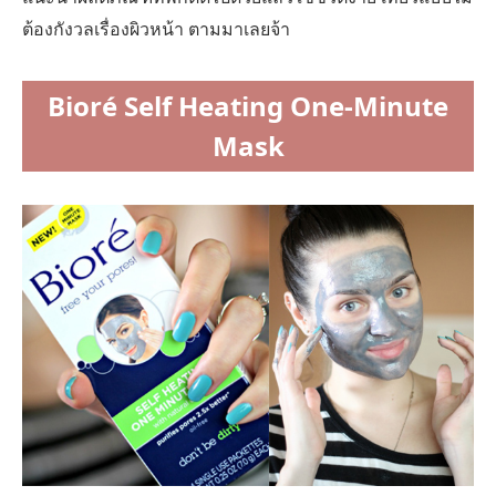
ต้องกังวลเรื่องผิวหน้า ตามมาเลยจ้า
Bioré Self Heating One-Minute
Mask