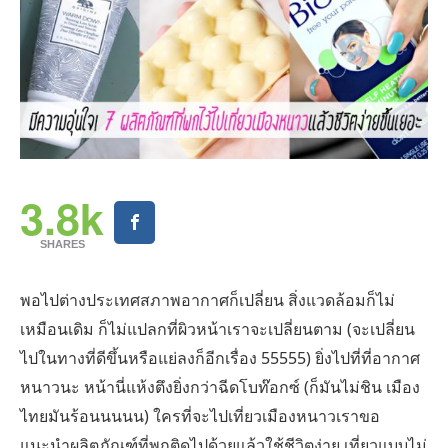
3.8k
SHARES
พอไปต่างประเทศสภาพอากาศก็เปลี่ยน สิ่งแวดล้อมก็ไม่
เหมือนเดิม ก็ไม่แปลกที่ผิวหน้าเราจะเปลี่ยนตาม (จะเปลี่ยน
ไปในทางที่ดีขึ้นหรือแย่ลงก็อีกเรื่อง 55555) ยิ่งไปที่ที่อากาศ
หนาวนะ หน้านี่แห้งตึงยิ่งกว่าฉีดโบท๊อกซ์ (ก็มันไม่ชิน เมือง
ไทยมันร้อนนนนน) ใครที่จะไปเที่ยวเมืองหนาวเราขอ
แนะนำผลิตภัณฑ์ที่พกติดไปด้วยแล้วใช้ชีวิตง่าย เที่ยวแบบไม่