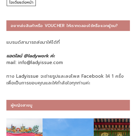
ไอเดียแต่งหน้า
อยากส่งสินค้าหรือ VOUCHER ให้เราทดลองใช้หรือแจกผู้ชม?
แบรนด์สามารถส่งมาให้ได้ที่
แอดไลน์ @ladywork ค่ะ
mail:
info@ladyissue.com
ทาง Ladyissue จะถ่ายรูปและลงโพส Facebook ให้ 1 ครั้ง
เพื่อเป็นการขอบคุณและให้กำลังใจทุกท่านค่ะ
ผู้หญิงสายมู