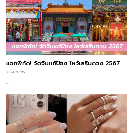
แจกพิกัด! วัดจีนแก้ปีชง ไหว้เสริมดวง 2567
2024/03/05
…