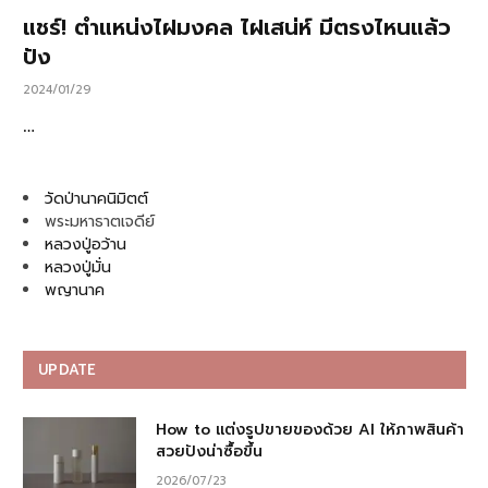
แชร์! ตำแหน่งไฝมงคล ไฝเสน่ห์ มีตรงไหนแล้ว
ปัง
2024/01/29
…
วัดป่านาคนิมิตต์
พระมหาธาตเจดีย์
หลวงปู่อว้าน
หลวงปู่มั่น
พญานาค
UPDATE
How to แต่งรูปขายของด้วย AI ให้ภาพสินค้า
สวยปังน่าซื้อขึ้น
2026/07/23