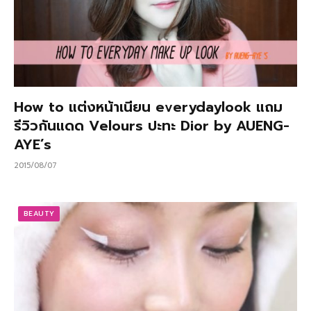
How to แต่งหน้าเนียน everydaylook แถม
รีวิวกันแดด Velours ปะทะ Dior by AUENG-
AYE’s
2015/08/07
BEAUTY