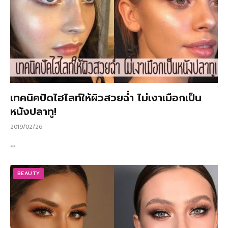
เทคนิคปัดไฮไลท์ให้ผิวสวยฉ่ำ ไม่เงาเมือกเป็น
หนังปลาทู!
2019/02/26
…
BEAUTY