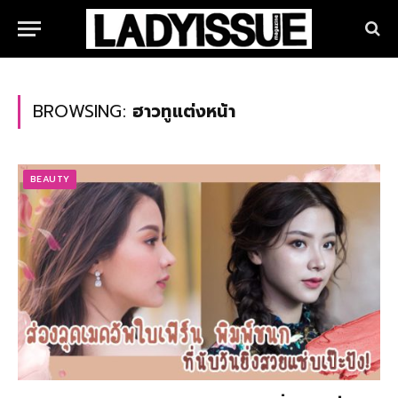
BROWSING:
ฮาวทูแต่งหน้า
BEAUTY