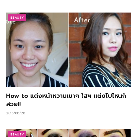
BEAUTY
How to แต่งหน้าหวานเบาๆ ใสๆ แต่งไปไหนก็
สวย!!
2015/08/20
BEAUTY