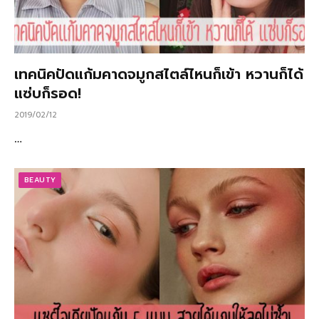
เทคนิคปัดแก้มคาดจมูกสไตล์ไหนก็เข้า หวานก็ได้
แซ่บก็รอด!
2019/02/12
…
BEAUTY