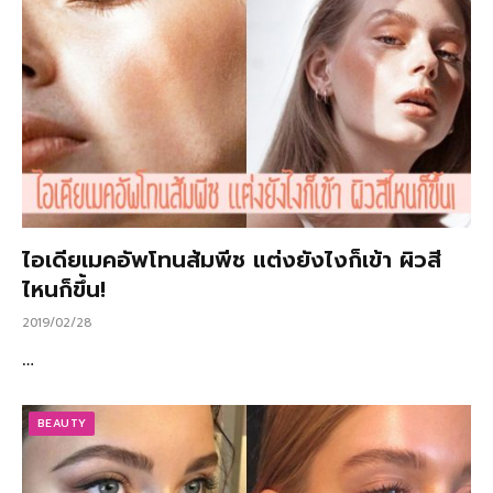
ไอเดียเมคอัพโทนส้มพีช แต่งยังไงก็เข้า ผิวสี
ไหนก็ขึ้น!
2019/02/28
…
BEAUTY