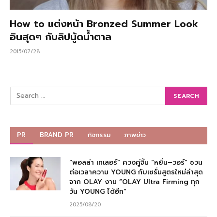
How to แต่งหน้า Bronzed Summer Look
อินสุดๆ กับลิปนู้ดน้ำตาล
2015/07/28
PR
BRAND PR
กิจกรรม
ภาพข่าว
“พอลล่า เทเลอร์” ควงคู่จิ้น “หยิ่น–วอร์” ชวน
ต่อเวลาความ YOUNG กับเซรั่มสูตรใหม่ล่าสุด
จาก OLAY งาน “OLAY Ultra Firming ทุก
วัน YOUNG ได้อีก”
2025/08/20