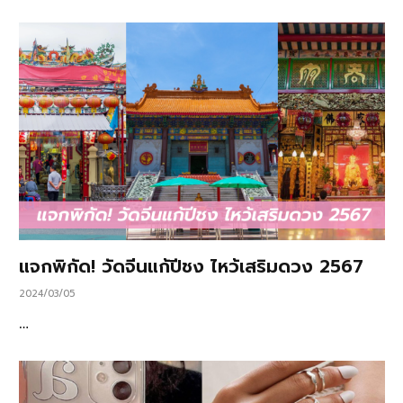
แจกพิกัด! วัดจีนแก้ปีชง ไหว้เสริมดวง 2567
2024/03/05
…