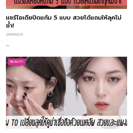
แชร์ไอเดียปัดแก้ม 5 แบบ สวยได้แถมให้ลุคไม่
ซ้ำ!
2019/02/11
…
BEAUTY