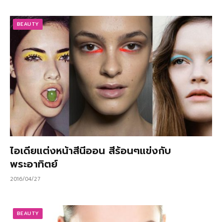
BEAUTY
ไอเดียแต่งหน้าสีนีออน สีร้อนๆแข่งกับ
พระอาทิตย์
2016/04/27
BEAUTY