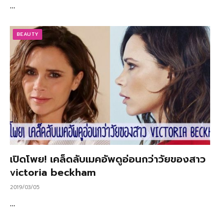
…
BEAUTY
เปิดโพย! เคล็ดลับเมคอัพดูอ่อนกว่าวัยของสาว
victoria beckham
2019/03/05
…