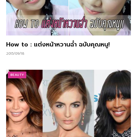
How to : แต่งหน้าหวานฉ่ำ ฉบับคุณหนู!
2015/09/18
BEAUTY