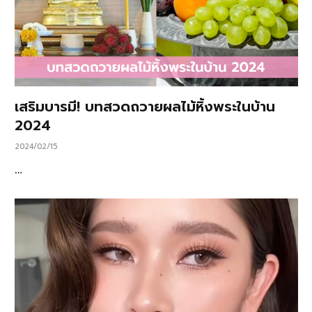
เสริมบารมี! บทสวดถวายผลไม้หิ้งพระในบ้าน
2024
2024/02/15
…