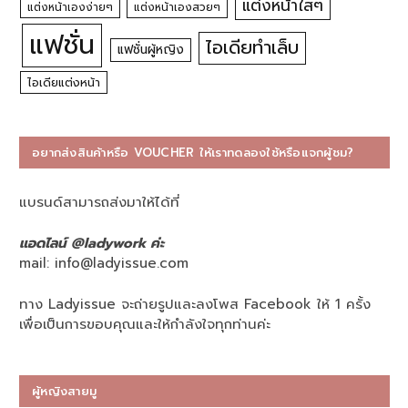
แต่งหน้าใสๆ
แต่งหน้าเองง่ายๆ
แต่งหน้าเองสวยๆ
แฟชั่น
ไอเดียทำเล็บ
แฟชั่นผู้หญิง
ไอเดียแต่งหน้า
อยากส่งสินค้าหรือ VOUCHER ให้เราทดลองใช้หรือแจกผู้ชม?
แบรนด์สามารถส่งมาให้ได้ที่
แอดไลน์ @ladywork ค่ะ
mail:
info@ladyissue.com
ทาง Ladyissue จะถ่ายรูปและลงโพส Facebook ให้ 1 ครั้ง
เพื่อเป็นการขอบคุณและให้กำลังใจทุกท่านค่ะ
ผู้หญิงสายมู